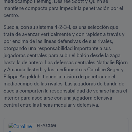
mediocampo Fleming, Desiree Scott y Quinn se 
mantiene compacta para impedir la penetración por el 
centro. 
Suecia, con su sistema 4-2-3-1, es una selección que 
trata de avanzar verticalmente y con rapidez a través y 
por encima de las líneas defensivas de sus rivales, 
otorgando una responsabilidad importante a sus 
jugadoras centrales para subir el balón desde la zaga 
hasta la delantera. Las defensas centrales Nathalie Björn 
y Amanda Ilestedt y las mediocentros Caroline Seger y 
Filippa Angeldahl tienen la misión de penetrar en el 
mediocampo de las rivales. Las jugadoras de banda de 
Suecia comparten la responsabilidad de venirse hacia el 
interior para asociarse con una jugadora ofensiva 
central entre las líneas medular y defensiva.
FIFA.COM