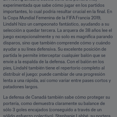
experimentada que sabe cómo jugar en los partidos 
importantes, lo cual podría resultar crucial en la final. En 
la Copa Mundial Femenina de la FIFA Francia 2019, 
Lindahl hizo un campeonato fantástico, ayudando a su 
selección a quedar tercera. La arquera de 38 años lee el 
juego excepcionalmente y no solo es magnífica parando 
disparos, sino que también comprende cómo y cuándo 
ayudar a su línea defensiva. Su excelente posición de 
partida le permite interceptar cualquier balón que se 
envíe a la espalda de la defensa. Con el balón en los 
pies, Lindahl también tiene el repertorio completo al 
distribuir el juego: puede cambiar de una progresión 
lenta a una rápida, así como variar entre pases cortos y 
patadones largos. 
La defensa de Canadá también sabe cómo proteger su 
portería, como demuestra claramente su balance de 
sólo 3 goles encajados (conseguido a través de un 
sólido esfuerzo colectivo). Stephanie Labbé, su portera 