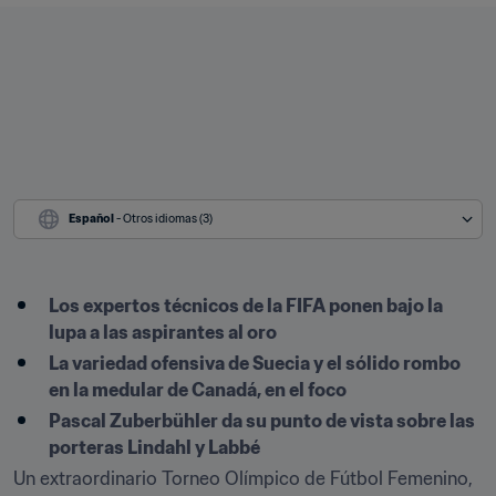
Español
 - Otros idiomas (3)
Los expertos técnicos de la FIFA ponen bajo la 
lupa a las aspirantes al oro
La variedad ofensiva de Suecia y el sólido rombo 
en la medular de Canadá, en el foco
Pascal Zuberbühler da su punto de vista sobre las 
porteras Lindahl y Labbé 
Un extraordinario Torneo Olímpico de Fútbol Femenino, 