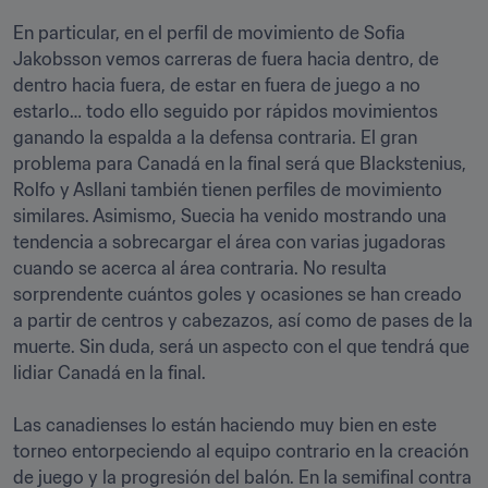
En particular, en el perfil de movimiento de Sofia 
Jakobsson vemos carreras de fuera hacia dentro, de 
dentro hacia fuera, de estar en fuera de juego a no 
estarlo… todo ello seguido por rápidos movimientos 
ganando la espalda a la defensa contraria. El gran 
problema para Canadá en la final será que Blackstenius, 
Rolfo y Asllani también tienen perfiles de movimiento 
similares. Asimismo, Suecia ha venido mostrando una 
tendencia a sobrecargar el área con varias jugadoras 
cuando se acerca al área contraria. No resulta 
sorprendente cuántos goles y ocasiones se han creado 
a partir de centros y cabezazos, así como de pases de la 
muerte. Sin duda, será un aspecto con el que tendrá que 
lidiar Canadá en la final. 

Las canadienses lo están haciendo muy bien en este 
torneo entorpeciendo al equipo contrario en la creación 
de juego y la progresión del balón. En la semifinal contra 