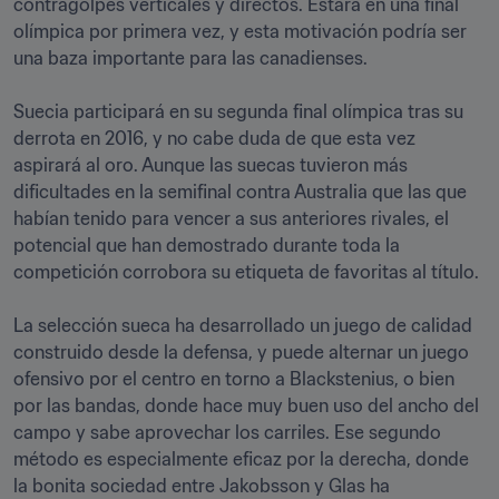
contragolpes verticales y directos. Estará en una final 
olímpica por primera vez, y esta motivación podría ser 
una baza importante para las canadienses. 

Suecia participará en su segunda final olímpica tras su 
derrota en 2016, y no cabe duda de que esta vez 
aspirará al oro. Aunque las suecas tuvieron más 
dificultades en la semifinal contra Australia que las que 
habían tenido para vencer a sus anteriores rivales, el 
potencial que han demostrado durante toda la 
competición corrobora su etiqueta de favoritas al título.  

La selección sueca ha desarrollado un juego de calidad 
construido desde la defensa, y puede alternar un juego 
ofensivo por el centro en torno a Blackstenius, o bien 
por las bandas, donde hace muy buen uso del ancho del 
campo y sabe aprovechar los carriles. Ese segundo 
método es especialmente eficaz por la derecha, donde 
la bonita sociedad entre Jakobsson y Glas ha 