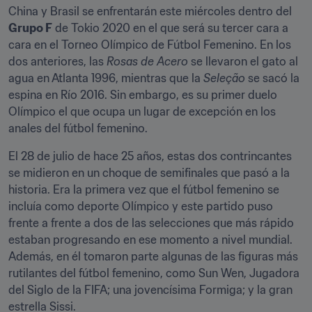
China y Brasil se enfrentarán este miércoles dentro del 
Grupo F
 de Tokio 2020 en el que será su tercer cara a 
cara en el Torneo Olímpico de Fútbol Femenino. En los 
dos anteriores, las 
Rosas de Acero
 se llevaron el gato al 
agua en Atlanta 1996, mientras que la 
Seleção 
se sacó la 
espina en Río 2016. Sin embargo, es su primer duelo 
Olímpico el que ocupa un lugar de excepción en los 
anales del fútbol femenino. 
El 28 de julio de hace 25 años, estas dos contrincantes 
se midieron en un choque de semifinales que pasó a la 
historia. Era la primera vez que el fútbol femenino se 
incluía como deporte Olímpico y este partido puso 
frente a frente a dos de las selecciones que más rápido 
estaban progresando en ese momento a nivel mundial. 
Además, en él tomaron parte algunas de las figuras más 
rutilantes del fútbol femenino, como Sun Wen, Jugadora 
del Siglo de la FIFA; una jovencísima Formiga; y la gran 
estrella Sissi. 