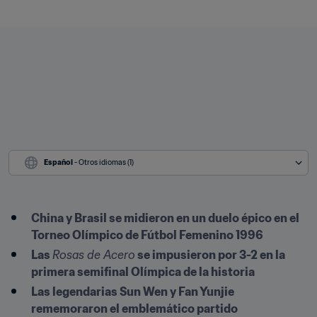
Español
 - Otros idiomas (1)
China y Brasil se midieron en un duelo épico en el 
Torneo Olímpico de Fútbol Femenino 1996
Las 
Rosas de Acero
 se impusieron por 3-2 en la 
primera semifinal Olímpica de la historia 
Las legendarias Sun Wen y Fan Yunjie 
rememoraron el emblemático partido