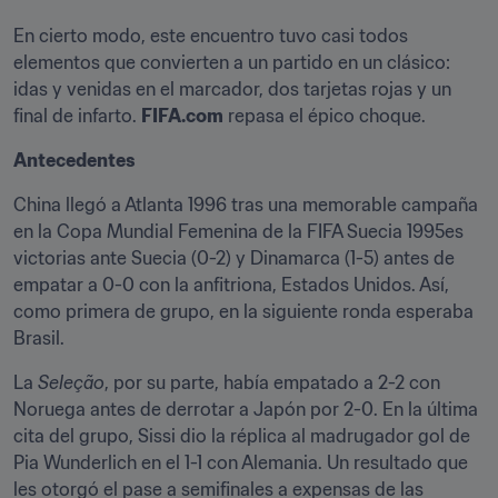
En cierto modo, este encuentro tuvo casi todos 
elementos que convierten a un partido en un clásico: 
idas y venidas en el marcador, dos tarjetas rojas y un 
final de infarto. 
FIFA.com
 repasa el épico choque. 
Antecedentes
China llegó a Atlanta 1996 tras una memorable campaña 
en la Copa Mundial Femenina de la FIFA Suecia 1995es 
victorias ante Suecia (0-2) y Dinamarca (1-5) antes de 
empatar a 0-0 con la anfitriona, Estados Unidos. Así, 
como primera de grupo, en la siguiente ronda esperaba 
Brasil. 
La 
Seleção
, por su parte, había empatado a 2-2 con 
Noruega antes de derrotar a Japón por 2-0. En la última 
cita del grupo, Sissi dio la réplica al madrugador gol de 
Pia Wunderlich en el 1-1 con Alemania. Un resultado que 
les otorgó el pase a semifinales a expensas de las 