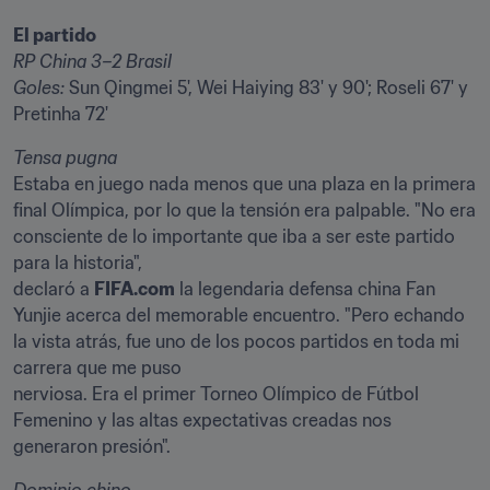
RP China 3–2 Brasil

Goles:
 Sun Qingmei 5', Wei Haiying 83' y 90'; Roseli 67' y 
Pretinha 72'
Estaba en juego nada menos que una plaza en la primera 
final Olímpica, por lo que la tensión era palpable. "No era 
consciente de lo importante que iba a ser este partido 
para la historia",

declaró a 
FIFA.com
 la legendaria defensa china Fan 
Yunjie acerca del memorable encuentro. "Pero echando 
la vista atrás, fue uno de los pocos partidos en toda mi 
carrera que me puso

nerviosa. Era el primer Torneo Olímpico de Fútbol 
Femenino y las altas expectativas creadas nos 
generaron presión".