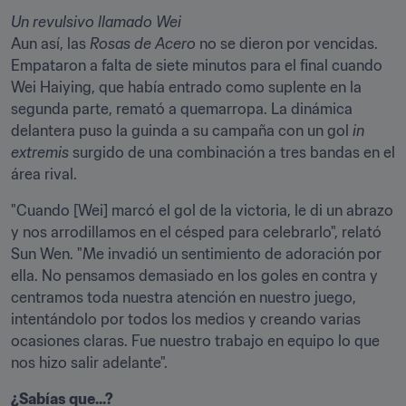
Aun así, las 
Rosas de Acero
 no se dieron por vencidas. 
Empataron a falta de siete minutos para el final cuando 
Wei Haiying, que había entrado como suplente en la 
segunda parte, remató a quemarropa. La dinámica 
delantera puso la guinda a su campaña con un gol 
in 
extremis
 surgido de una combinación a tres bandas en el 
área rival.
"Cuando [Wei] marcó el gol de la victoria, le di un abrazo 
y nos arrodillamos en el césped para celebrarlo", relató 
Sun Wen. "Me invadió un sentimiento de adoración por 
ella. No pensamos demasiado en los goles en contra y 
centramos toda nuestra atención en nuestro juego, 
intentándolo por todos los medios y creando varias 
ocasiones claras. Fue nuestro trabajo en equipo lo que 
nos hizo salir adelante". 
¿Sabías que...?