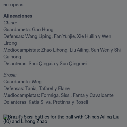
europeas. 
Guardameta: Gao Hong

Defensas: Wang Liping, Fan Yunjie, Xie Huilin y Wen 
Lirong

Mediocampistas: Zhao Lihong, Liu Ailing, Sun Wen y Shi 
Guihong

Delanteras: Shui Qingxia y Sun Qingmei
Guardameta: Meg

Defensas: Tania, Tafarel y Elane

Mediocampistas: Formiga, Sissi, Fanta y Cavalcante
