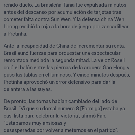
reñido duelo. La brasileña Tania fue expulsada minutos 
antes del descanso por acumulación de tarjetas tras 
cometer falta contra Sun Wen. Y la defensa china Wen 
Lirong recibió la roja a la hora de juego por zancadillear 
a Pretinha.
Ante la incapacidad de China de incrementar su renta, 
Brasil aunó fuerzas para orquestar una espectacular 
remontada mediada la segunda mitad. La veloz Roseli 
coló el balón entre las piernas de la arquera Gao Hong y 
puso las tablas en el luminoso. Y cinco minutos después, 
Pretinha aprovechó un error defensivo para dar la 
delantera a las suyas. 
De pronto, las tornas habían cambiado del lado de 
Brasil. "Vi que su dorsal número 8 [Formiga] estaba ya 
casi lista para celebrar la victoria", afirmó Fan. 
"Estábamos muy ansiosas y

desesperadas por volver a meternos en el partido".