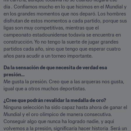
día 
.
 Confiamos mucho en lo que hicimos en el Mundial y 
en los grandes momentos que nos deparó. Los hombres 
disfrutan de estos momentos a cada partido, porque sus 
ligas son muy competitivas, mientras que el 
campeonato estadounidense todavía se encuentra en 
construcción. Yo no tengo la suerte de jugar grandes 
partidos cada año, sino que tengo que esperar cuatro 
años para acudir a un torneo importante.
Da la sensación de que necesita de verdad esa 
presión...
Me gusta la presión. Creo que a las arqueras nos gusta, 
igual que a otros muchos deportistas.
¿Cree que podrán revalidar la medalla de oro?
Ninguna selección ha sido capaz hasta ahora de ganar el 
Mundial y el oro olímpico de manera consecutiva. 
Conseguir algo que nunca ha logrado nadie, y aquí 
volvemos a la presión, significaría hacer historia  Será un 