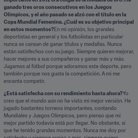
ganado tres oros consecutivos en los Juegos 
Olímpicos, y el año pasado se alzó con el título en la 
Copa Mundial Femenina. ¿Cuál es su objetivo principal 
en estos momentos?
En mi opinión, los grandes 
deportistas en general y los futbolistas en particular 
nunca se cansan de ganar títulos y medallas. Nunca 
están satisfechos con su juego. Siempre quieren mejorar, 
hacer mejores a sus compañeros y ganar más y más. 
Jugamos al fútbol porque adoramos este deporte, pero 
también porque nos gusta la competición. A mí me 
encanta competir.
¿Está satisfecha con su rendimiento hasta ahora?
Yo 
creo que el mundo aún no ha visto mi mejor versión. He 
jugado bastantes torneos importantes, contando 
Mundiales y Juegos Olímpicos, pero pienso que mi 
mejor partido todavía está por llegar. No obstante, sí 
que he tenido grandes momentos. Nunca me doy por 
satisfecha y siempre aspiro a más, siempre quiero 