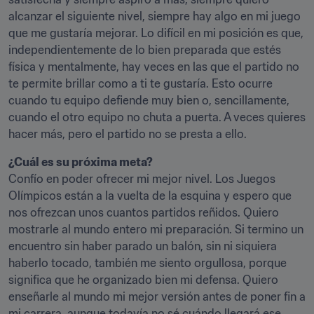
alcanzar el siguiente nivel, siempre hay algo en mi juego 
que me gustaría mejorar. Lo difícil en mi posición es que, 
independientemente de lo bien preparada que estés 
física y mentalmente, hay veces en las que el partido no 
te permite brillar como a ti te gustaría. Esto ocurre 
cuando tu equipo defiende muy bien o, sencillamente, 
cuando el otro equipo no chuta a puerta. A veces quieres 
hacer más, pero el partido no se presta a ello.
¿Cuál es su próxima meta?
Confío en poder ofrecer mi mejor nivel. Los Juegos 
Olímpicos están a la vuelta de la esquina y espero que 
nos ofrezcan unos cuantos partidos reñidos. Quiero 
mostrarle al mundo entero mi preparación. Si termino un 
encuentro sin haber parado un balón, sin ni siquiera 
haberlo tocado, también me siento orgullosa, porque 
significa que he organizado bien mi defensa. Quiero 
enseñarle al mundo mi mejor versión antes de poner fin a 
mi carrera, aunque todavía no sé cuándo llegará ese 