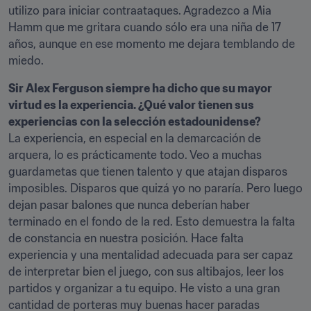
utilizo para iniciar contraataques. Agradezco a Mia 
Hamm que me gritara cuando sólo era una niña de 17 
años, aunque en ese momento me dejara temblando de 
miedo.
Sir Alex Ferguson siempre ha dicho que su mayor 
virtud es la experiencia. ¿Qué valor tienen sus 
experiencias con la selección estadounidense?
La experiencia, en especial en la demarcación de 
arquera, lo es prácticamente todo. Veo a muchas 
guardametas que tienen talento y que atajan disparos 
imposibles. Disparos que quizá yo no pararía. Pero luego 
dejan pasar balones que nunca deberían haber 
terminado en el fondo de la red. Esto demuestra la falta 
de constancia en nuestra posición. Hace falta 
experiencia y una mentalidad adecuada para ser capaz 
de interpretar bien el juego, con sus altibajos, leer los 
partidos y organizar a tu equipo. He visto a una gran 
cantidad de porteras muy buenas hacer paradas 