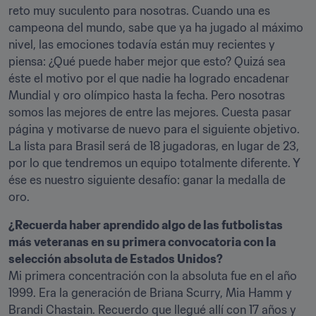
reto muy suculento para nosotras. Cuando una es 
campeona del mundo, sabe que ya ha jugado al máximo 
nivel, las emociones todavía están muy recientes y 
piensa: ¿Qué puede haber mejor que esto? Quizá sea 
éste el motivo por el que nadie ha logrado encadenar 
Mundial y oro olímpico hasta la fecha. Pero nosotras 
somos las mejores de entre las mejores. Cuesta pasar 
página y motivarse de nuevo para el siguiente objetivo. 
La lista para Brasil será de 18 jugadoras, en lugar de 23, 
por lo que tendremos un equipo totalmente diferente. Y 
ése es nuestro siguiente desafío: ganar la medalla de 
oro.
¿Recuerda haber aprendido algo de las futbolistas 
más veteranas en su primera convocatoria con la 
selección absoluta de Estados Unidos?
Mi primera concentración con la absoluta fue en el año 
1999. Era la generación de Briana Scurry, Mia Hamm y 
Brandi Chastain. Recuerdo que llegué allí con 17 años y 