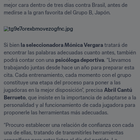
mejor cara dentro de tres días contra Brasil, antes de 
medirse a la gran favorita del Grupo B, Japón.
Si bien 
la seleccionadora Mónica Vergara
 tratará de 
encontrar las palabras adecuadas cuanto antes, también 
podrá contar con una 
psicóloga deportiva
. “Llevamos 
trabajando juntas desde hace un año para preparar esta 
cita. Cada entrenamiento, cada momento con el grupo 
constituye una etapa del proceso para poner a las 
jugadoras en la mejor disposición”, precisa 
Abril Cantú 
Berrueto
, que insiste en la importancia de adaptarse a la 
personalidad y al funcionamiento de cada jugadora para 
proponerle las herramientas más adecuadas.
“Procuro establecer una relación de confianza con cada 
una de ellas, tratando de transmitirles herramientas 