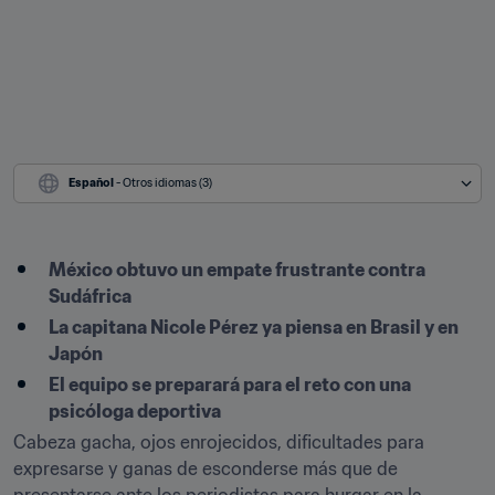
Español
 - Otros idiomas (3)
México obtuvo un empate frustrante contra 
Sudáfrica
La capitana Nicole Pérez ya piensa en Brasil y en 
Japón
El equipo se preparará para el reto con una 
psicóloga deportiva
Cabeza gacha, ojos enrojecidos, dificultades para 
expresarse y ganas de esconderse más que de 