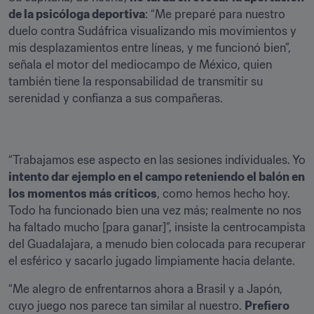
de la psicóloga deportiva
: “Me preparé para nuestro 
duelo contra Sudáfrica visualizando mis movimientos y 
mis desplazamientos entre líneas, y me funcionó bien”, 
señala el motor del mediocampo de México, quien 
también tiene la responsabilidad de transmitir su 
serenidad y confianza a sus compañeras.
“Trabajamos ese aspecto en las sesiones individuales. Yo 
intento dar ejemplo en el campo reteniendo el balón en 
los momentos más críticos
, como hemos hecho hoy. 
Todo ha funcionado bien una vez más; realmente no nos 
ha faltado mucho [para ganar]”, insiste la centrocampista 
del Guadalajara, a menudo bien colocada para recuperar 
el esférico y sacarlo jugado limpiamente hacia delante.
“Me alegro de enfrentarnos ahora a Brasil y a Japón, 
cuyo juego nos parece tan similar al nuestro. 
Prefiero 