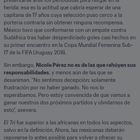
presentarse ante los periodistas para hurgar en la 
herida: esa es la actitud que cabría esperar de una 
capitana de 17 años cuya selección puso cerco a la 
portería contraria sin obtener ninguna recompensa. 
México tuvo que conformarse con un empate contra 
Sudáfrica tras haber desperdiciado goles casi hechos en 
su primer encuentro en la Copa Mundial Femenina Sub-
17 de la FIFA Uruguay 2018.
Sin embargo, 
Nicole Pérez no es de las que rehúyen sus 
responsabilidades
, y menos aún de las que se 
desaniman. “No sentimos decepción; solamente 
frustración por no haber ganado. No nos lo 
esperábamos. Pero estoy convencida de que vamos a 
ganar nuestros dos próximos partidos y olvidarnos de 
esto”, asevera.
El Tri
 fue superior a las africanas en todos los aspectos, 
salvo en la definición. Ahora, las mexicanas deberán 
reponerse lo antes posible para volver a ofrecer su 