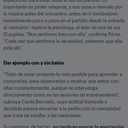
específicas para estar listas el día del partido. Lo 
importante es poder relajarse, y eso pasa a menudo por 
la música antes del encuentro, antes de ir metiéndose 
mentalmente poco a poco en el partido desde la entrada 
al vestuario”, explica la psicóloga, al lado de una de sus 
21 pupilas. “Nos sentimos bien con ella”, confirma Pérez. 
“Cada vez que sentimos la necesidad, sabemos que ella 
está ahí”.
Dar ejemplo con y sin balón
“Trato de estar presente lo más posible para aprender a 
conocerlas, para observarlas y mostrar que estoy con 
ellas constantemente, aunque no intervenga 
directamente como en las sesiones de entrenamiento”, 
subraya Cantú Berrueto, cuya actitud tranquila y 
decidida parece encarnar a la perfección la mentalidad 
que trata de insuflar a las mexicanas.
Su capitana, de hecho, 
no tarda en evocar la aportación 