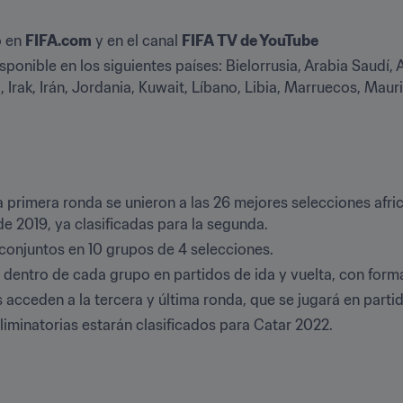
 en 
FIFA.com
 y en el canal 
FIFA TV de YouTube
sponible en los siguientes países: Bielorrusia, Arabia Saudí, 
Irak, Irán, Jordania, Kuwait, Líbano, Libia, Marruecos, Mauri
 primera ronda se unieron a las 26 mejores selecciones afric
de 2019, ya clasificadas para la segunda.
 conjuntos en 10 grupos de 4 selecciones.
 dentro de cada grupo en partidos de ida y vuelta, con forma
 acceden a la tercera y última ronda, que se jugará en partid
iminatorias estarán clasificados para Catar 2022.