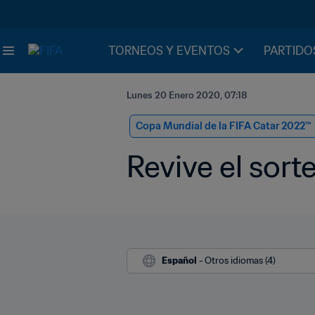
TORNEOS Y EVENTOS
PARTIDO
Lunes 20 Enero 2020, 07:18
Copa Mundial de la FIFA Catar 2022™
Revive el sort
Español
 - Otros idiomas (4)