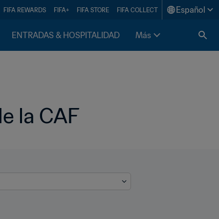
Español
FIFA REWARDS
FIFA+
FIFA STORE
FIFA COLLECT
ENTRADAS & HOSPITALIDAD
Más
de la CAF