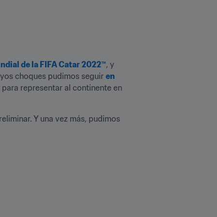
dial de la FIFA Catar 2022™
, y 
cuyos choques pudimos seguir 
en 
para representar al continente en 
reliminar. Y una vez más, pudimos 