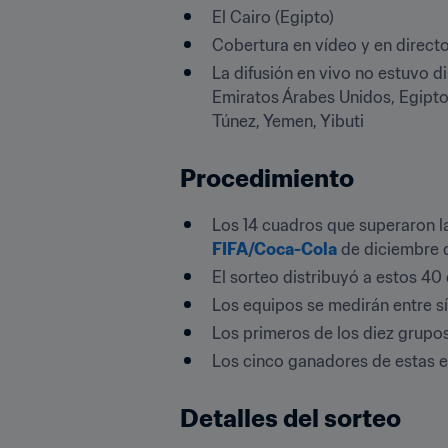
El Cairo (Egipto)
Cobertura en vídeo y en directo
La difusión en vivo no estuvo di
Emiratos Árabes Unidos, Egipto, 
Túnez, Yemen, Yibuti
Procedimiento
Los 14 cuadros que superaron la
FIFA/Coca-Cola
 de diciembre 
El sorteo distribuyó a estos 40
Los equipos se medirán entre sí
Los primeros de los diez grupos
Los cinco ganadores de estas el
Detalles del sorteo