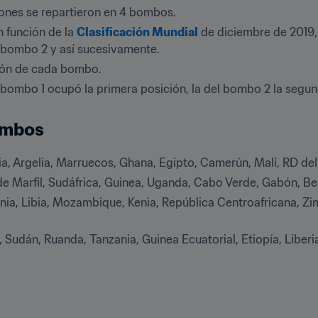
iones se repartieron en 4 bombos.
función de la 
Clasificación Mundial
 de diciembre de 2019, 
l bombo 2 y así sucesivamente.
ión de cada bombo.
 bombo 1 ocupó la primera posición, la del bombo 2 la segu
ombos
ria, Argelia, Marruecos, Ghana, Egipto, Camerún, Malí, RD d
 de Marfil, Sudáfrica, Guinea, Uganda, Cabo Verde, Gabón, B
nia, Libia, Mozambique, Kenia, República Centroafricana, Zi
, Sudán, Ruanda, Tanzania, Guinea Ecuatorial, Etiopía, Liberia