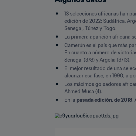
13 selecciones africanas han par
edición de 2022: Sudáfrica, Arg
Senegal, Túnez y Togo.
La primera aparición africana s
Camerún es el país que más parti
En cuanto a número de victorias,
Senegal (3/8) y Argelia (3/13).
El mejor resultado de una selecc
alcanzar esa fase, en 1990, alg
Los máximos goleadores african
Ahmed Musa (4).
En la 
pasada edición, de 2018
,