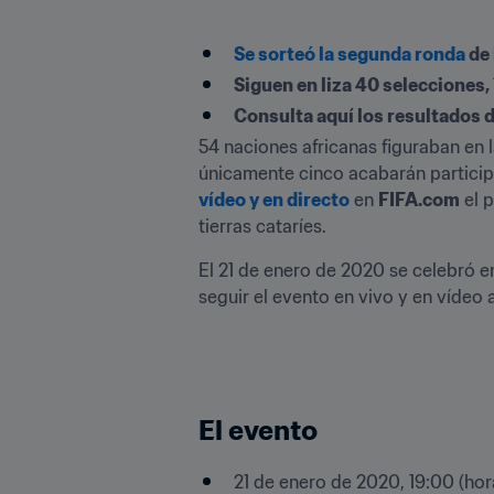
Se sorteó la segunda ronda
 de
Siguen en liza 40 selecciones, 
Consulta aquí los resultados d
54 naciones africanas figuraban en l
únicamente cinco acabarán particip
vídeo y en directo
 en 
FIFA.com
 el 
tierras cataríes.
El 21 de enero de 2020 se celebró e
seguir el evento en vivo y en vídeo 
El evento
21 de enero de 2020, 19:00 (hora