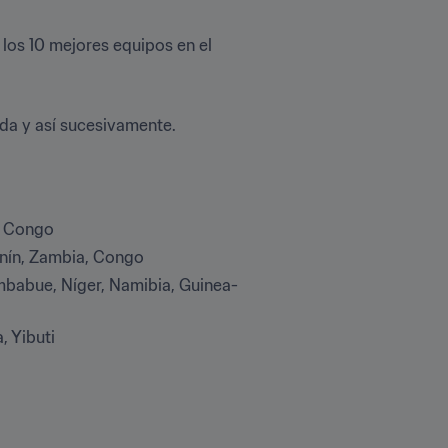
los 10 mejores equipos en el 
nda y así sucesivamente.
el Congo
enín, Zambia, Congo
mbabue, Níger, Namibia, Guinea-
, Yibuti