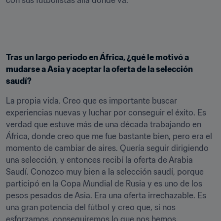
con sus futbolistas allá donde va.
Tras un largo periodo en África, ¿qué le motivó a 
mudarse a Asia y aceptar la oferta de la selección 
saudí?
La propia vida. Creo que es importante buscar 
experiencias nuevas y luchar por conseguir el éxito. Es 
verdad que estuve más de una década trabajando en 
África, donde creo que me fue bastante bien, pero era el 
momento de cambiar de aires. Quería seguir dirigiendo 
una selección, y entonces recibí la oferta de Arabia 
Saudí. Conozco muy bien a la selección saudí, porque 
participó en la Copa Mundial de Rusia y es uno de los 
pesos pesados de Asia. Era una oferta irrechazable. Es 
una gran potencia del fútbol y creo que, si nos 
esforzamos, conseguiremos lo que nos hemos 