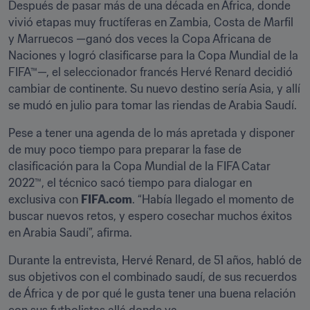
Después de pasar más de una década en África, donde 
vivió etapas muy fructíferas en Zambia, Costa de Marfil 
y Marruecos —ganó dos veces la Copa Africana de 
Naciones y logró clasificarse para la Copa Mundial de la 
FIFA™—, el seleccionador francés Hervé Renard decidió 
cambiar de continente. Su nuevo destino sería Asia, y allí 
se mudó en julio para tomar las riendas de Arabia Saudí.
Pese a tener una agenda de lo más apretada y disponer 
de muy poco tiempo para preparar la fase de 
clasificación para la Copa Mundial de la FIFA Catar 
2022™, el técnico sacó tiempo para dialogar en 
exclusiva con 
FIFA.com
. “Había llegado el momento de 
buscar nuevos retos, y espero cosechar muchos éxitos 
en Arabia Saudí”, afirma.
Durante la entrevista, Hervé Renard, de 51 años, habló de 
sus objetivos con el combinado saudí, de sus recuerdos 
de África y de por qué le gusta tener una buena relación 