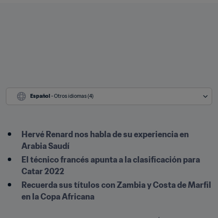
Español
 - Otros idiomas (4)
Hervé Renard nos habla de su experiencia en 
Arabia Saudí
El técnico francés apunta a la clasificación para 
Catar 2022
Recuerda sus títulos con Zambia y Costa de Marfil 
en la Copa Africana