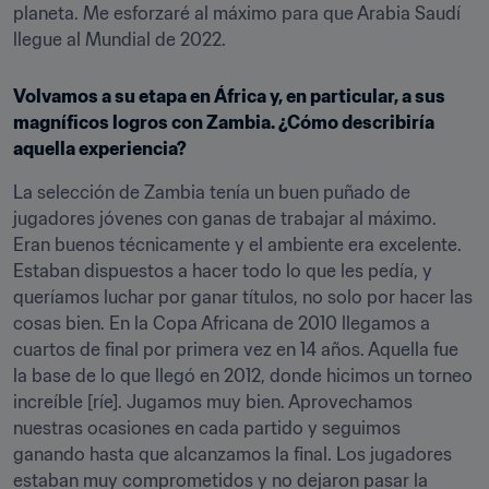
planeta. Me esforzaré al máximo para que Arabia Saudí 
llegue al Mundial de 2022.
Volvamos a su etapa en África y, en particular, a sus 
magníficos logros con Zambia. ¿Cómo describiría 
aquella experiencia?
La selección de Zambia tenía un buen puñado de 
jugadores jóvenes con ganas de trabajar al máximo. 
Eran buenos técnicamente y el ambiente era excelente. 
Estaban dispuestos a hacer todo lo que les pedía, y 
queríamos luchar por ganar títulos, no solo por hacer las 
cosas bien. En la Copa Africana de 2010 llegamos a 
cuartos de final por primera vez en 14 años. Aquella fue 
la base de lo que llegó en 2012, donde hicimos un torneo 
increíble [ríe]. Jugamos muy bien. Aprovechamos 
nuestras ocasiones en cada partido y seguimos 
ganando hasta que alcanzamos la final. Los jugadores 
estaban muy comprometidos y no dejaron pasar la 