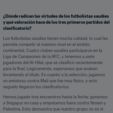
¿Dónde radican las virtudes de los futbolistas saudíes 
y qué valoración hace de los tres primeros partidos del 
clasificatorio?
Los futbolistas saudíes tienen mucha calidad, lo cual les 
permite competir al máximo nivel en el ámbito 
continental. Cuatro clubes saudíes participaron en la 
Liga de Campeones de la AFC, y tenemos a siete 
jugadores del Al-Hilal, que se clasificó recientemente 
para la final. Lógicamente, esperamos que acaben 
levantando el título. En cuanto a la selección, jugamos 
un amistoso contra Mali que fue muy físico, y acto 
seguido llegaron los clasificatorios.
Hemos jugado tres encuentros hasta la fecha: ganamos 
a Singapur en casa y empatamos fuera contra Yemen y 
Palestina. Esto demuestra que nuestro grupo no es ni 