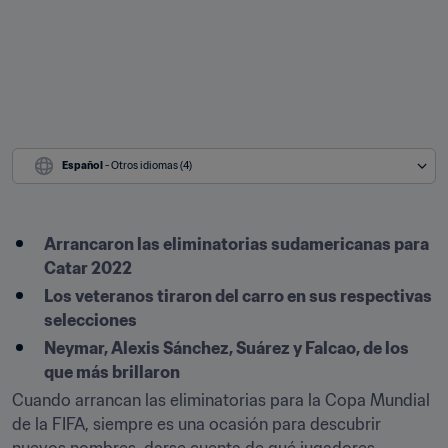
Español
 - Otros idiomas (4)
Arrancaron las eliminatorias sudamericanas para 
Catar 2022
Los veteranos tiraron del carro en sus respectivas 
selecciones
Neymar, Alexis Sánchez, Suárez y Falcao, de los 
que más brillaron
Cuando arrancan las eliminatorias para la Copa Mundial 
de la FIFA, siempre es una ocasión para descubrir 