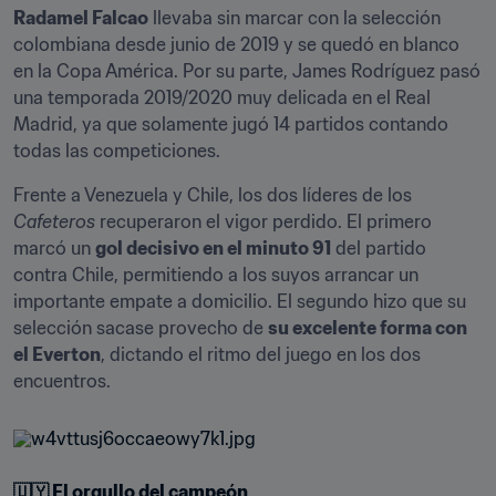
Radamel Falcao
 llevaba sin marcar con la selección 
colombiana desde junio de 2019 y se quedó en blanco 
en la Copa América. Por su parte, James Rodríguez pasó 
una temporada 2019/2020 muy delicada en el Real 
Madrid, ya que solamente jugó 14 partidos contando 
todas las competiciones.
Frente a Venezuela y Chile, los dos líderes de los 
Cafeteros
 recuperaron el vigor perdido. El primero 
marcó un 
gol decisivo en el minuto 91
 del partido 
contra Chile, permitiendo a los suyos arrancar un 
importante empate a domicilio. El segundo hizo que su 
selección sacase provecho de 
su excelente forma con 
el Everton
, dictando el ritmo del juego en los dos 
encuentros.
🇺🇾 El orgullo del campeón