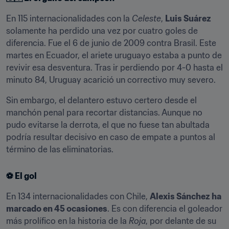
En 115 internacionalidades con la 
Celeste
, 
Luis Suárez
solamente ha perdido una vez por cuatro goles de 
diferencia. Fue el 6 de junio de 2009 contra Brasil. Este 
martes en Ecuador, el ariete uruguayo estaba a punto de 
revivir esa desventura. Tras ir perdiendo por 4-0 hasta el 
minuto 84, Uruguay acarició un correctivo muy severo.
Sin embargo, el delantero estuvo certero desde el 
manchón penal para recortar distancias. Aunque no 
pudo evitarse la derrota, el que no fuese tan abultada 
podría resultar decisivo en caso de empate a puntos al 
término de las eliminatorias.
⚽️ El gol
En 134 internacionalidades con Chile, 
Alexis Sánchez ha 
marcado en 45 ocasiones
. Es con diferencia el goleador 
más prolífico en la historia de la 
Roja
, por delante de su 