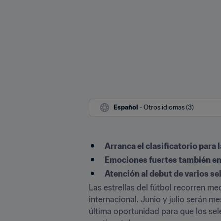
Español
 - Otros idiomas (3)
Arranca el clasificatorio para
Emociones fuertes también e
Atención al debut de varios s
Las estrellas del fútbol recorren m
internacional. Junio y julio serán 
última oportunidad para que los sel