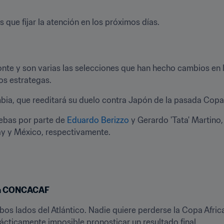
s que fijar la atención en los próximos días.
te y son varias las selecciones que han hecho cambios en la
os estrategas.
ia, que reeditará su duelo contra Japón de la pasada Copa 
bas por parte de 
Eduardo Berizzo
 y Gerardo 'Tata' Martino
y y México, respectivamente.
 la CONCACAF
bos lados del Atlántico. Nadie quiere perderse la Copa Africa
ticamente imposible pronosticar un resultado final.