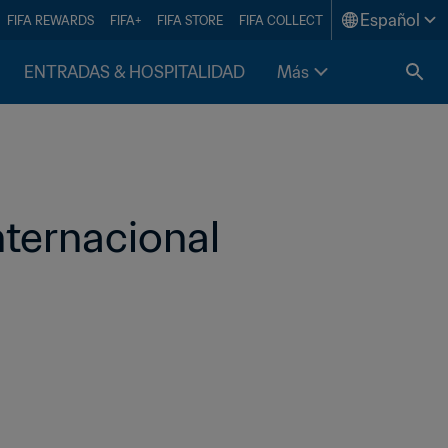
Español
FIFA REWARDS
FIFA+
FIFA STORE
FIFA COLLECT
ENTRADAS & HOSPITALIDAD
Más
nternacional