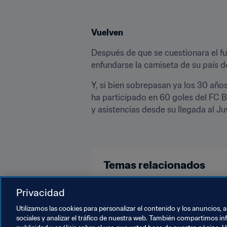
Vuelven
Después de que se cuestionara el fu
enfundarse la camiseta de su país d
Y, si bien sobrepasan ya los 30 año
ha participado en 60 goles del FC 
y asistencias desde su llegada al Ju
Temas relacionados
Copa Mundial de la FIFA Catar 20
Privacidad
Utilizamos las cookies para personalizar el contenido y los anuncios, 
sociales y analizar el tráfico de nuestra web. También compartimos in