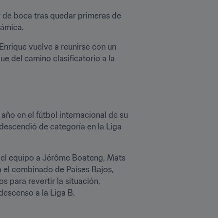
r de boca tras quedar primeras de 
námica.
Enrique vuelve a reunirse con un 
 del camino clasificatorio a la 
ño en el fútbol internacional de su 
 descendió de categoría en la Liga 
del equipo a Jérôme Boateng, Mats 
el combinado de Países Bajos, 
para revertir la situación, 
 descenso a la Liga B.