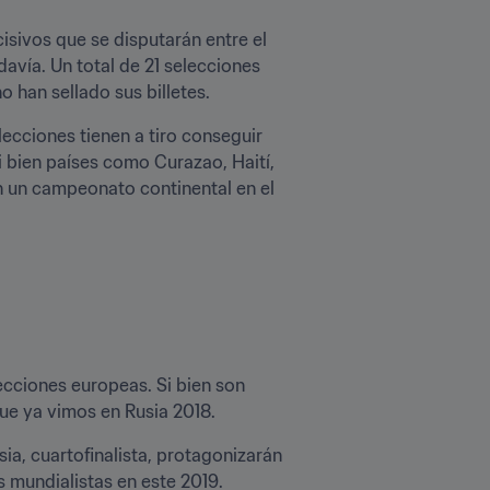
sivos que se disputarán entre el 
vía. Un total de 21 selecciones 
 han sellado sus billetes.
cciones tienen a tiro conseguir 
 bien países como Curazao, Haití, 
n un campeonato continental en el 
ecciones europeas. Si bien son 
ue ya vimos en Rusia 2018.
ia, cuartofinalista, protagonizarán 
 mundialistas en este 2019.