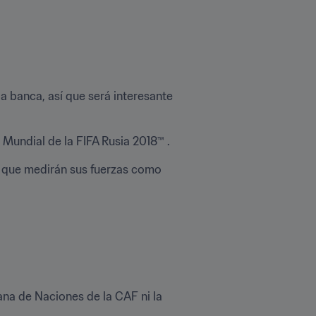
 banca, así que será interesante 
Mundial de la FIFA Rusia 2018™ .
, que medirán sus fuerzas como 
na de Naciones de la CAF ni la 