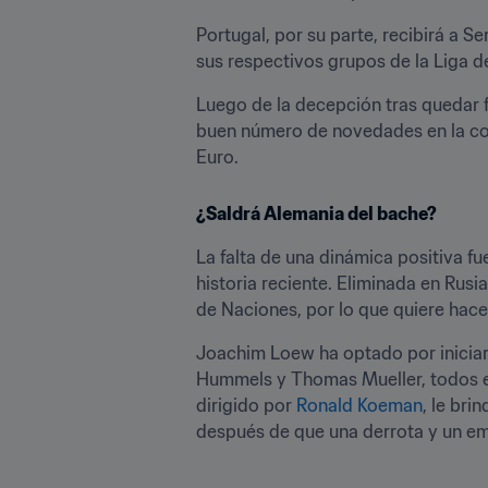
Portugal, por su parte, recibirá a 
sus respectivos grupos de la Liga d
Luego de la decepción tras quedar fu
buen número de novedades en la conv
Euro.
¿Saldrá Alemania del bache?
La falta de una dinámica positiva fu
historia reciente. Eliminada en Rusi
de Naciones, por lo que quiere hacer
Joachim Loew ha optado por iniciar
Hummels y Thomas Mueller, todos el
dirigido por 
Ronald Koeman
, le bri
después de que una derrota y un emp