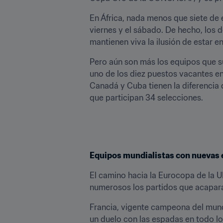
En África, nada menos que siete de 
viernes y el sábado. De hecho, los 
mantienen viva la ilusión de estar 
Pero aún son más los equipos que su
uno de los diez puestos vacantes en
Canadá y Cuba tienen la diferencia 
que participan 34 selecciones.
Equipos mundialistas con nuevas 
El camino hacia la Eurocopa de la UE
numerosos los partidos que acapara
Francia, vigente campeona del mundo,
un duelo con las espadas en todo lo