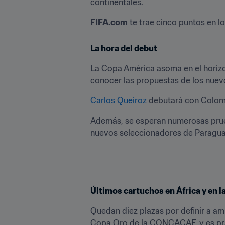
continentales.
FIFA.com
 te trae cinco puntos en lo
La hora del debut
La Copa América asoma en el horizon
conocer las propuestas de los nuev
Carlos Queiroz
 debutará con Colomb
Además, se esperan numerosas prue
nuevos seleccionadores de Paragua
Últimos cartuchos en África y en
Quedan diez plazas por definir a am
Copa Oro de la CONCACAF, y es prác