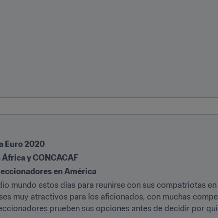
 la Euro 2020
n África y CONCACAF
eleccionadores en América
edio mundo estos días para reunirse con sus compatriotas en
meses muy atractivos para los aficionados, con muchas compet
eccionadores prueben sus opciones antes de decidir por qui