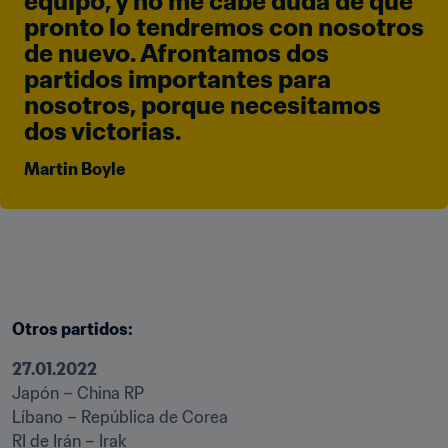
equipo, y no me cabe duda de que 
pronto lo tendremos con nosotros 
de nuevo. Afrontamos dos 
partidos importantes para 
nosotros, porque necesitamos 
dos victorias.
Martin Boyle
Otros partidos:
Japón – China RP

Líbano – República de Corea

RI de Irán – Irak
