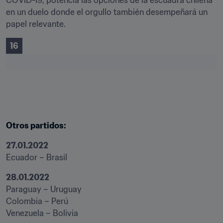
COVID-19, potencia las opciones de la escuadra chilena 
en un duelo donde el orgullo también desempeñará un 
papel relevante.
16
Otros partidos: 
27.01.2022
Ecuador – Brasil
28.01.2022
Paraguay – Uruguay

Colombia – Perú

Venezuela – Bolivia