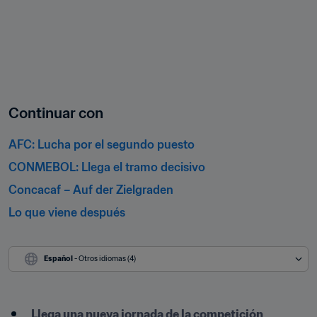
Continuar con
AFC: Lucha por el segundo puesto
CONMEBOL: Llega el tramo decisivo
Concacaf – Auf der Zielgraden
Lo que viene después
Español
 - Otros idiomas (4)
Llega una nueva jornada de la competición 