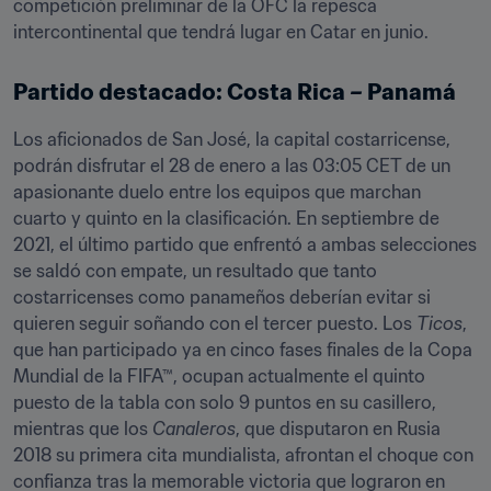
competición preliminar de la OFC la repesca 
intercontinental que tendrá lugar en Catar en junio.
Partido destacado: Costa Rica – Panamá
Los aficionados de San José, la capital costarricense, 
podrán disfrutar el 28 de enero a las 03:05 CET de un 
apasionante duelo entre los equipos que marchan 
cuarto y quinto en la clasificación. En septiembre de 
2021, el último partido que enfrentó a ambas selecciones 
se saldó con empate, un resultado que tanto 
costarricenses como panameños deberían evitar si 
quieren seguir soñando con el tercer puesto. Los 
Ticos
, 
que han participado ya en cinco fases finales de la Copa 
Mundial de la FIFA™, ocupan actualmente el quinto 
puesto de la tabla con solo 9 puntos en su casillero, 
mientras que los 
Canaleros
, que disputaron en Rusia 
2018 su primera cita mundialista, afrontan el choque con 
confianza tras la memorable victoria que lograron en 