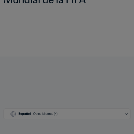
Español
 - Otros idiomas (4)