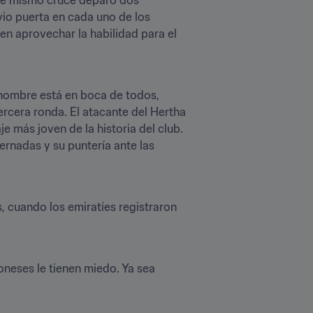
o puerta en cada uno de los 
en aprovechar la habilidad para el 
nombre está en boca de todos, 
cera ronda. El atacante del Hertha 
e más joven de la historia del club. 
rnadas y su puntería ante las 
 cuando los emiratíes registraron 
neses le tienen miedo. Ya sea 