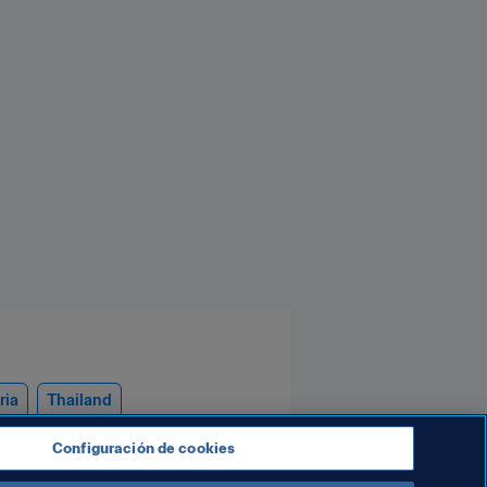
ria
Thailand
Configuración de cookies