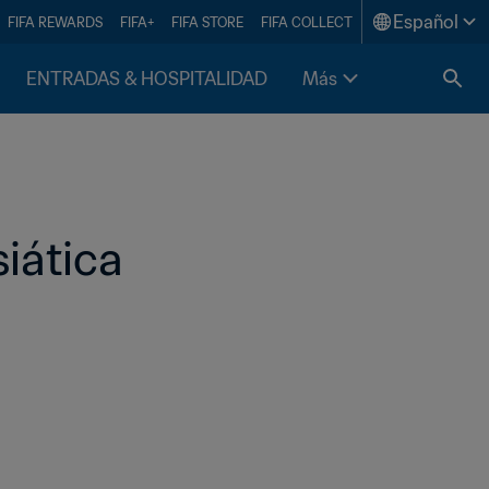
Español
FIFA REWARDS
FIFA+
FIFA STORE
FIFA COLLECT
ENTRADAS & HOSPITALIDAD
Más
siática