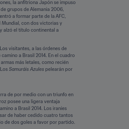
ones, la anfitriona Japón se impuso 
 de grupos de Alemania 2006, 
entró a formar parte de la AFC, 
 Mundial, con dos victorias y 
alzó el título continental a 
os visitantes, a las órdenes de 
e camino a Brasil 2014. En el cuadro 
s armas más letales, como recién 
 Los 
Samuráis Azules
 pelearán por 
rra de por medio con un triunfo en 
roz posee una ligera ventaja 
amino a Brasil 2014. Los iraníes 
sar de haber cedido cuatro tantos 
o de dos goles a favor por partido.