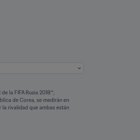
 de la FIFA Rusia 2018™, 
blica de Corea, se medirán en 
r la rivalidad que ambas están 