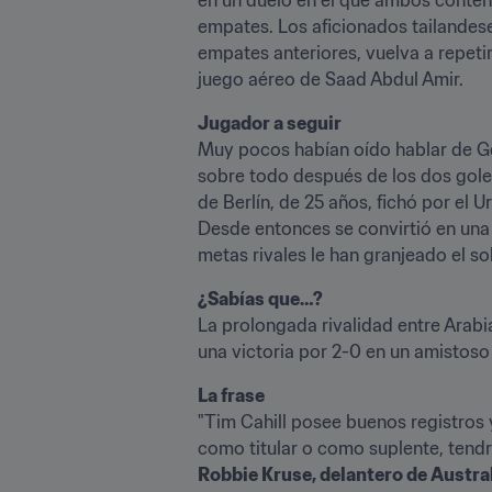
empates. Los aficionados tailandes
empates anteriores, vuelva a repetir
juego aéreo de Saad Abdul Amir.
Jugador a seguir
Muy pocos habían oído hablar de Ge
sobre todo después de los dos goles
de Berlín, de 25 años, fichó por el U
Desde entonces se convirtió en una 
metas rivales le han granjeado el s
La prolongada rivalidad entre Arabi
una victoria por 2-0 en un amistoso
La frase
"Tim Cahill posee buenos registros y
Robbie Kruse, delantero de Austral