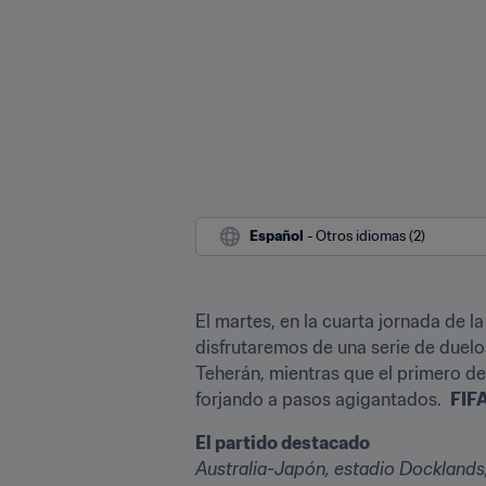
Español
 - Otros idiomas (2)
El martes, en la cuarta jornada de l
disfrutaremos de una serie de duelos
Teherán, mientras que el primero del
forjando a pasos agigantados.  
FIF
El partido destacado 