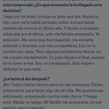
esta temporada. ¿En qué momento le ha llegado esta 
decisión?
Llega por mi edad, porque se tenía que dar. Nunca lo 
dije, pero ya lo había pensado antes. Incluso había 
dudado de renovar el último año. Y desde el principio 
sabía que era el último, sólo me faltaba anunciarlo. Ya 
está bien. Me sentí muy bien jugando, me encanta 
entrenar y bromear con mis compañeros. Eso no lo 
cambio por nada. Pero algunos problemitas físicos ya 
me cansan mentalmente. En junio llegará el final, aunque 
no lo tomo a mal. Soy un privilegiado. Sólo espero 
disfrutar lo que resta.
¿Le teme al día después?
¡No! Todos hablan de eso pero no me preocupa. Pienso 
prepararme para hacer algo de mi vida. Me gustaría ser 
entrenador, empezando con los más chicos. Y luego 
veré. Miedo no tengo. Mi familia me acompaña, en ese 
sentido estoy tranquilo.