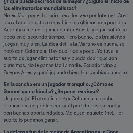
¿Y qué puede decirnos de la mayor? ¿Siguió el inicio de 
las eliminatorias mundialistas?
No es fácil por el horario, pero los veo por Internet. Creo 
que el equipo estuvo muy bien los últimos dos partidos. 
Argentina mereció ganar contra Brasil, aunque sufrió un 
poco en el segundo tiempo. Pero bueno, los brasileños 
juegan muy bien. La idea del Tata Martino es buena, se 
notó con Colombia. Hay que ir de a poco. Yo tuve la 
suerte de jugar eliminatorias y puedo decir que son 
durísimas. No le ganás fácil a nadie. Ecuador vino a 
Buenos Aires y ganó jugando bien. Ha cambiado mucho.
En la cancha era un jugador tranquilo. ¿Cómo es 
Samuel como hincha? ¿Se pone nervioso? 
Un poco, ¡sí! El otro día contra Colombia me daba 
bronca que no podían cerrar el partido pese a contar 
con buenas oportunidades. Me puse inquieto (ríe). Por 
suerte lo pudimos ganar.
La defensa fue de lo mejor de Argentina en la Copa 