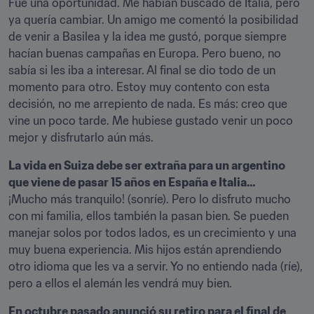
Fue una oportunidad. Me habían buscado de Italia, pero 
ya quería cambiar. Un amigo me comentó la posibilidad 
de venir a Basilea y la idea me gustó, porque siempre 
hacían buenas campañas en Europa. Pero bueno, no 
sabía si les iba a interesar. Al final se dio todo de un 
momento para otro. Estoy muy contento con esta 
decisión, no me arrepiento de nada. Es más: creo que 
vine un poco tarde. Me hubiese gustado venir un poco 
mejor y disfrutarlo aún más.
La vida en Suiza debe ser extraña para un argentino 
que viene de pasar 15 años en España e Italia… 
¡Mucho más tranquilo! (sonríe). Pero lo disfruto mucho 
con mi familia, ellos también la pasan bien. Se pueden 
manejar solos por todos lados, es un crecimiento y una 
muy buena experiencia. Mis hijos están aprendiendo 
otro idioma que les va a servir. Yo no entiendo nada (ríe), 
pero a ellos el alemán les vendrá muy bien.
En octubre pasado anunció su retiro para el final de 