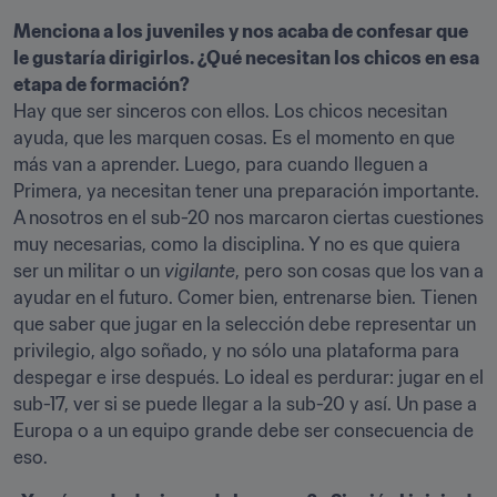
Menciona a los juveniles y nos acaba de confesar que 
le gustaría dirigirlos. ¿Qué necesitan los chicos en esa 
etapa de formación?
Hay que ser sinceros con ellos. Los chicos necesitan 
ayuda, que les marquen cosas. Es el momento en que 
más van a aprender. Luego, para cuando lleguen a 
Primera, ya necesitan tener una preparación importante. 
A nosotros en el sub-20 nos marcaron ciertas cuestiones 
muy necesarias, como la disciplina. Y no es que quiera 
ser un militar o un 
vigilante
, pero son cosas que los van a 
ayudar en el futuro. Comer bien, entrenarse bien. Tienen 
que saber que jugar en la selección debe representar un 
privilegio, algo soñado, y no sólo una plataforma para 
despegar e irse después. Lo ideal es perdurar: jugar en el 
sub-17, ver si se puede llegar a la sub-20 y así. Un pase a 
Europa o a un equipo grande debe ser consecuencia de 
eso.