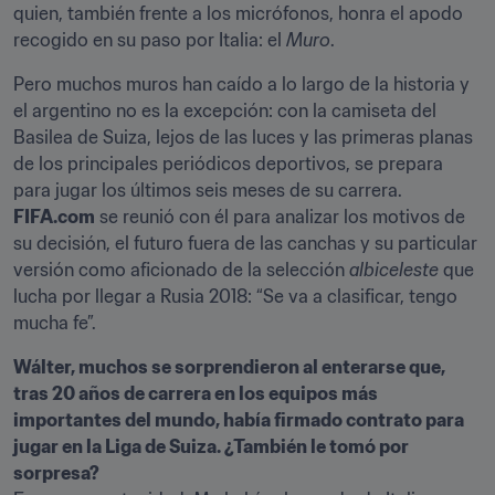
quien, también frente a los micrófonos, honra el apodo 
recogido en su paso por Italia: el 
Muro
.
Pero muchos muros han caído a lo largo de la historia y 
el argentino no es la excepción: con la camiseta del 
Basilea de Suiza, lejos de las luces y las primeras planas 
de los principales periódicos deportivos, se prepara 
para jugar los últimos seis meses de su carrera. 
FIFA.com
 se reunió con él para analizar los motivos de 
su decisión, el futuro fuera de las canchas y su particular 
versión como aficionado de la selección 
albiceleste
 que 
lucha por llegar a Rusia 2018: “Se va a clasificar, tengo 
mucha fe”.
Wálter, muchos se sorprendieron al enterarse que, 
tras 20 años de carrera en los equipos más 
importantes del mundo, había firmado contrato para 
jugar en la Liga de Suiza. ¿También le tomó por 
sorpresa?