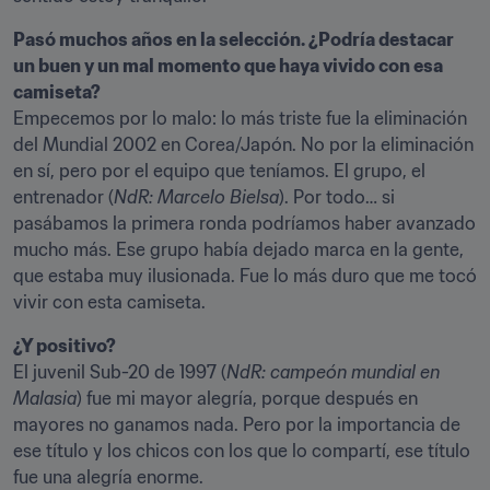
Pasó muchos años en la selección. ¿Podría destacar 
un buen y un mal momento que haya vivido con esa 
camiseta?
Empecemos por lo malo: lo más triste fue la eliminación 
del Mundial 2002 en Corea/Japón. No por la eliminación 
en sí, pero por el equipo que teníamos. El grupo, el 
entrenador (
NdR: Marcelo Bielsa
). Por todo… si 
pasábamos la primera ronda podríamos haber avanzado 
mucho más. Ese grupo había dejado marca en la gente, 
que estaba muy ilusionada. Fue lo más duro que me tocó 
vivir con esta camiseta.
¿Y positivo?
El juvenil Sub-20 de 1997 (
NdR: campeón mundial en 
Malasia
) fue mi mayor alegría, porque después en 
mayores no ganamos nada. Pero por la importancia de 
ese título y los chicos con los que lo compartí, ese título 
fue una alegría enorme.