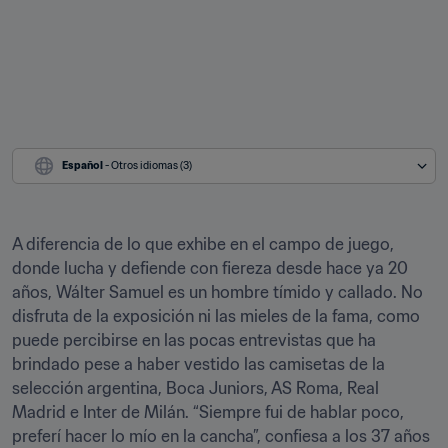
Español
 - Otros idiomas (3)
A diferencia de lo que exhibe en el campo de juego, 
donde lucha y defiende con fiereza desde hace ya 20 
años, Wálter Samuel es un hombre tímido y callado. No 
disfruta de la exposición ni las mieles de la fama, como 
puede percibirse en las pocas entrevistas que ha 
brindado pese a haber vestido las camisetas de la 
selección argentina, Boca Juniors, AS Roma, Real 
Madrid e Inter de Milán. “Siempre fui de hablar poco, 
preferí hacer lo mío en la cancha”, confiesa a los 37 años 