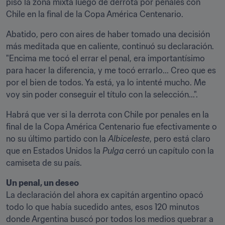
pisó la zona mixta luego de derrota por penales con 
Chile en la final de la Copa América Centenario.
Abatido, pero con aires de haber tomado una decisión 
más meditada que en caliente, continuó su declaración. 
"Encima me tocó el errar el penal, era importantísimo 
para hacer la diferencia, y me tocó errarlo... Creo que es 
por el bien de todos. Ya está, ya lo intenté mucho. Me 
voy sin poder conseguir el título con la selección...".
Habrá que ver si la derrota con Chile por penales en la 
final de la Copa América Centenario fue efectivamente o 
no su último partido con la 
Albiceleste
, pero está claro 
que en Estados Unidos la 
Pulga
 cerró un capítulo con la 
camiseta de su país.
Un penal, un deseo
La declaración del ahora ex capitán argentino opacó 
todo lo que había sucedido antes, esos 120 minutos 
donde Argentina buscó por todos los medios quebrar a 