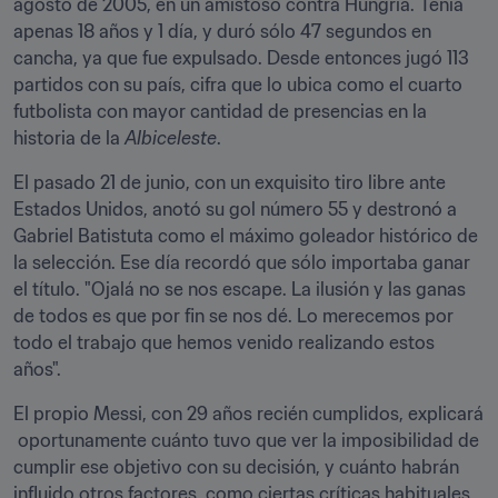
agosto de 2005, en un amistoso contra Hungría. Tenía 
apenas 18 años y 1 día, y duró sólo 47 segundos en 
cancha, ya que fue expulsado. Desde entonces jugó 113 
partidos con su país, cifra que lo ubica como el cuarto 
futbolista con mayor cantidad de presencias en la 
historia de la 
Albiceleste
.
El pasado 21 de junio, con un exquisito tiro libre ante 
Estados Unidos, anotó su gol número 55 y destronó a 
Gabriel Batistuta como el máximo goleador histórico de 
la selección. Ese día recordó que sólo importaba ganar 
el título. "Ojalá no se nos escape. La ilusión y las ganas 
de todos es que por fin se nos dé. Lo merecemos por 
todo el trabajo que hemos venido realizando estos 
años".
El propio Messi, con 29 años recién cumplidos, explicará 
 oportunamente cuánto tuvo que ver la imposibilidad de 
cumplir ese objetivo con su decisión, y cuánto habrán 
influido otros factores, como ciertas críticas habituales 