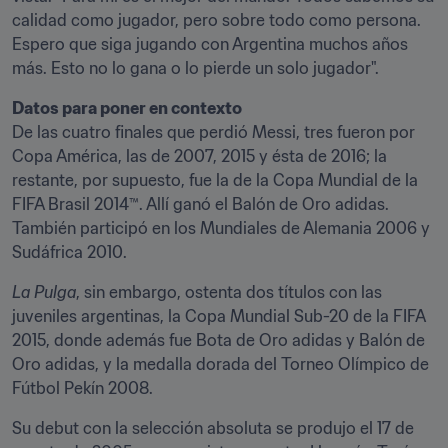
calidad como jugador, pero sobre todo como persona. 
Espero que siga jugando con Argentina muchos años 
más. Esto no lo gana o lo pierde un solo jugador".
Datos para poner en contexto
De las cuatro finales que perdió Messi, tres fueron por 
Copa América, las de 2007, 2015 y ésta de 2016; la 
restante, por supuesto, fue la de la Copa Mundial de la 
FIFA Brasil 2014™. Allí ganó el Balón de Oro adidas. 
También participó en los Mundiales de Alemania 2006 y 
Sudáfrica 2010.
La
Pulga
, sin embargo, ostenta dos títulos con las 
juveniles argentinas, la Copa Mundial Sub-20 de la FIFA 
2015, donde además fue Bota de Oro adidas y Balón de 
Oro adidas, y la medalla dorada del Torneo Olímpico de 
Fútbol Pekín 2008.
Su debut con la selección absoluta se produjo el 17 de 