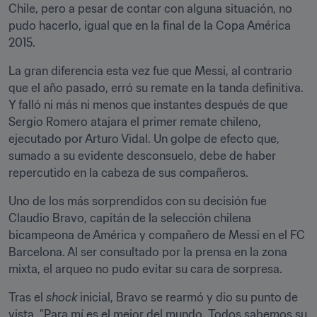
Chile, pero a pesar de contar con alguna situación, no 
pudo hacerlo, igual que en la final de la Copa América 
2015.
La gran diferencia esta vez fue que Messi, al contrario 
que el año pasado, erró su remate en la tanda definitiva. 
Y falló ni más ni menos que instantes después de que 
Sergio Romero atajara el primer remate chileno, 
ejecutado por Arturo Vidal. Un golpe de efecto que, 
sumado a su evidente desconsuelo, debe de haber 
repercutido en la cabeza de sus compañeros.
Uno de los más sorprendidos con su decisión fue 
Claudio Bravo, capitán de la selección chilena 
bicampeona de América y compañero de Messi en el FC 
Barcelona. Al ser consultado por la prensa en la zona 
mixta, el arqueo no pudo evitar su cara de sorpresa.
Tras el 
shock
 inicial, Bravo se rearmó y dio su punto de 
vista. "Para mí es el mejor del mundo. Todos sabemos su 