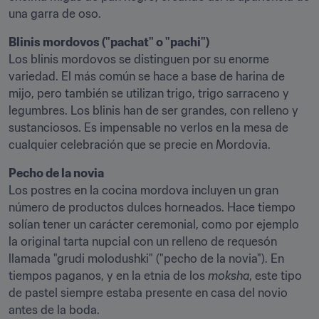
una garra de oso.
Blinis mordovos ("pachat" o "pachi")
Los blinis mordovos se distinguen por su enorme 
variedad. El más común se hace a base de harina de 
mijo, pero también se utilizan trigo, trigo sarraceno y 
legumbres. Los blinis han de ser grandes, con relleno y 
sustanciosos. Es impensable no verlos en la mesa de 
cualquier celebración que se precie en Mordovia.
Pecho de la novia
Los postres en la cocina mordova incluyen un gran 
número de productos dulces horneados. Hace tiempo 
solían tener un carácter ceremonial, como por ejemplo 
la original tarta nupcial con un relleno de requesón 
llamada "grudi molodushki" ("pecho de la novia"). En 
tiempos paganos, y en la etnia de los 
moksha
, este tipo 
de pastel siempre estaba presente en casa del novio 
antes de la boda.