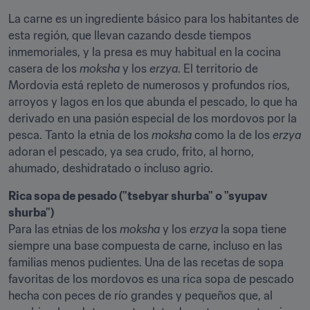
La carne es un ingrediente básico para los habitantes de 
esta región, que llevan cazando desde tiempos 
inmemoriales, y la presa es muy habitual en la cocina 
casera de los 
moksha
 y los 
erzya
. El territorio de 
Mordovia está repleto de numerosos y profundos ríos, 
arroyos y lagos en los que abunda el pescado, lo que ha 
derivado en una pasión especial de los mordovos por la 
pesca. Tanto la etnia de los 
moksha
 como la de los 
erzya
adoran el pescado, ya sea crudo, frito, al horno, 
ahumado, deshidratado o incluso agrio.
Rica sopa de pesado ("tsebyar shurba" o "syupav 
Para las etnias de los 
moksha
 y los 
erzya
 la sopa tiene 
siempre una base compuesta de carne, incluso en las 
familias menos pudientes. Una de las recetas de sopa 
favoritas de los mordovos es una rica sopa de pescado 
hecha con peces de río grandes y pequeños que, al 