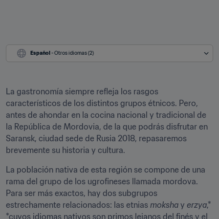
Español
 - Otros idiomas (2)
La gastronomía siempre refleja los rasgos 
característicos de los distintos grupos étnicos. Pero, 
antes de ahondar en la cocina nacional y tradicional de 
la República de Mordovia, de la que podrás disfrutar en 
Saransk, ciudad sede de Rusia 2018, repasaremos 
brevemente su historia y cultura.
La población nativa de esta región se compone de una 
rama del grupo de los ugrofineses llamada mordova. 
Para ser más exactos, hay dos subgrupos 
estrechamente relacionados: las etnias 
moksha
 y 
erzya
,* 
*cuyos idiomas nativos son primos lejanos del finés y el 