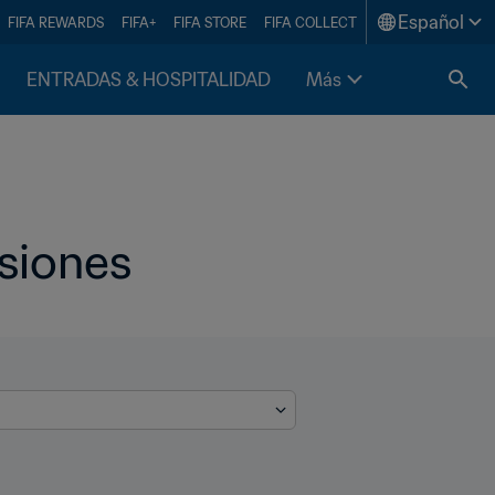
Español
FIFA REWARDS
FIFA+
FIFA STORE
FIFA COLLECT
ENTRADAS & HOSPITALIDAD
Más
siones