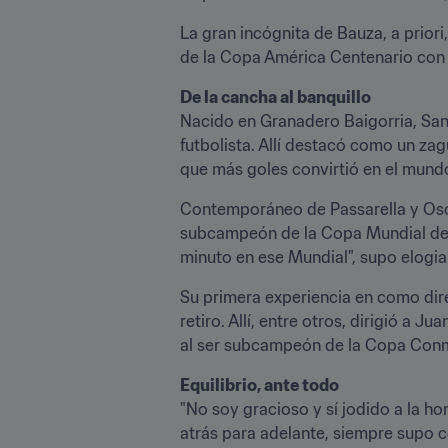
La gran incógnita de Bauza, a priori,
de la Copa América Centenario con C
De la cancha al banquillo
Nacido en Granadero Baigorria, Sant
futbolista. Allí destacó como un zag
que más goles convirtió en el mund
Contemporáneo de Passarella y Osca
subcampeón de la Copa Mundial de la 
minuto en ese Mundial", supo elogia
Su primera experiencia en como dire
retiro. Allí, entre otros, dirigió a 
al ser subcampeón de la Copa Conme
Equilibrio, ante todo
"No soy gracioso y sí jodido a la hor
atrás para adelante, siempre supo c