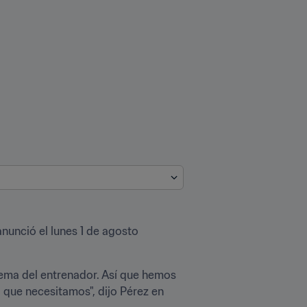
unció el lunes 1 de agosto 
tema del entrenador. Así que hemos 
que necesitamos", dijo Pérez en 