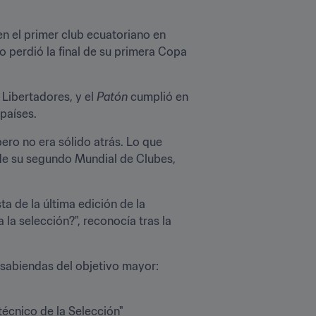
en el primer club ecuatoriano en 
 perdió la final de su primera Copa 
ibertadores, y el 
Patón
 cumplió en 
países.
ro no era sólido atrás. Lo que 
de su segundo Mundial de Clubes, 
a de la última edición de la 
la selección?", reconocía tras la 
sabiendas del objetivo mayor: 
cnico de la Selección" 