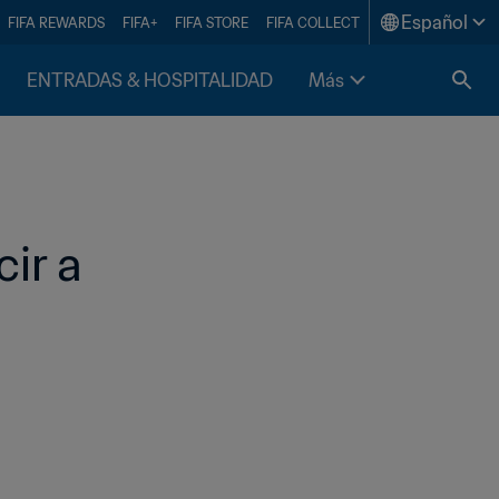
Español
FIFA REWARDS
FIFA+
FIFA STORE
FIFA COLLECT
ENTRADAS & HOSPITALIDAD
Más
r a 