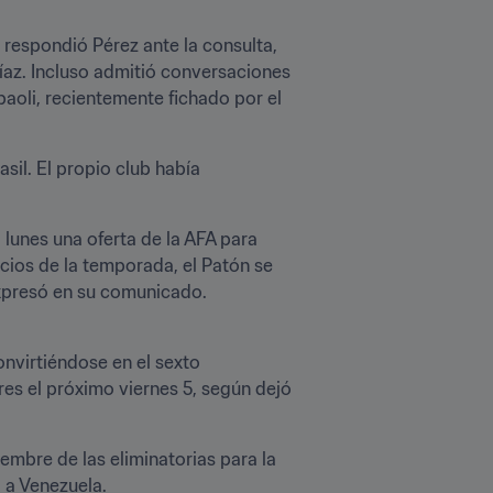
 respondió Pérez ante la consulta, 
z. Incluso admitió conversaciones 
aoli, recientemente fichado por el 
il. El propio club había 
unes una oferta de la AFA para 
icios de la temporada, el Patón se 
expresó en su comunicado.
nvirtiéndose en el sexto 
res el próximo viernes 5, según dejó 
embre de las eliminatorias para la 
á a Venezuela.