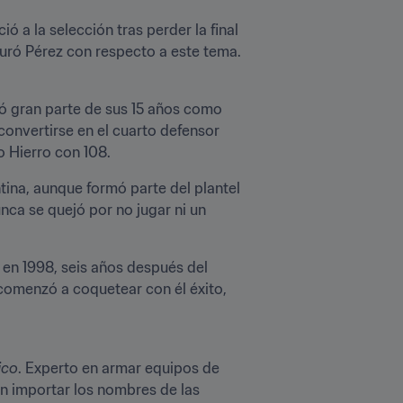
ó a la selección tras perder la final 
guró Pérez con respecto a este tema.
ó gran parte de sus 15 años como 
convertirse en el cuarto defensor 
 Hierro con 108.
na, aunque formó parte del plantel 
ca se quejó por no jugar ni un 
en 1998, seis años después del 
 comenzó a coquetear con él éxito, 
ico
. Experto en armar equipos de 
n importar los nombres de las 