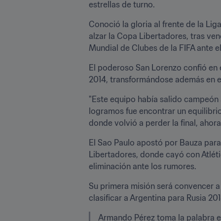
estrellas de turno.
Conoció la gloria al frente de la Li
alzar la Copa Libertadores, tras ve
Mundial de Clubes de la FIFA ante e
El poderoso San Lorenzo confió en é
2014, transformándose además en el 
"Este equipo había salido campeón a
logramos fue encontrar un equilibrio.
donde volvió a perder la final, ahor
El Sao Paulo apostó por Bauza para re
Libertadores, donde cayó con Atlétic
eliminación ante los rumores.
Su primera misión será convencer a 
clasificar a Argentina para Rusia 201
Armando Pérez toma la palabra e