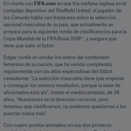
En charla con 
FIFA.com
 en una fría mañana inglesa en el 
complejo deportivo del Sheffield United, el jugador de 
los 
Canucks
 habla con franqueza sobre la selección 
nacional masculina de su país, que actualmente se 
prepara para la siguiente ronda de clasificatorios para la 
Copa Mundial de la FIFA Rusia 2018™, y asegura que 
tiene que subir el listón.
Edgar confía en emular los éxitos del combinado 
femenino de su nación, que ha venido cumpliendo 
regularmente con las altas expectativas del fútbol 
canadiense: “La selección masculina tiene que empezar 
a conseguir los mismos resultados, porque la base de 
aficionados está ahí”, insiste el mediocampista, de 28 
años. “Avanzamos en la dirección correcta, pero 
tenemos que clasificarnos, no podemos quedarnos a las 
puertas nunca más”.
Con cuatro puntos anotados en sus dos primeros 