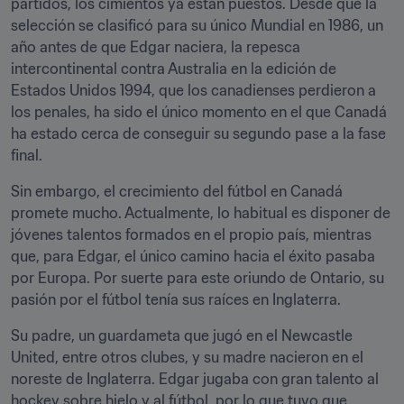
partidos, los cimientos ya están puestos. Desde que la 
selección se clasificó para su único Mundial en 1986, un 
año antes de que Edgar naciera, la repesca 
intercontinental contra Australia en la edición de 
Estados Unidos 1994, que los canadienses perdieron a 
los penales, ha sido el único momento en el que Canadá 
ha estado cerca de conseguir su segundo pase a la fase 
final.
Sin embargo, el crecimiento del fútbol en Canadá 
promete mucho. Actualmente, lo habitual es disponer de 
jóvenes talentos formados en el propio país, mientras 
que, para Edgar, el único camino hacia el éxito pasaba 
por Europa. Por suerte para este oriundo de Ontario, su 
pasión por el fútbol tenía sus raíces en Inglaterra.
Su padre, un guardameta que jugó en el Newcastle 
United, entre otros clubes, y su madre nacieron en el 
noreste de Inglaterra. Edgar jugaba con gran talento al 
hockey sobre hielo y al fútbol, por lo que tuvo que 