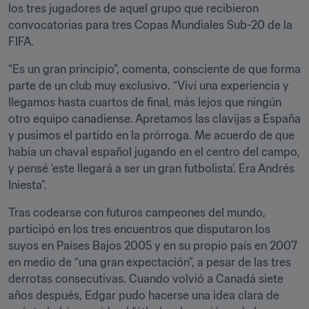
los tres jugadores de aquel grupo que recibieron 
convocatorias para tres Copas Mundiales Sub-20 de la 
FIFA.
“Es un gran principio”, comenta, consciente de que forma 
parte de un club muy exclusivo. “Viví una experiencia y 
llegamos hasta cuartos de final, más lejos que ningún 
otro equipo canadiense. Apretamos las clavijas a España 
y pusimos el partido en la prórroga. Me acuerdo de que 
había un chaval español jugando en el centro del campo, 
y pensé ‘este llegará a ser un gran futbolista’. Era Andrés 
Iniesta”.
Tras codearse con futuros campeones del mundo, 
participó en los tres encuentros que disputaron los 
suyos en Países Bajos 2005 y en su propio país en 2007 
en medio de “una gran expectación”, a pesar de las tres 
derrotas consecutivas. Cuando volvió a Canadá siete 
años después, Edgar pudo hacerse una idea clara de 