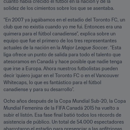
cuánto había crecido el fútbol en la nación y de la 
solidez de los cimientos sobre los que se asentaba.
“En 2007 ya jugábamos en el estadio del Toronto FC, un 
club que no existía cuando yo me fui. Entonces era una 
quimera para el fútbol canadiense”, explica sobre un 
equipo que fue el primero de los tres representantes 
actuales de la nación en la 
Major League Soccer
. “Esta 
liga ofrece un punto de salida para todo el talento que 
atesoramos en Canadá y hace posible que nadie tenga 
que irse a Europa. Ahora nuestros futbolistas pueden 
decir ‘quiero jugar en el Toronto FC o en el Vancouver 
Whitecaps, lo que es fantástico para el fútbol 
canadiense y para su desarrollo”.
Ocho años después de la Copa Mundial Sub-20, la Copa 
Mundial Femenina de la FIFA Canadá 2015 ha vuelto a 
subir el listón. Esa fase final batió todos los récords de 
asistencia de público. Un total de 54.000 espectadores 
abarrotaron el estadio para presenciar a las anfitrionas 