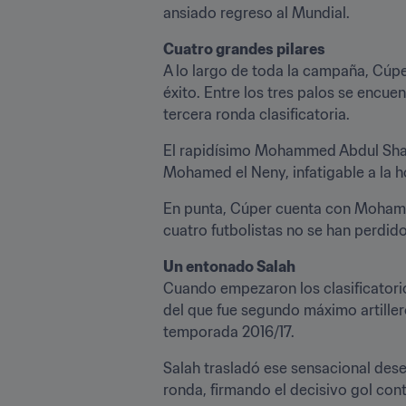
ansiado regreso al Mundial.
Cuatro grandes pilares
A lo largo de toda la campaña, Cúpe
éxito. Entre los tres palos se encue
tercera ronda clasificatoria.
El rapidísimo Mohammed Abdul Shafi 
Mohamed el Neny, infatigable a la ho
En punta, Cúper cuenta con Mohamed 
cuatro futbolistas no se han perdido 
Cuando empezaron los clasificatorio
del que fue segundo máximo artillero
temporada 2016/17.
Salah trasladó ese sensacional desem
ronda, firmando el decisivo gol cont