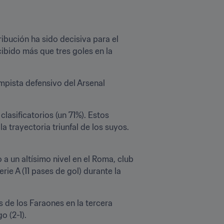
bución ha sido decisiva para el 
ibido más que tres goles en la 
pista defensivo del Arsenal 
asificatorios (un 71%). Estos 
a trayectoria triunfal de los suyos.
 un altísimo nivel en el Roma, club 
e A (11 pases de gol) durante la 
 de los Faraones en la tercera 
o (2-1).