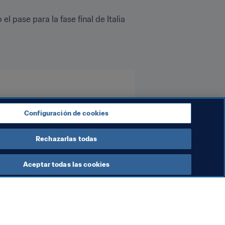
l pase para la fase final de Italia 
Configuración de cookies
Rechazarlas todas
Aceptar todas las cookies