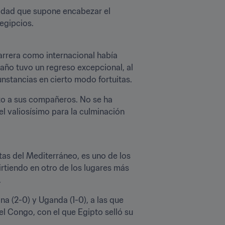
lidad que supone encabezar el 
egipcios.
rrera como internacional había 
año tuvo un regreso excepcional, al 
unstancias en cierto modo fortuitas.
nto a sus compañeros. No se ha 
l valiosísimo para la culminación 
as del Mediterráneo, es uno de los 
rtiendo en otro de los lugares más 
.
na (2-0) y Uganda (1-0), a las que 
el Congo, con el que Egipto selló su 