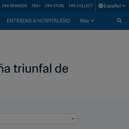
Español
FIFA REWARDS
FIFA+
FIFA STORE
FIFA COLLECT
ENTRADAS & HOSPITALIDAD
Más
 triunfal de 