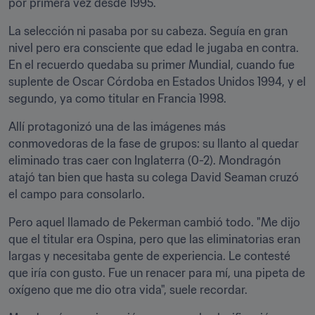
por primera vez desde 1995.
La selección ni pasaba por su cabeza. Seguía en gran 
nivel pero era consciente que edad le jugaba en contra. 
En el recuerdo quedaba su primer Mundial, cuando fue 
suplente de Oscar Córdoba en Estados Unidos 1994, y el 
segundo, ya como titular en Francia 1998.
Allí protagonizó una de las imágenes más 
conmovedoras de la fase de grupos: su llanto al quedar 
eliminado tras caer con Inglaterra (0-2). Mondragón 
atajó tan bien que hasta su colega David Seaman cruzó 
el campo para consolarlo.
Pero aquel llamado de Pekerman cambió todo. "Me dijo 
que el titular era Ospina, pero que las eliminatorias eran 
largas y necesitaba gente de experiencia. Le contesté 
que iría con gusto. Fue un renacer para mí, una pipeta de 
oxígeno que me dio otra vida", suele recordar.