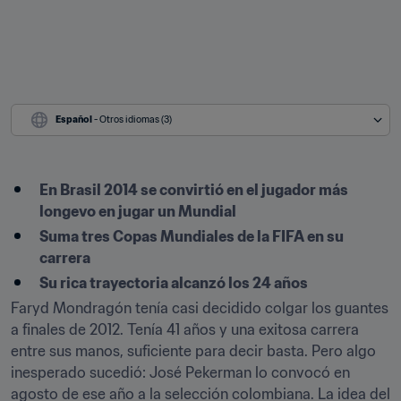
Español
 - Otros idiomas (3)
En Brasil 2014 se convirtió en el jugador más 
longevo en jugar un Mundial
Suma tres Copas Mundiales de la FIFA en su 
carrera
Su rica trayectoria alcanzó los 24 años
Faryd Mondragón tenía casi decidido colgar los guantes 
a finales de 2012. Tenía 41 años y una exitosa carrera 
entre sus manos, suficiente para decir basta. Pero algo 
inesperado sucedió: José Pekerman lo convocó en 
agosto de ese año a la selección colombiana. La idea del 