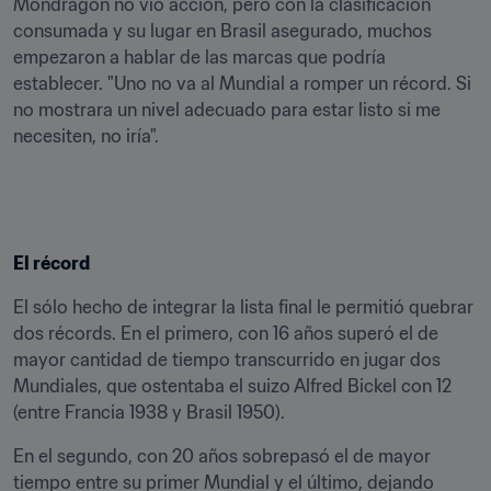
Mondragón no vio acción, pero con la clasificación 
consumada y su lugar en Brasil asegurado, muchos 
empezaron a hablar de las marcas que podría 
establecer. "Uno no va al Mundial a romper un récord. Si 
no mostrara un nivel adecuado para estar listo si me 
necesiten, no iría".
El récord
El sólo hecho de integrar la lista final le permitió quebrar 
dos récords. En el primero, con 16 años superó el de 
mayor cantidad de tiempo transcurrido en jugar dos 
Mundiales, que ostentaba el suizo Alfred Bickel con 12 
(entre Francia 1938 y Brasil 1950).
En el segundo, con 20 años sobrepasó el de mayor 
tiempo entre su primer Mundial y el último, dejando 