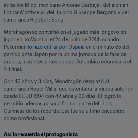
atrás los 16 del mexicano Antonio Carbajal, del alemán 
Lothar Matthaeus, del italiano Giuseppe Bergomi y del 
camerunés Rigobert Song.
Mondragón se convirtió en el jugado más longevo en 
jugar en un Mundial el 24 de junio de 2014, cuando 
Pekerman 
lo hizo entrar por Ospina
 en el minuto 85 del 
partido ante Japón por la última jornada de la fase de 
grupos, instantes antes de que Colombia redondeara el 
4-1 final.
Con 43 años y 3 días, Mondragón desplazó al 
camerunés Roger Milla, que ostentaba la marca anterior 
desde EEUU 1994 con 42 años y 39 días. El logro le 
permitió además pasar a formar parte del Libro 
Guinness de los récords. Ese fue su último encuentro 
como profesional.
Así lo recuerda el protagonista