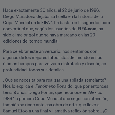
Hace exactamente 30 años, el 22 de junio de 1986, 
Diego Maradona dejaba su huella en la historia de la 
Copa Mundial de la FIFA™. Le bastaron 11 segundos para 
convertir el que, según los usuarios de 
FIFA.com
, ha 
sido el mejor gol que se haya marcado en las 20 
ediciones del torneo mundial.
Para celebrar este aniversario, nos sentamos con 
algunos de los mejores futbolistas del mundo en los 
últimos tiempos para volver a disfrutarlo y discutir, en 
profundidad, todos sus detalles.
¿Qué se necesita para realizar una apilada semejante? 
Nos lo explica el 
Fenómeno 
Ronaldo, que por entonces 
tenía 9 años. Diego Forlán, que reconoce en México 
1986 "la primera Copa Mundial que seguí con atención, 
también se rinde ante esa obra de arte, que llevó a 
Samuel Eto’o a una final y llamativa reflexión sobre… ¡
O 