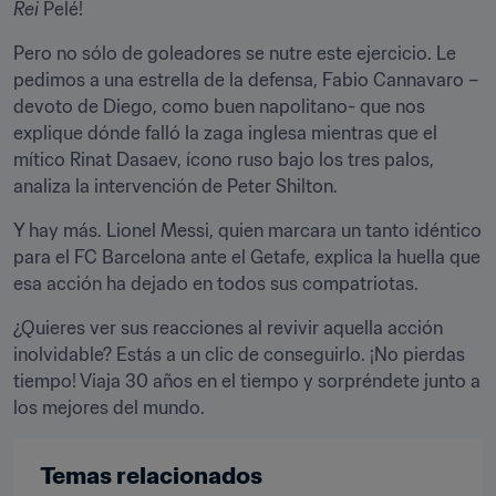
Rei
 Pelé!
Pero no sólo de goleadores se nutre este ejercicio. Le 
pedimos a una estrella de la defensa, Fabio Cannavaro –
devoto de Diego, como buen napolitano- que nos 
explique dónde falló la zaga inglesa mientras que el 
mítico Rinat Dasaev, ícono ruso bajo los tres palos, 
analiza la intervención de Peter Shilton.
Y hay más. Lionel Messi, quien marcara un tanto idéntico 
para el FC Barcelona ante el Getafe, explica la huella que 
esa acción ha dejado en todos sus compatriotas.
¿Quieres ver sus reacciones al revivir aquella acción 
inolvidable? Estás a un clic de conseguirlo. ¡No pierdas 
tiempo! Viaja 30 años en el tiempo y sorpréndete junto a 
los mejores del mundo.
Temas relacionados