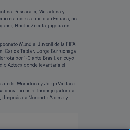
ntina. Passarella, Maradona y 
ano ejercían su oficio en España, en 
rquero, Héctor Zelada, jugaba en 
eonato Mundial Juvenil de la FIFA. 
en, Carlos Tapia y Jorge Burruchaga 
errota por 1-0 ante Brasil, en cuyo 
io Azteca donde levantaría el 
ssarella, Maradona y Jorge Valdano 
e convirtió en el tercer jugador de 
, después de Norberto Alonso y 