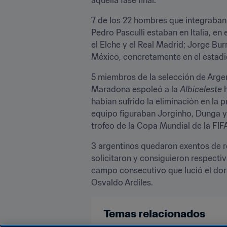
7 de los 22 hombres que integraban 
Pedro Pasculli estaban en Italia, en 
el Elche y el Real Madrid; Jorge Bur
México, concretamente en el estadi
5 miembros de la selección de Argen
Maradona espoleó a la 
Albiceleste 
habían sufrido la eliminación en la p
equipo figuraban Jorginho, Dunga y 
trofeo de la Copa Mundial de la FIF
3 argentinos quedaron exentos de re
solicitaron y consiguieron respectiv
campo consecutivo que lució el dor
Osvaldo Ardiles.
Temas relacionados