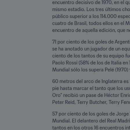
encuentro decisivo de 1970, en el que
mismo estadio. Los tres últimos cho
público superior a los 114.000 espe
cuatro de Brasil, todos ellos en el 
encuentro de aquella edición, que n
71 por ciento de los goles de Arge
se ha anotado un jugador de un equ
ciento de los tantos de su equipo fu
Paolo Rossi (58% de los de Italia en
Mundial sólo los supera Pelé (1970) 
60 metros del arco de Inglaterra es
pie hasta marcar el tanto que los usu
Oro” recibió un pase de Héctor Enri
Peter Reid, Terry Butcher, Terry Fen
57 por ciento de los goles de Jorge 
Mundial. El delantero del Real Madr
tantos en los otros 16 encuentros i