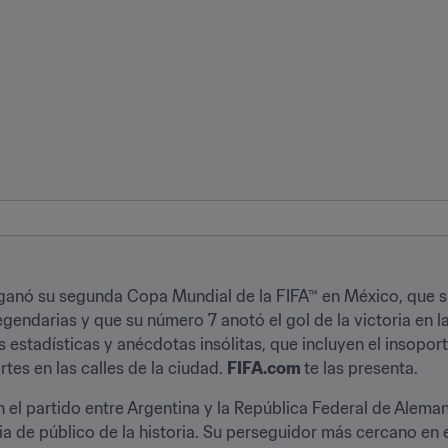
anó su segunda Copa Mundial de la FIFA™ en México, que su 
endarias y que su número 7 anotó el gol de la victoria en la 
stadísticas y anécdotas insólitas, que incluyen el insoporta
rtes en las calles de la ciudad. 
FIFA.com 
te las presenta.
el partido entre Argentina y la República Federal de Alemani
a de público de la historia. Su perseguidor más cercano en es