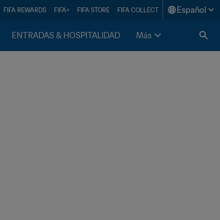
Español
FIFA REWARDS
FIFA+
FIFA STORE
FIFA COLLECT
ENTRADAS & HOSPITALIDAD
Más