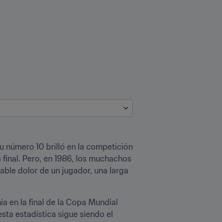
número 10 brilló en la competición 
final. Pero, en 1986, los muchachos 
ble dolor de un jugador, una larga 
a en la final de la Copa Mundial 
ta estadística sigue siendo el 