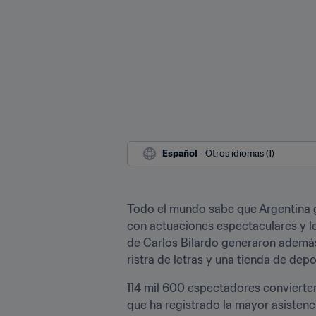
Español
 - Otros idiomas (1)
Todo el mundo sabe que Argentina g
con actuaciones espectaculares y leg
de Carlos Bilardo generaron además e
ristra de letras y una tienda de depo
114 mil 600 espectadores convierten 
que ha registrado la mayor asistenci