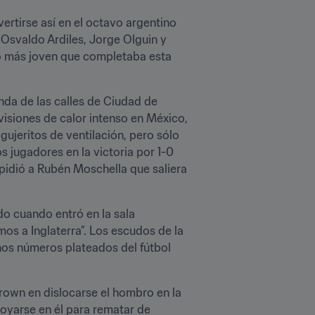
rtirse así en el octavo argentino 
Osvaldo Ardiles, Jorge Olguin y 
no más joven que completaba esta 
da de las calles de Ciudad de 
visiones de calor intenso en México, 
gujeritos de ventilación, pero sólo 
 jugadores en la victoria por 1-0 
idió a Rubén Moschella que saliera 
 cuando entró en la sala 
s a Inglaterra”. Los escudos de la 
os números plateados del fútbol 
rown en dislocarse el hombro en la 
oyarse en él para rematar de 