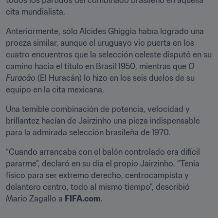
todos los partidos del combinado brasileño en aquella 
cita mundialista.
Anteriormente, sólo Alcides Ghiggia había logrado una 
proeza similar, aunque el uruguayo vio puerta en los 
cuatro encuentros que la selección celeste disputó en su 
camino hacia el título en Brasil 1950, mientras que 
O 
Furacão
 (El Huracán) lo hizo en los seis duelos de su 
equipo en la cita mexicana.
Una temible combinación de potencia, velocidad y 
brillantez hacían de Jairzinho una pieza indispensable 
para la admirada selección brasileña de 1970.
“Cuando arrancaba con el balón controlado era difícil 
pararme”, declaró en su día el propio Jairzinho. “Tenía 
físico para ser extremo derecho, centrocampista y 
delantero centro, todo al mismo tiempo”, describió 
Mario Zagallo a 
FIFA.com
.