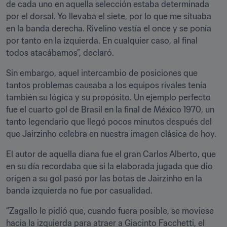
de cada uno en aquella selección estaba determinada 
por el dorsal. Yo llevaba el siete, por lo que me situaba 
en la banda derecha. Rivelino vestía el once y se ponía 
por tanto en la izquierda. En cualquier caso, al final 
todos atacábamos”, declaró.
Sin embargo, aquel intercambio de posiciones que 
tantos problemas causaba a los equipos rivales tenía 
también su lógica y su propósito. Un ejemplo perfecto 
fue el cuarto gol de Brasil en la final de México 1970, un 
tanto legendario que llegó pocos minutos después del 
que Jairzinho celebra en nuestra imagen clásica de hoy.
El autor de aquella diana fue el gran Carlos Alberto, que 
en su día recordaba que si la elaborada jugada que dio 
origen a su gol pasó por las botas de Jairzinho en la 
banda izquierda no fue por casualidad.
“Zagallo le pidió que, cuando fuera posible, se moviese 
hacia la izquierda para atraer a Giacinto Facchetti, el 