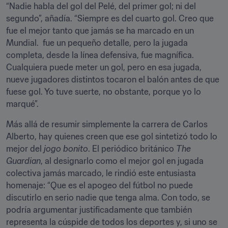
“Nadie habla del gol del Pelé, del primer gol; ni del 
segundo”, añadía. “Siempre es del cuarto gol. Creo que 
fue el mejor tanto que jamás se ha marcado en un 
Mundial.  fue un pequeño detalle, pero la jugada 
completa, desde la línea defensiva, fue magnífica. 
Cualquiera puede meter un gol, pero en esa jugada, 
nueve jugadores distintos tocaron el balón antes de que 
fuese gol. Yo tuve suerte, no obstante, porque yo lo 
marqué”.
Más allá de resumir simplemente la carrera de Carlos 
Alberto, hay quienes creen que ese gol sintetizó todo lo 
mejor del 
jogo bonito
. El periódico británico 
The 
Guardian
, al designarlo como el mejor gol en jugada 
colectiva jamás marcado, le rindió este entusiasta 
homenaje: “Que es el apogeo del fútbol no puede 
discutirlo en serio nadie que tenga alma. Con todo, se 
podría argumentar justificadamente que también 
representa la cúspide de todos los deportes y, si uno se 