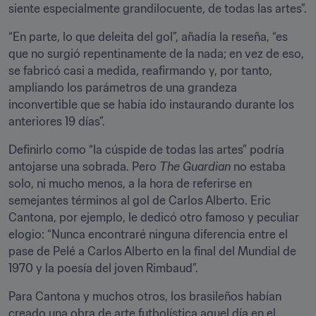
siente especialmente grandilocuente, de todas las artes”.
“En parte, lo que deleita del gol”, añadía la reseña, “es 
que no surgió repentinamente de la nada; en vez de eso, 
se fabricó casi a medida, reafirmando y, por tanto, 
ampliando los parámetros de una grandeza 
inconvertible que se había ido instaurando durante los 
anteriores 19 días”.
Definirlo como “la cúspide de todas las artes” podría 
antojarse una sobrada. Pero 
The Guardian
 no estaba 
solo, ni mucho menos, a la hora de referirse en 
semejantes términos al gol de Carlos Alberto. Eric 
Cantona, por ejemplo, le dedicó otro famoso y peculiar 
elogio: “Nunca encontraré ninguna diferencia entre el 
pase de Pelé a Carlos Alberto en la final del Mundial de 
1970 y la poesía del joven Rimbaud”.
Para Cantona y muchos otros, los brasileños habían 
creado una obra de arte futbolística aquel día en el 