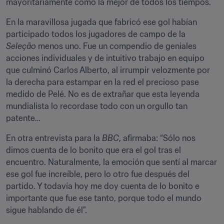
mayoritariamente como la mejor de todos los tiempos.
En la maravillosa jugada que fabricó ese gol habían 
participado todos los jugadores de campo de la 
Seleção
 menos uno. Fue un compendio de geniales 
acciones individuales y de intuitivo trabajo en equipo 
que culminó Carlos Alberto, al irrumpir velozmente por 
la derecha para estampar en la red el precioso pase 
medido de Pelé. No es de extrañar que esta leyenda 
mundialista lo recordase todo con un orgullo tan 
patente…
En otra entrevista para la 
BBC
, afirmaba: “Sólo nos 
dimos cuenta de lo bonito que era el gol tras el 
encuentro. Naturalmente, la emoción que sentí al marcar 
ese gol fue increíble, pero lo otro fue después del 
partido. Y todavía hoy me doy cuenta de lo bonito e 
importante que fue ese tanto, porque todo el mundo 
sigue hablando de él”.