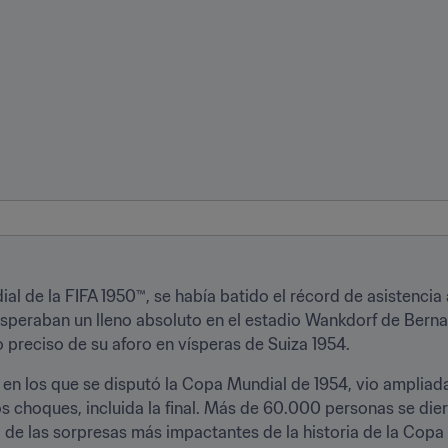
al de la FIFA 1950™, se había batido el récord de asistencia
speraban un lleno absoluto en el estadio Wankdorf de Berna 
 preciso de su aforo en vísperas de Suiza 1954.
s en los que se disputó la Copa Mundial de 1954, vio ampliad
os choques, incluida la final. Más de 60.000 personas se dier
 de las sorpresas más impactantes de la historia de la Copa M