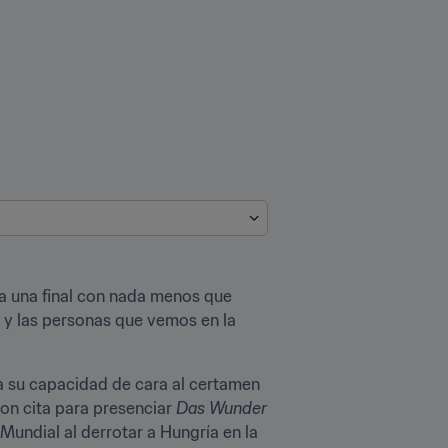
 a una final con nada menos que 
y las personas que vemos en la 
a su capacidad de cara al certamen 
on cita para presenciar 
Das Wunder 
undial al derrotar a Hungría en la 