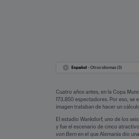
Español
 - Otros idiomas (3)
Cuatro años antes, en la Copa Mundi
173.850 espectadores. Por eso, se e
imagen trataban de hacer un cálculo
El estadio Wankdorf, uno de los sei
y fue el escenario de cinco atractiv
von Bern
 en el que Alemania dio una