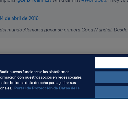
14 de abril de 2016
 del mundo Alemania ganar su primera Copa Mundial. Desde e
añadir nuevas funciones a las plataformas
formación con nuestros socios en redes sociales,
se los botones de la derecha para ajustar sus
sonales.
Portal de Protección de Datos de la
Visite también