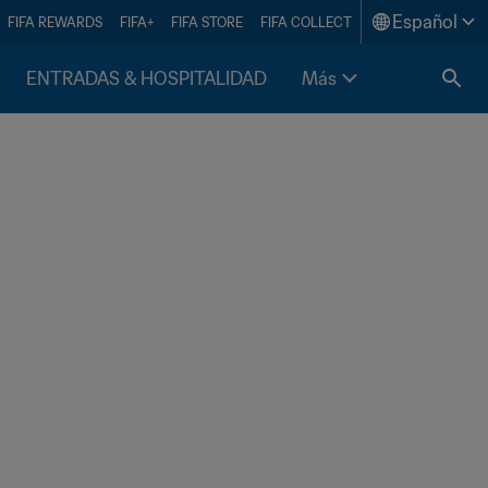
Español
FIFA REWARDS
FIFA+
FIFA STORE
FIFA COLLECT
ENTRADAS & HOSPITALIDAD
Más