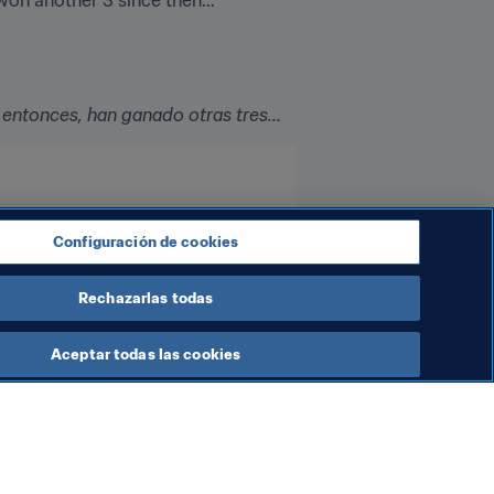
ntonces, han ganado otras tres...
Configuración de cookies
Rechazarlas todas
Aceptar todas las cookies