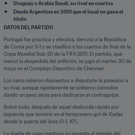
Uruguay o Arabia Saudí, su rival en cuartos
Desde Argentina en 2001 que el local no gana el 
título
DATOS DEL PARTIDO 
Portugal fue práctica y efectiva, derrotó a la República 
de Corea por 3-1 y se clasificó a los cuartos de final de la 
Copa Mundial Sub-20 de la FIFA 2017. El partido, que 
marcó la despedida del anfitrión, se jugó el martes 30 de 
mayo en el Complejo Deportivo de Cheonan.
Los lusos salieron dispuestos a disputarle la posesión a 
su rival, aunque rápidamente se sintieron cómodos 
dando un paso atrás para dedicarse al contragolpe.
Sobre todo, después de aquel desborde rápido por 
izquierda que terminó en el tempranero gol de Xadas 
desde la puerta del área (0-1, 10').
La dueña de casa mantuvo su apuesta al manejo del 