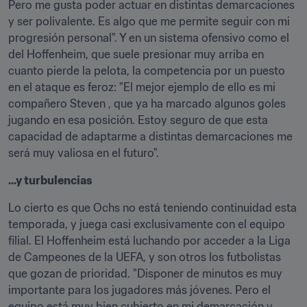
Pero me gusta poder actuar en distintas demarcaciones 
y ser polivalente. Es algo que me permite seguir con mi 
progresión personal". Y en un sistema ofensivo como el 
del Hoffenheim, que suele presionar muy arriba en 
cuanto pierde la pelota, la competencia por un puesto 
en el ataque es feroz: "El mejor ejemplo de ello es mi 
compañero Steven , que ya ha marcado algunos goles 
jugando en esa posición. Estoy seguro de que esta 
capacidad de adaptarme a distintas demarcaciones me 
será muy valiosa en el futuro".
...y turbulencias
Lo cierto es que Ochs no está teniendo continuidad esta 
temporada, y juega casi exclusivamente con el equipo 
filial. El Hoffenheim está luchando por acceder a la Liga 
de Campeones de la UEFA, y son otros los futbolistas 
que gozan de prioridad. "Disponer de minutos es muy 
importante para los jugadores más jóvenes. Pero el 
equipo está muy bien cubierto en mi demarcación y 