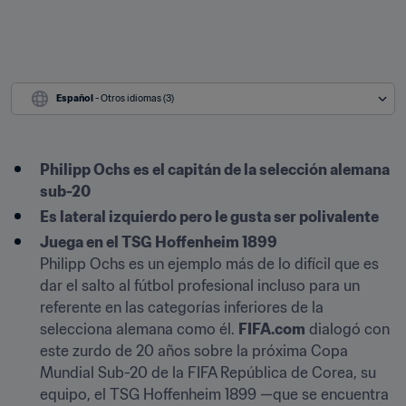
Español
 - Otros idiomas (3)
Philipp Ochs es el capitán de la selección alemana 
sub-20
Es lateral izquierdo pero le gusta ser polivalente
Juega en el TSG Hoffenheim 1899
Philipp Ochs es un ejemplo más de lo difícil que es 
dar el salto al fútbol profesional incluso para un 
referente en las categorías inferiores de la 
selecciona alemana como él. 
FIFA.com
 dialogó con 
este zurdo de 20 años sobre la próxima Copa 
Mundial Sub-20 de la FIFA República de Corea, su 
equipo, el TSG Hoffenheim 1899 —que se encuentra 