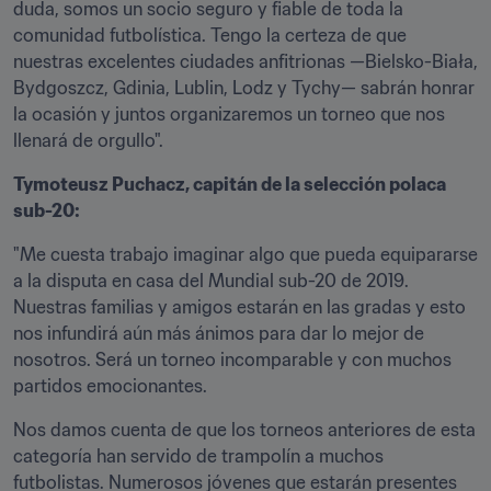
duda, somos un socio seguro y fiable de toda la 
comunidad futbolística. Tengo la certeza de que 
nuestras excelentes ciudades anfitrionas —Bielsko-Biała, 
Bydgoszcz, Gdinia, Lublin, Lodz y Tychy— sabrán honrar 
la ocasión y juntos organizaremos un torneo que nos 
llenará de orgullo".
Tymoteusz Puchacz, capitán de la selección polaca 
sub-20:
"Me cuesta trabajo imaginar algo que pueda equipararse 
a la disputa en casa del Mundial sub-20 de 2019. 
Nuestras familias y amigos estarán en las gradas y esto 
nos infundirá aún más ánimos para dar lo mejor de 
nosotros. Será un torneo incomparable y con muchos 
partidos emocionantes.
Nos damos cuenta de que los torneos anteriores de esta 
categoría han servido de trampolín a muchos 
futbolistas. Numerosos jóvenes que estarán presentes 