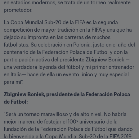
en estadios modernos, se trata de un torneo realmente 
prometedor.
La Copa Mundial Sub-20 de la FIFA es la segunda 
competición de mayor tradición en la FIFA y una que ha 
dejado su impronta en las carreras de muchos 
futbolistas. Su celebración en Polonia, justo en el año del 
centenario de la Federación Polaca de Fútbol y con la 
participación activa del presidente Zbigniew Boniek —
una verdadera leyenda del fútbol y mi primer entrenador 
en Italia— hace de ella un evento único y muy especial 
para mí".
Zbigniew Boniek, presidente de la Federación Polaca 
de Fútbol:
"Será un torneo maravilloso y de alto nivel. No habría 
mejor manera de festejar el 100º aniversario de la 
fundación de la Federación Polaca de Fútbol que dando 
la bienvenida a la Copa Mundial Sub-20 de la FIFA 2019, 