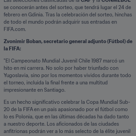
Las selecciones clasificadas de la 
CAF
 y la 
CONMEBOL
se conocerán antes del sorteo, que tendrá lugar el 24 de 
febrero en Gdinia. Tras la celebración del sorteo, hinchas 
de todo el mundo podrán adquirir sus entradas en 
FIFA.com.
Zvonimir Boban, secretario general adjunto (Fútbol) de 
la FIFA:
"El Campeonato Mundial Juvenil Chile 1987 marcó un 
hito en mi carrera. No solo por haber triunfado con 
Yugoslavia, sino por los momentos vividos durante todo 
el torneo, incluida la final frente a una multitud 
impresionante en Santiago.
Es un hecho significativo celebrar la Copa Mundial Sub-
20 de la FIFA en un país apasionado por el fútbol como 
lo es Polonia, que en las últimas décadas ha dado tanto 
a nuestro deporte. Los aficionados de las ciudades 
anfitrionas podrán ver a lo más selecto de la élite juvenil 