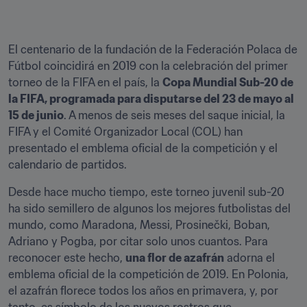
El centenario de la fundación de la Federación Polaca de 
Fútbol coincidirá en 2019 con la celebración del primer 
torneo de la FIFA en el país, la 
Copa Mundial Sub-20 de 
la FIFA, programada para disputarse del 23 de mayo al 
15 de junio
. A menos de seis meses del saque inicial, la 
FIFA y el Comité Organizador Local (COL) han 
presentado el emblema oficial de la competición y el 
calendario de partidos.
Desde hace mucho tiempo, este torneo juvenil sub-20 
ha sido semillero de algunos los mejores futbolistas del 
mundo, como Maradona, Messi, Prosinečki, Boban, 
Adriano y Pogba, por citar solo unos cuantos. Para 
reconocer este hecho, 
una flor de azafrán
 adorna el 
emblema oficial de la competición de 2019. En Polonia, 
el azafrán florece todos los años en primavera, y, por 