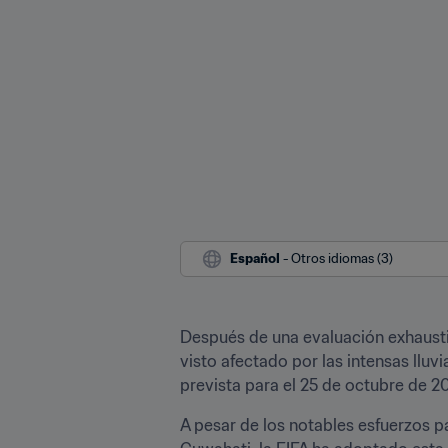
Español
 - Otros idiomas (3)
Después de una evaluación exhaustiv
visto afectado por las intensas lluvia
prevista para el 25 de octubre de 20
A pesar de los notables esfuerzos pa