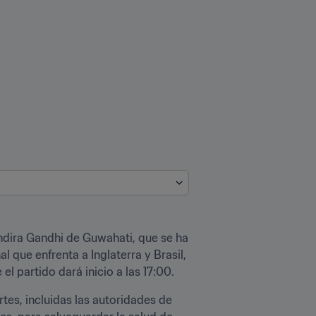
ndira Gandhi de Guwahati, que se ha 
l que enfrenta a Inglaterra y Brasil, 
l partido dará inicio a las 17:00.
es, incluidas las autoridades de 