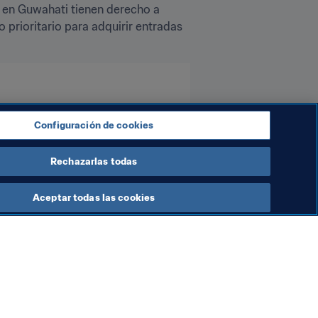
o en Guwahati tienen derecho a 
prioritario para adquirir entradas 
Configuración de cookies
Rechazarlas todas
Aceptar todas las cookies