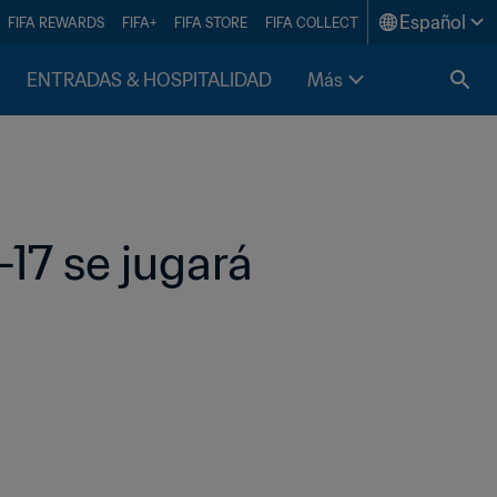
Español
FIFA REWARDS
FIFA+
FIFA STORE
FIFA COLLECT
ENTRADAS & HOSPITALIDAD
Más
17 se jugará 