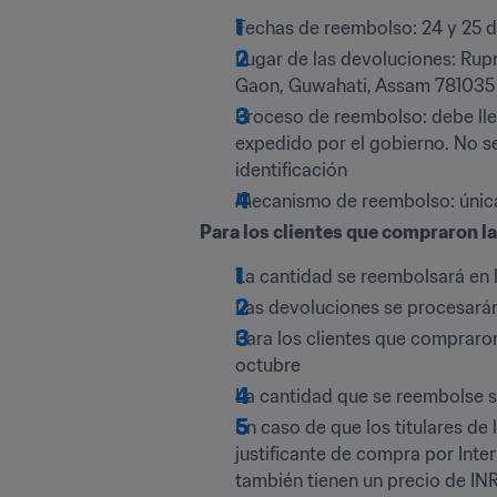
Fechas de reembolso: 24 y 25 d
Lugar de las devoluciones: Rupn
Gaon, Guwahati, Assam 781035
Proceso de reembolso: debe llev
expedido por el gobierno. No s
identificación
Mecanismo de reembolso: únic
Para los clientes que compraron la
La cantidad se reembolsará en l
Las devoluciones se procesarán 
Para los clientes que compraron 
octubre
La cantidad que se reembolse se
En caso de que los titulares de 
justificante de compra por Inter
también tienen un precio de INR