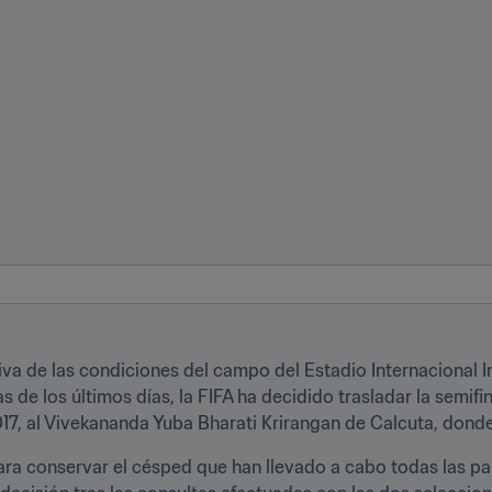
a de las condiciones del campo del Estadio Internacional I
s de los últimos días, la FIFA ha decidido trasladar la semifina
17, al Vivekananda Yuba Bharati Krirangan de Calcuta, donde e
ra conservar el césped que han llevado a cabo todas las part