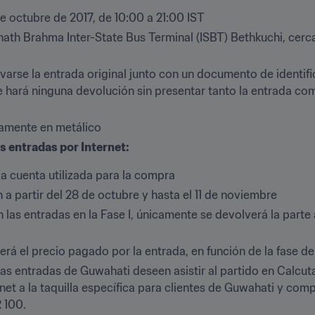
e octubre de 2017, de 10:00 a 21:00 IST
ath Brahma Inter-State Bus Terminal (ISBT) Bethkuchi, cerca
arse la entrada original junto con un documento de identific
e hará ninguna devolución sin presentar tanto la entrada co
amente en metálico
s entradas por Internet: 
a cuenta utilizada para la compra
a partir del 28 de octubre y hasta el 11 de noviembre
las entradas en la Fase I, únicamente se devolverá la parte 
rá el precio pagado por la entrada, en función de la fase de
las entradas de Guwahati deseen asistir al partido en Calcuta
net a la taquilla específica para clientes de Guwahati y comp
 100.