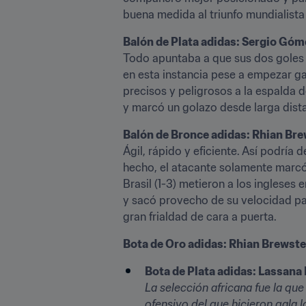
buena medida al triunfo mundialista 
Balón de Plata adidas: Sergio Góm
Todo apuntaba a que sus dos goles en
en esta instancia pese a empezar ga
precisos y peligrosos a la espalda 
y marcó un golazo desde larga dista
Balón de Bronce adidas: Rhian Brew
Ágil, rápido y eficiente. Así podría 
hecho, el atacante solamente marcó 
Brasil (1-3) metieron a los ingleses
y sacó provecho de su velocidad pa
gran frialdad de cara a puerta.
Bota de Oro adidas: Rhian Brewster
Bota de Plata adidas: Lassana 
La selección africana fue la que
ofensivo del que hicieron gala 