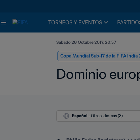
TORNEOS Y EVENTOS
PARTIDO
Sábado 28 Octubre 2017, 20:57
Copa Mundial Sub-17 de la FIFA India 
Dominio europ
Español
 - Otros idiomas (3)