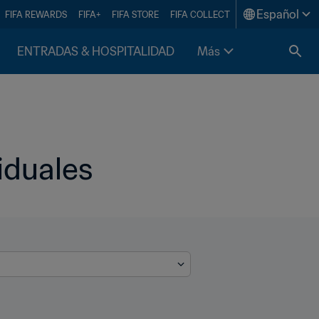
Español
FIFA REWARDS
FIFA+
FIFA STORE
FIFA COLLECT
ENTRADAS & HOSPITALIDAD
Más
iduales