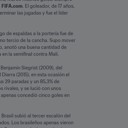
 
FIFA.com
. El goleador, de 17 años, 
minar las jugadas y fue el líder 
o de espaldas a la portería fue de 
imo tercio de la cancha. Supo mover 
o, anotó una buena cantidad de 
 en la semifinal contra Mali.
Benjamin Siegrist (2009), del 
iarra (2015), en esta ocasión el 
us 29 paradas y un 85,3% de 
rivales, y se lució con unos 
o apenas concedió cinco goles en 
rasil subió al tercer escalón del 
nados. Los brasileños apenas vieron 