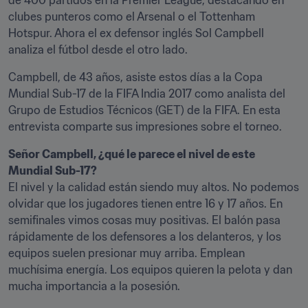
de 400 partidos en la Premier League, destacando en 
clubes punteros como el Arsenal o el Tottenham 
Hotspur. Ahora el ex defensor inglés Sol Campbell 
analiza el fútbol desde el otro lado.
Campbell, de 43 años, asiste estos días a la Copa 
Mundial Sub-17 de la FIFA India 2017 como analista del 
Grupo de Estudios Técnicos (GET) de la FIFA. En esta 
entrevista comparte sus impresiones sobre el torneo.
Señor Campbell, ¿qué le parece el nivel de este 
Mundial Sub-17?
El nivel y la calidad están siendo muy altos. No podemos 
olvidar que los jugadores tienen entre 16 y 17 años. En 
semifinales vimos cosas muy positivas. El balón pasa 
rápidamente de los defensores a los delanteros, y los 
equipos suelen presionar muy arriba. Emplean 
muchísima energía. Los equipos quieren la pelota y dan 
mucha importancia a la posesión.