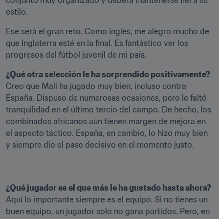
conjunto muy organizado y deberá mantenerse fiel a su 
estilo.
Ese será el gran reto. Como inglés, me alegro mucho de 
que Inglaterra esté en la final. Es fantástico ver los 
progresos del fútbol juvenil de mi país.
¿Qué otra selección le ha sorprendido positivamente?
Creo que Mali ha jugado muy bien, incluso contra 
España. Dispuso de numerosas ocasiones, pero le faltó 
tranquilidad en el último tercio del campo. De hecho, los 
combinados africanos aún tienen margen de mejora en 
el aspecto táctico. España, en cambio, lo hizo muy bien 
y siempre dio el pase decisivo en el momento justo.
¿Qué jugador es el que más le ha gustado hasta ahora?
Aquí lo importante siempre es el equipo. Si no tienes un 
buen equipo, un jugador solo no gana partidos. Pero, en 