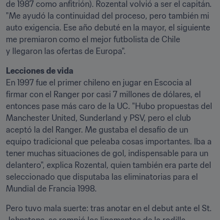
de 1987 como anfitrión). Rozental volvió a ser el capitán. 
"Me ayudó la continuidad del proceso, pero también mi 
auto exigencia. Ese año debuté en la mayor, el siguiente 
me premiaron como el mejor futbolista de Chile 
y llegaron las ofertas de Europa".
En 1997 fue el primer chileno en jugar en Escocia al 
firmar con el Ranger por casi 7 millones de dólares, el 
entonces pase más caro de la UC. "Hubo propuestas del 
Manchester United, Sunderland y PSV, pero el club 
aceptó la del Ranger. Me gustaba el desafío de un 
equipo tradicional que peleaba cosas importantes. Iba a 
tener muchas situaciones de gol, indispensable para un 
delantero", explica Rozental, quien también era parte del 
seleccionado que disputaba las eliminatorias para el 
Mundial de Francia 1998.
Pero tuvo mala suerte: tras anotar en el debut ante el St. 