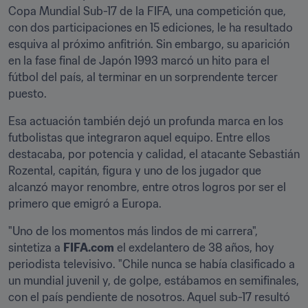
Copa Mundial Sub-17 de la FIFA, una competición que, 
con dos participaciones en 15 ediciones, le ha resultado 
esquiva al próximo anfitrión. Sin embargo, su aparición 
en la fase final de Japón 1993 marcó un hito para el 
fútbol del país, al terminar en un sorprendente tercer 
puesto.
Esa actuación también dejó un profunda marca en los 
futbolistas que integraron aquel equipo. Entre ellos 
destacaba, por potencia y calidad, el atacante Sebastián 
Rozental, capitán, figura y uno de los jugador que 
alcanzó mayor renombre, entre otros logros por ser el 
primero que emigró a Europa.
"Uno de los momentos más lindos de mi carrera", 
sintetiza a 
FIFA.com
 el exdelantero de 38 años, hoy 
periodista televisivo. "Chile nunca se había clasificado a 
un mundial juvenil y, de golpe, estábamos en semifinales, 
con el país pendiente de nosotros. Aquel sub-17 resultó 