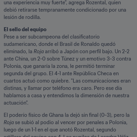
una experiencia muy fuerte", agrega Rozental, quien 
debió retirarse tempranamente condicionado por una 
lesión de rodilla.
El sello del equipo
Pese a ser subcampeona del clasificatorio 
sudamericano, donde el Brasil de Ronaldo quedó 
eliminado, la 
Roja
 arribó a Japón con perfil bajo. Un 2-2 
ante China, un 2-0 sobre Túnez y un emotivo 3-3 contra 
Polonia, que ganaría la zona, le permitió terminar 
segunda del grupo. El 4-1 ante República Checa en 
cuartos actuó como quiebre. "Las comunicaciones eran 
distinas, y llamar por teléfono era caro. Pero ese día 
hablamos a casa y entendimos la dimensión de nuestra 
actuación".
El poderío físico de Ghana la dejó sin final (0-3), pero la 
Roja
 se subió al podio al vencer por penales a Polonia, 
luego de un 1-1 en el que anotó Rozental, segundo 