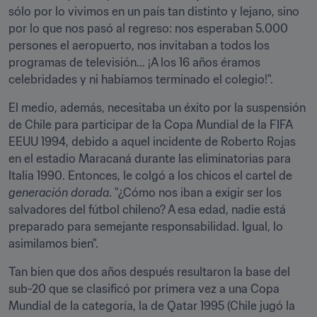
sólo por lo vivimos en un país tan distinto y lejano, sino 
por lo que nos pasó al regreso: nos esperaban 5.000 
persones el aeropuerto, nos invitaban a todos los 
programas de televisión... ¡A los 16 años éramos 
celebridades y ni habíamos terminado el colegio!".
El medio, además, necesitaba un éxito por la suspensión 
de Chile para participar de la Copa Mundial de la FIFA 
EEUU 1994, debido a aquel incidente de Roberto Rojas 
en el estadio Maracaná durante las eliminatorias para 
Italia 1990. Entonces, le colgó a los chicos el cartel de 
generación dorada
. "¿Cómo nos iban a exigir ser los 
salvadores del fútbol chileno? A esa edad, nadie está 
preparado para semejante responsabilidad. Igual, lo 
asimilamos bien".
Tan bien que dos años después resultaron la base del 
sub-20 que se clasificó por primera vez a una Copa 
Mundial de la categoría, la de Qatar 1995 (Chile jugó la 