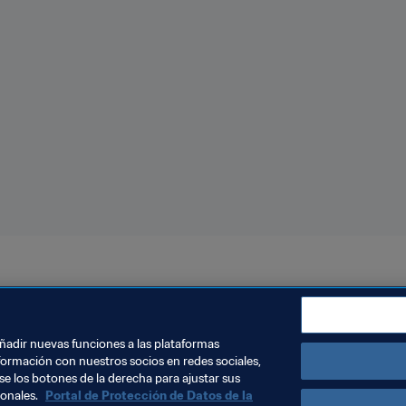
asil 2019™
añadir nuevas funciones a las plataformas
formación con nuestros socios en redes sociales,
se los botones de la derecha para ajustar sus
sonales.
Portal de Protección de Datos de la