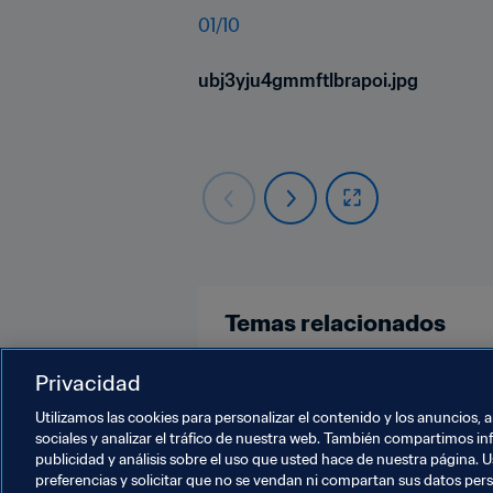
01
/
10
ubj3yju4gmmftlbrapoi.jpg
Temas relacionados
Copa Mundial Sub-17 de la FIFA Br
Privacidad
Utilizamos las cookies para personalizar el contenido y los anuncios, 
sociales y analizar el tráfico de nuestra web. También compartimos in
publicidad y análisis sobre el uso que usted hace de nuestra página. U
preferencias y solicitar que no se vendan ni compartan sus datos per