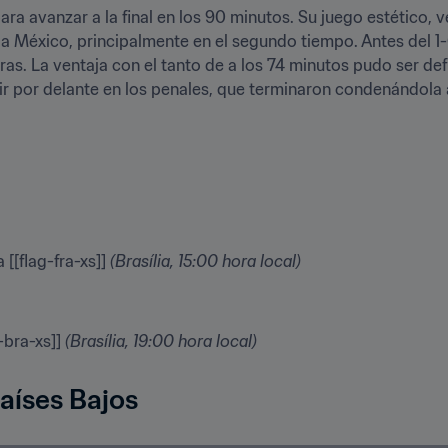
ra avanzar a la final en los 90 minutos. Su juego estético, v
a México, principalmente en el segundo tiempo. Antes del 1-
as. La ventaja con el tanto de a los 74 minutos pudo ser defin
r por delante en los penales, que terminaron condenándola a
 [[flag-fra-xs]] 
(Brasília, 15:00 hora local)
-bra-xs]] 
(Brasília, 19:00 hora local)
aíses Bajos