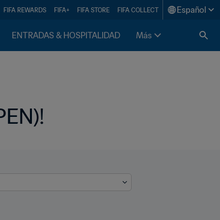
Español
FIFA REWARDS
FIFA+
FIFA STORE
FIFA COLLECT
ENTRADAS & HOSPITALIDAD
Más
 PEN)!