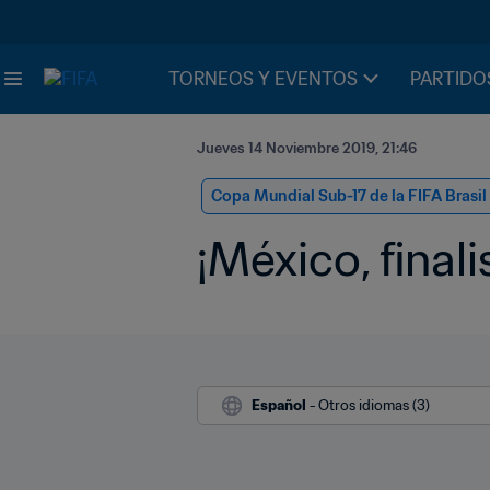
TORNEOS Y EVENTOS
PARTIDO
Jueves 14 Noviembre 2019, 21:46
Copa Mundial Sub-17 de la FIFA Brasil
¡México, finali
Español
 - Otros idiomas (3)