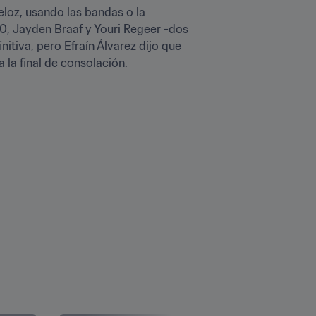
eloz, usando las bandas o la 
0, Jayden Braaf y Youri Regeer -dos 
itiva, pero Efraín Álvarez dijo que 
 la final de consolación.