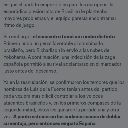
es que el partido empezó bien para los europeos: la 
esporádica presión alta de Brasil no le planteaba 
mayores problemas y el equipo parecía encontrar su 
ritmo de juego.
Sin embargo, 
el encuentro tomó un rumbo distinto
. 
Primero hubo un penal favorable al combinado 
brasileño, pero Richarlison lo envió a las nubes de 
Yokohama. A continuación, una indecisión de la zaga 
española permitió a su rival adelantarse en el marcador 
justo antes del descanso.
Ya en la reanudación, se confirmaron los temores que los 
hombres de Luis de la Fuente tenían antes del partido: 
cada vez era más difícil controlar a los veloces 
atacantes brasileños y, en los primeros compases de la 
segunda mitad, estos les ganaron la partida una y otra 
vez. 
A punto estuvieron los sudamericanos de doblar 
su ventaja, pero entonces empató España
.