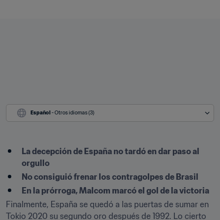
Español
 - Otros idiomas (3)
La decepción de España no tardó en dar paso al 
orgullo
No consiguió frenar los contragolpes de Brasil
En la prórroga, Malcom marcó el gol de la victoria
Finalmente, España se quedó a las puertas de sumar en 
Tokio 2020 su segundo oro después de 1992. Lo cierto 