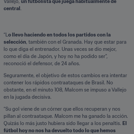
Vallejo, 
un futbolista que juega habitualmente de 
central
.
“L
o llevo haciendo en todos los partidos con la 
selección
, también con el Granada. Hay que estar para 
lo que diga el entrenador. Unas veces se dio mejor, 
como el día de Japón, y hoy no ha podido ser”, 
reconoció el defensor, de 24 años.
Seguramente, el objetivo de estos cambios era intentar 
contener los rápidos contraataques de Brasil. No 
obstante, en el minuto 108, Malcom se impuso a Vallejo 
en la jugada decisiva.
“Su gol viene de un córner que ellos recuperan y nos 
pillan al contraataque. Malcom me ha ganado la acción. 
Quizás lo más justo hubiera sido llegar a los penaltis. 
El 
fútbol hoy no nos ha devuelto todo lo que hemos 