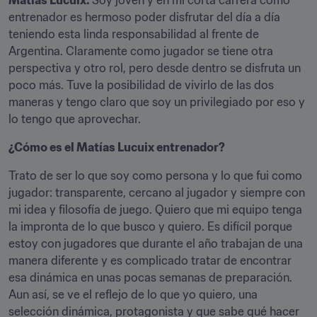
Matías Lucuix: 
Soy joven y en mi corta carrera como 
entrenador es hermoso poder disfrutar del día a día 
teniendo esta linda responsabilidad al frente de 
Argentina. Claramente como jugador se tiene otra 
perspectiva y otro rol, pero desde dentro se disfruta un 
poco más. Tuve la posibilidad de vivirlo de las dos 
maneras y tengo claro que soy un privilegiado por eso y 
lo tengo que aprovechar.
¿Cómo es el Matías Lucuix entrenador?
Trato de ser lo que soy como persona y lo que fui como 
jugador: transparente, cercano al jugador y siempre con 
mi idea y filosofía de juego. Quiero que mi equipo tenga 
la impronta de lo que busco y quiero. Es difícil porque 
estoy con jugadores que durante el año trabajan de una 
manera diferente y es complicado tratar de encontrar 
esa dinámica en unas pocas semanas de preparación. 
Aun así, se ve el reflejo de lo que yo quiero, una 
selección dinámica, protagonista y que sabe qué hacer 