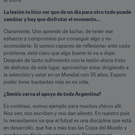
al 100%.
La lesión te hizo ver que de un día para otro todo puede 
cambiar y hay que disfrutar el momento…
Claramente. Uno aprende de luchar, de tener ese 
esfuerzo y compromiso por conseguir algo y no 
acomodarte. Si somos capaces de reflexionar ante cada 
problema, está claro que algo bueno te va a dejar. 
Después de tanto sufrimiento con la lesión ahora trato 
de disfrutar de este lugar, aprovechar estar dirigiendo a 
la selección y estar en un Mundial con 35 años. Espero 
poder tener bastantes más en mi vida.
¿Sentís cerca el apoyo de toda Argentina?
Es continuo, somos ejemplo para muchos chicos allí. 
Nos ven, nos escriben y nos dan aliento. En nuestro país 
lo necesitamos ya que el futsal es una disciplina que está 
en desarrollo, que fue a más tras las Copa del Mundo y 