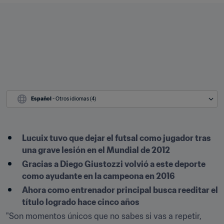
Español
 - Otros idiomas (4)
Lucuix tuvo que dejar el futsal como jugador tras 
una grave lesión en el Mundial de 2012
Gracias a Diego Giustozzi volvió a este deporte 
como ayudante en la campeona en 2016
Ahora como entrenador principal busca reeditar el 
título logrado hace cinco años
"Son momentos únicos que no sabes si vas a repetir, 