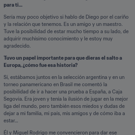
para ti…
Sería muy poco objetivo si hablo de Diego por el cariño 
y la relación que tenemos. Es un amigo y un maestro. 
Tuve la posibilidad de estar mucho tiempo a su lado, de 
adquirir muchísimo conocimiento y le estoy muy 
agradecido. 
Tuvo un papel importante para que dieras el salto a 
Europa, ¿cómo fue esa historia?
Sí, estábamos juntos en la selección argentina y en un 
torneo panamericano en Brasil me comentó la 
posibilidad de ir a hacer una prueba a España, a Caja 
Segovia. Era joven y tenía la ilusión de jugar en la mejor 
liga del mundo, pero también esos miedos y dudas de 
dejar a mi familia, mi país, mis amigos y de cómo iba a 
estar…
Él y Miguel Rodrigo me convencieron para dar ese 