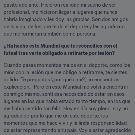
pasito adelante. Hicieron realidad mi sueño de ser 
profesional, me hicieron llegar a lugares que nunca 
habría imaginado y les doy las gracias. Son dos amigos 
de la vida, de los que te da el deporte y les agradezco 
que me formaran también como persona.
¿Ha hecho este Mundial que te reconcilies con el 
futsal tras verte obligado a retirarte por lesión?
Cuando pasas momentos malos en el deporte, como los 
míos con la lesión que me obligó a retirarme, te sientes 
dolido. Te preguntas ‘¿por qué a mí?’, no encuentras 
explicación… Pero en este Mundial me volví a encontrar 
conmigo mismo, sentí esa necesidad de estar en esos 
lugares en los que había estado tanto tiempo, en los que 
me había sentido tan feliz. Hoy en día soy pleno, soy un 
agradecido por lo que me da este deporte, los 
momentos que me hace vivir y la linda responsabilidad 
de estar representando a tu país. Voy a estar agradecido 