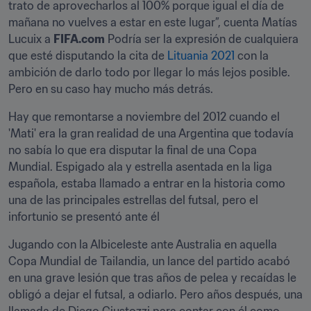
trato de aprovecharlos al 100% porque igual el día de 
mañana no vuelves a estar en este lugar”, cuenta Matías 
Lucuix a 
FIFA.com
 Podría ser la expresión de cualquiera 
que esté disputando la cita de 
Lituania 2021 
con la 
ambición de darlo todo por llegar lo más lejos posible. 
Pero en su caso hay mucho más detrás.
Hay que remontarse a noviembre del 2012 cuando el 
'Mati' era la gran realidad de una Argentina que todavía 
no sabía lo que era disputar la final de una Copa 
Mundial. Espigado ala y estrella asentada en la liga 
española, estaba llamado a entrar en la historia como 
una de las principales estrellas del futsal, pero el 
infortunio se presentó ante él
Jugando con la Albiceleste ante Australia en aquella 
Copa Mundial de Tailandia, un lance del partido acabó 
en una grave lesión que tras años de pelea y recaídas le 
obligó a dejar el futsal, a odiarlo. Pero años después, una 