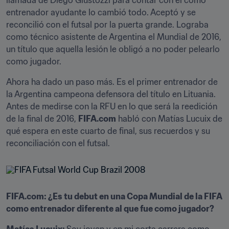
llamada de Diego Giustozzi para contar con él como 
entrenador ayudante lo cambió todo. Aceptó y se 
reconcilió con el futsal por la puerta grande. Lograba 
como técnico asistente de Argentina el Mundial de 2016, 
un título que aquella lesión le obligó a no poder pelearlo 
como jugador.
Ahora ha dado un paso más. Es el primer entrenador de 
la Argentina campeona defensora del título en Lituania. 
Antes de medirse con la RFU en lo que será la reedición 
de la final de 2016, 
FIFA.com
 habló con Matías Lucuix de 
qué espera en este cuarto de final, sus recuerdos y su 
reconciliación con el futsal. 
FIFA.com: ¿Es tu debut en una Copa Mundial de la FIFA 
como entrenador diferente al que fue como jugador?