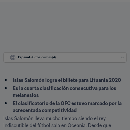
Español
 - Otros idiomas (4)
Islas Salomón logra el billete para Lituania 2020
Es la cuarta clasificación consecutiva para los 
melanesios
El clasificatorio de la OFC estuvo marcado por la 
acrecentada competitividad
Islas Salomón lleva mucho tiempo siendo el rey 
indiscutible del fútbol sala en Oceanía. Desde que 