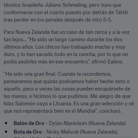
técnico brasileño Juliano Schmeling, pero tuvo que 
conformarse con el cuarto puesto por detrás de Tahití 
tras perder en los penales después de otro 5-5.
Para Nueva Zelanda fue un caso de tan cerca y a la vez 
tan lejos… “Ha sido un largo camino durante los dos 
últimos años. Los chicos han trabajado mucho y muy 
duro, y lo han sacado todo en la cancha, por lo que no 
podía pedirles más en ese encuentro”, afirmó Eakins.
“Ha sido una gran final. Cuando la recordemos, 
pensaremos que quizás podríamos haber hecho esto o 
aquello, pero a veces las cosas pueden escapársete de 
las manos, e hicimos lo que pudimos. Me alegro de que 
Islas Salomón vaya a Lituania. Es una gran selección y sé 
que nos representará bien en el Mundial”, concluyó.
Balón de Oro
 - Dylan Manickum (Nueva Zelanda)
Bota de Oro
 - Nicky Malivuk (Nueva Zelanda), 