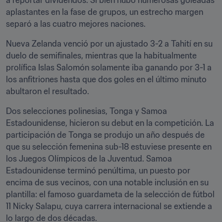
a reportar dividendos. Si bien hubo numerosas goleadas 
aplastantes en la fase de grupos, un estrecho margen 
separó a las cuatro mejores naciones.
Nueva Zelanda venció por un ajustado 3-2 a Tahití en su 
duelo de semifinales, mientras que la habitualmente 
prolífica Islas Salomón solamente iba ganando por 3-1 a 
los anfitriones hasta que dos goles en el último minuto 
abultaron el resultado.
Dos selecciones polinesias, Tonga y Samoa 
Estadounidense, hicieron su debut en la competición. La 
participación de Tonga se produjo un año después de 
que su selección femenina sub-18 estuviese presente en 
los Juegos Olímpicos de la Juventud. Samoa 
Estadounidense terminó penúltima, un puesto por 
encima de sus vecinos, con una notable inclusión en su 
plantilla: el famoso guardameta de la selección de fútbol 
11 Nicky Salapu, cuya carrera internacional se extiende a 
lo largo de dos décadas.