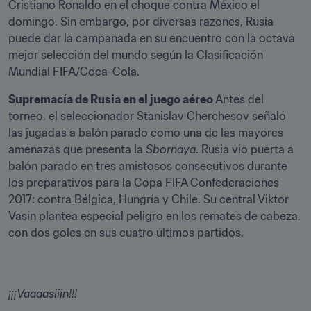
Cristiano Ronaldo en el choque contra México el 
domingo. Sin embargo, por diversas razones, Rusia 
puede dar la campanada en su encuentro con la octava 
mejor selección del mundo según la Clasificación 
Mundial FIFA/Coca-Cola.
Supremacía de Rusia en el juego aéreo 
Antes del 
torneo, el seleccionador Stanislav Cherchesov señaló 
las jugadas a balón parado como una de las mayores 
amenazas que presenta la 
Sbornaya
. Rusia vio puerta a 
balón parado en tres amistosos consecutivos durante 
los preparativos para la Copa FIFA Confederaciones 
2017: contra Bélgica, Hungría y Chile. Su central Viktor 
Vasin plantea especial peligro en los remates de cabeza, 
con dos goles en sus cuatro últimos partidos.
¡¡¡Vaaaasiiin!!!