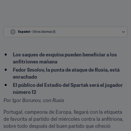
Español
 - Otros idiomas (1)
Los saques de esquina pueden beneficiar a los 
anfitriones mañana
Fedor Smolov, la punta de ataque de Rusia, está 
enrachado
El público del Estadio del Spartak será el jugador 
número 12
Por Igor Borunov, con Rusia
Portugal, campeona de Europa, llegará con la etiqueta 
de favorita al partido del miércoles contra la anfitriona, 
sobre todo después del buen partido que ofreció 