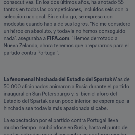
consecutivas. En los dos últimos años, ha anotado 55 
tantos en todas las competiciones, incluidos seis con la 
selección nacional. Sin embargo, se expresa con 
modestia cuando habla de sus logros. "No me considero 
un héroe en absoluto, y todavía no hemos conseguido 
nada", aseguraba a 
FIFA.com
. "Hemos derrotado a 
Nueva Zelanda, ahora tenemos que prepararnos para el 
partido contra Portugal".
La fenomenal hinchada del Estadio del Spartak 
Más de 
50.000 aficionados animaron a Rusia durante el partido 
inaugural en San Petersburgo y, si bien el aforo del 
Estadio del Spartak es un poco inferior, se espera que la 
hinchada sea todavía más apasionada si cabe.
La expectación por el partido contra Portugal lleva 
mucho tiempo incubándose en Rusia, hasta el punto de 
que las entradas para el encuentro se agotaron mucho 