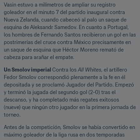
Vasin estuvo a milímetros de ampliar su registro 
goleador en el minuto 7 del partido inaugural contra 
Nueva Zelanda, cuando cabeceó al palo un saque de 
esquina de Aleksandr Samedov. En cuanto a Portugal, 
los hombres de Fernando Santos recibieron un gol en las 
postrimerías del cruce contra México precisamente en 
un saque de esquina que Héctor Moreno remató de 
cabeza para arañar el empate.
Un Smolov imperial 
Contra los 
All Whites
, el artillero 
Fedor Smolov correspondió plenamente a la fe en él 
depositada y se proclamó Jugador del Partido. Empezó 
y terminó la jugada del segundo gol (2-0) tras el 
descanso, y ha completado más regates exitosos 
(nueve) que ningún otro jugador en la primera jornada de 
torneo.
Antes de la competición, Smolov se había convertido en 
máximo goleador de la liga rusa en dos temporadas 