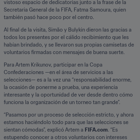
vistoso espacio de dedicatorias junto a la frase de la 
Secretaria General de la FIFA, Fatma Samoura, quien 
también pasó hace poco por el centro.
Al final de la visita, Simão y Bulykin dieron las gracias a 
todos los presentes por el cálido recibimiento que les 
habían brindado, y se llevaron sus propias camisetas de 
voluntarios firmadas con mensajes de buena suerte.
Para Artem Krikunov, participar en la Copa 
Confederaciones —en el área de servicios a las 
selecciones— es a la vez una “responsabilidad enorme, 
la ocasión de ponerme a prueba, una experiencia 
interesante y la oportunidad de ver desde dentro cómo 
funciona la organización de un torneo tan grande”.
“Pasamos por un proceso de selección estricto, y ahora 
estamos haciéndolo todo para que las selecciones se 
sientan cómodas”, explicó Artem a 
FIFA.com
. “Es 
estupendo conocer a otros voluntarios con intereses 