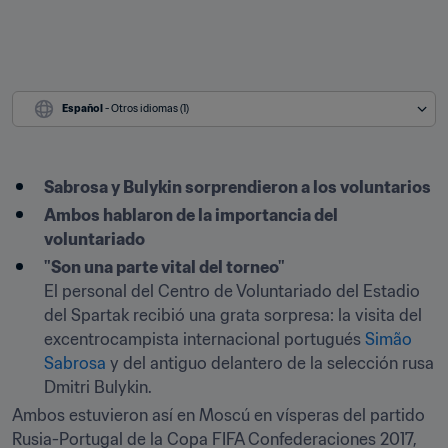
Español
 - Otros idiomas (1)
Sabrosa y Bulykin sorprendieron a los voluntarios
Ambos hablaron de la importancia del 
voluntariado
"Son una parte vital del torneo"
El personal del Centro de Voluntariado del Estadio 
del Spartak recibió una grata sorpresa: la visita del 
excentrocampista internacional portugués 
Simão 
Sabrosa
 y del antiguo delantero de la selección rusa 
Dmitri Bulykin.
Ambos estuvieron así en Moscú en vísperas del partido 
Rusia-Portugal de la Copa FIFA Confederaciones 2017, 