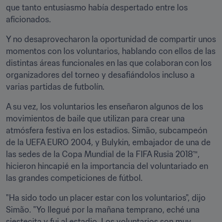
que tanto entusiasmo había despertado entre los 
aficionados.
Y no desaprovecharon la oportunidad de compartir unos 
momentos con los voluntarios, hablando con ellos de las 
distintas áreas funcionales en las que colaboran con los 
organizadores del torneo y desafiándolos incluso a 
varias partidas de futbolín.
A su vez, los voluntarios les enseñaron algunos de los 
movimientos de baile que utilizan para crear una 
atmósfera festiva en los estadios. Simão, subcampeón 
de la UEFA EURO 2004, y Bulykin, embajador de una de 
las sedes de la Copa Mundial de la FIFA Rusia 2018™, 
hicieron hincapié en la importancia del voluntariado en 
las grandes competiciones de fútbol.
"Ha sido todo un placer estar con los voluntarios", dijo 
Simão. "Yo llegué por la mañana temprano, eché una 
siestecita y fui al estadio. Los voluntarios son muy 