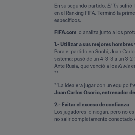
En su segundo partido, 
El Tri
 sufrió
en el Ranking FIFA. Terminó la prime
específicos. 
FIFA.com 
lo analiza junto a los pro
Para el partido en Sochi, Juan Car
sistema: pasó de un 4-3-3 a un 3-2-2
Ante Rusia, que venció a los 
Kiwis 
e
**
*“La idea era jugar con un equipo f
Juan Carlos Osorio, entrenador d
2.- Evitar el exceso de confianza
Los jugadores lo niegan, pero no es
no salir completamente conectado des