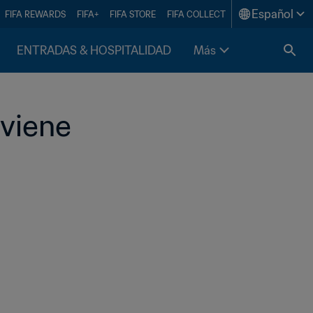
Español
FIFA REWARDS
FIFA+
FIFA STORE
FIFA COLLECT
ENTRADAS & HOSPITALIDAD
Más
 viene