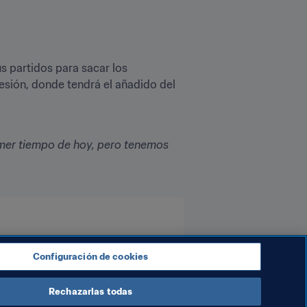
 partidos para sacar los 
sión, donde tendrá el añadido del 
mer tiempo de hoy, pero tenemos 
Configuración de cookies
Rechazarlas todas