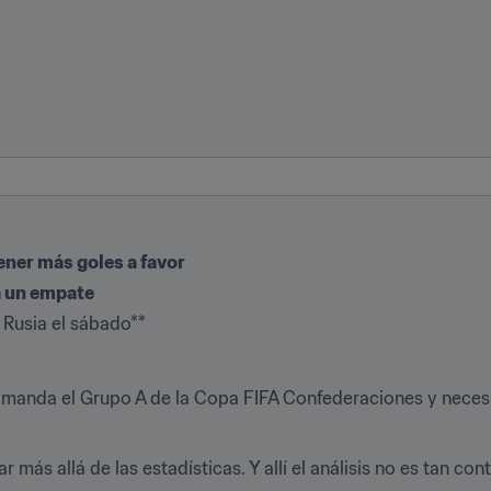
tener más goles a favor
a un empate
 Rusia el sábado**
anda el Grupo A de la Copa FIFA Confederaciones y necesit
más allá de las estadísticas. Y allí el análisis no es tan con