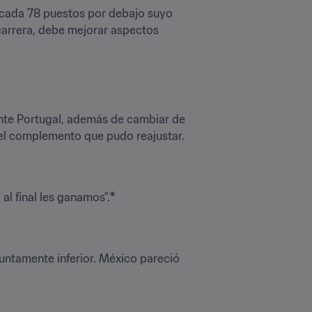
bicada 78 puestos por debajo suyo 
carrera, debe mejorar aspectos 
nte Portugal, además de cambiar de 
 el complemento que pudo reajustar. 
al final les ganamos".
*

untamente inferior. México pareció 