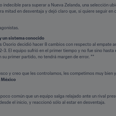
 lo indecible para superar a Nueva Zelanda, una selección u
ra mitad en desventaja y dejó claro que, si quiere seguir en 
tagonistas.
los Osorio decidió hacer 8 cambios con respecto al empate a
-3. El equipo sufrió en el primer tiempo y no fue sino hasta
n su primer partido, no tendrá margen de error. **

resco y creo que les controlamos, les competimos muy bien y 
e México
 poco común que un equipo salga relajado ante un rival pres
de el inicio, y reaccionó sólo al estar en desventaja.
