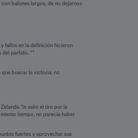
con balones largos, de no dejarnos 
fallos en la definición hicieron 
del partido. **

ue buscar la victoria, no 
landa "le salió el tiro por la 
l mismo tiempo, no parecía haber 
 puntos fuertes y aprovechar sus 