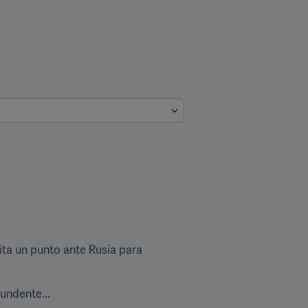
a un punto ante Rusia para 
tundente...