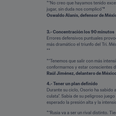
*“No creo que hayamos tenido exces
jugar, sin duda nos complicó”
*

Oswaldo Alanís, defensor de Méxi
Errores defensivos puntuales provoca
más dramático el triunfo del Tri. Mé
**
*“Tenemos que salir con más intensi
conformarnos y estar conscientes d
Raúl Jiménez, delantero de Méxic
4.- Tener un plan definido
Durante su ciclo, Osorio ha sabido ad
culata". Sabía de su peligroso juego 
esperado la presión alta y la intens
*“Rusia va a ser un rival distinto. 