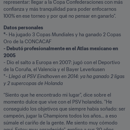
representar: llegar a la Copa Confederaciones con más 
confianza y más tranquilidad para poder enfocarnos 
100% en ese torneo y por qué no pensar en ganarlo”.
Datos personales

*
- Ha jugado 3 Copas Mundiales y ha ganado 2 Copas 
- Debutó profesionalmente en el Atlas mexicano en 
- Dio el salto a Europa en 2007: jugó con el Deportivo 
de la Coruña, el Valencia y el Bayer Leverkusen

*
- Llegó al PSV Eindhoven en 2014: ya ha ganado 2 ligas 
y 2 supercopas de Holanda
“Siento que he encontrado mi lugar", dice sobre el 
momento dulce que vive con el PSV holandés. "He 
conseguido los objetivos que siempre había soñado: ser 
campeón, jugar la Champions todos los años… a eso 
súmale el cariño de la gente. Me siento muy cómodo 
aquí. Estoy muy agradecido”, explica a sus 30 años.