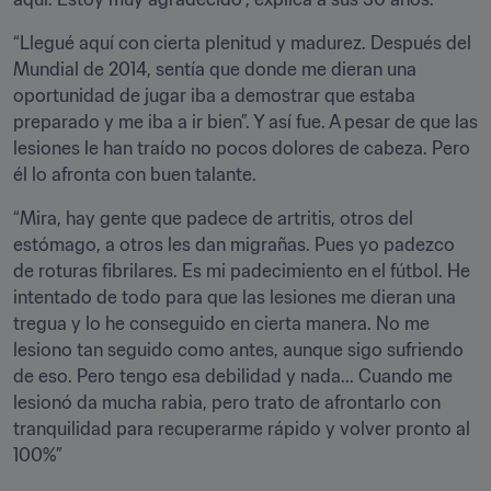
“Llegué aquí con cierta plenitud y madurez. Después del 
Mundial de 2014, sentía que donde me dieran una 
oportunidad de jugar iba a demostrar que estaba 
preparado y me iba a ir bien”. Y así fue. A pesar de que las 
lesiones le han traído no pocos dolores de cabeza. Pero 
él lo afronta con buen talante.
“Mira, hay gente que padece de artritis, otros del 
estómago, a otros les dan migrañas. Pues yo padezco 
de roturas fibrilares. Es mi padecimiento en el fútbol. He 
intentado de todo para que las lesiones me dieran una 
tregua y lo he conseguido en cierta manera. No me 
lesiono tan seguido como antes, aunque sigo sufriendo 
de eso. Pero tengo esa debilidad y nada... Cuando me 
lesionó da mucha rabia, pero trato de afrontarlo con 
tranquilidad para recuperarme rápido y volver pronto al 
100%”