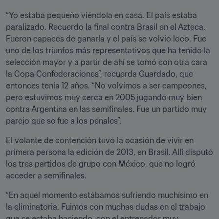
“Yo estaba pequeño viéndola en casa. El país estaba 
paralizado. Recuerdo la final contra Brasil en el Azteca. 
Fueron capaces de ganarla y el país se volvió loco. Fue 
uno de los triunfos más representativos que ha tenido la 
selección mayor y a partir de ahí se tomó con otra cara 
la Copa Confederaciones”, recuerda Guardado, que 
entonces tenía 12 años. “No volvimos a ser campeones, 
pero estuvimos muy cerca en 2005 jugando muy bien 
contra Argentina en las semifinales. Fue un partido muy 
parejo que se fue a los penales”.
El volante de contención tuvo la ocasión de vivir en 
primera persona la edición de 2013, en Brasil. Allí disputó 
los tres partidos de grupo con México, que no logró 
acceder a semifinales.
“En aquel momento estábamos sufriendo muchísimo en 
la eliminatoria. Fuimos con muchas dudas en el trabajo 
que se estaba haciendo, con el entrenador muy 