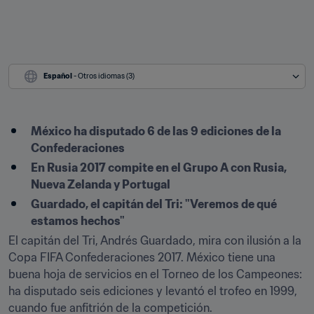
Español
 - Otros idiomas (3)
México ha disputado 6 de las 9 ediciones de la 
Confederaciones
En Rusia 2017 compite en el Grupo A con Rusia, 
Nueva Zelanda y Portugal
Guardado, el capitán del Tri: "Veremos de qué 
estamos hechos"
El capitán del Tri, Andrés Guardado, mira con ilusión a la 
Copa FIFA Confederaciones 2017. México tiene una 
buena hoja de servicios en el Torneo de los Campeones: 
ha disputado seis ediciones y levantó el trofeo en 1999, 
cuando fue anfitrión de la competición.