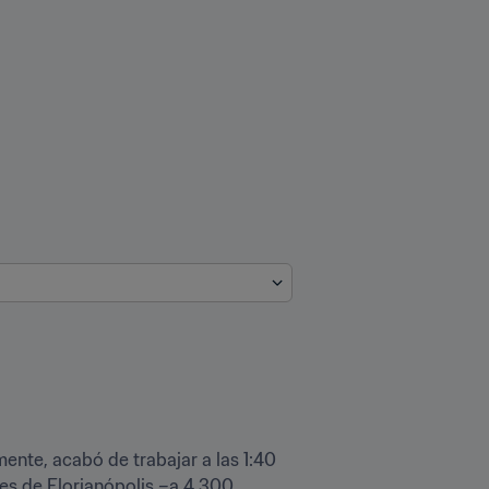
nte, acabó de trabajar a las 1:40 
es de Florianópolis –a 4.300 