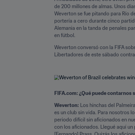
de 200 millones de almas. Unos día
Weverton se fue pitando para Río de
portería a cero durante cinco partid
Alemania en la tanda de penales par
en fútbol. 
Weverton conversó con la FIFA sobre
Libertadores de este sábado contra 
FIFA.com: ¿Qué puede contarnos so
Weverton:
 Los hinchas del Palmeira
es un club sin vida. Para nosotros l
periodo difícil sin aficionados en nu
con los aficionados. Llegué aquí un 
[Fernando] Prass. Quizás los aficio