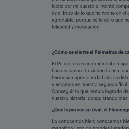
luché por mi puesto e intenté compr
es el fruto de lo que he hecho en 
agradable, porque sé lo duro que he
felicidad y motivación.
¿Cómo se siente el Palmeiras de car
El Palmeiras es enormemente respet
han deslumbrado vistiendo esta cam
hermoso capítulo en la historia del 
y estamos en nuestra segunda final 
Conseguir lo que hemos logrado de
nuestro historial conquistando más t
¿Qué le parece su rival, el Flameng
Lo conocemos bien; conocemos bien
magnífico lleno de grandes jugador