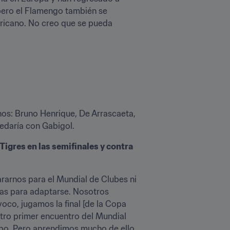
ero el Flamengo también se 
ricano. No creo que se pueda 
s: Bruno Henrique, De Arrascaeta, 
uedaría con Gabigol.
igres en las semifinales y contra 
arnos para el Mundial de Clubes ni 
días para adaptarse. Nosotros 
co, jugamos la final [de la Copa 
tro primer encuentro del Mundial 
mpo. Pero aprendimos mucho de ello. 