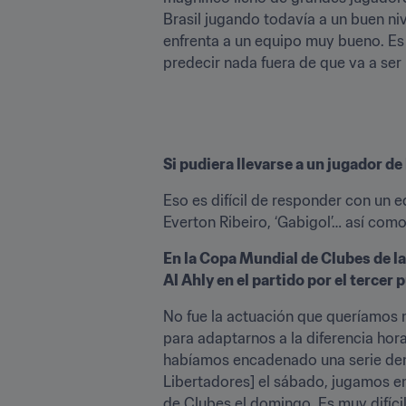
Brasil jugando todavía a un buen n
enfrenta a un equipo muy bueno. Es 
predecir nada fuera de que va a ser 
Si pudiera llevarse a un jugador de
Eso es difícil de responder con un
Everton Ribeiro, ‘Gabigol’… así com
En la Copa Mundial de Clubes de la
Al Ahly en el partido por el tercer
No fue la actuación que queríamos 
para adaptarnos a la diferencia hora
habíamos encadenado una serie demen
Libertadores] el sábado, jugamos en
de Clubes el domingo. Es muy difíci