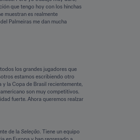
ción que tengo hoy con los hinchas 
me muestran es realmente 
s del Palmeiras me dan mucha 
todos los grandes jugadores que 
otros estamos escribiendo otro 
 y la Copa de Brasil recientemente, 
sudamericano son muy competitivos. 
ad fuerte. Ahora queremos realzar 
te de la 
Seleção
. Tiene un equipo 
ia en Europa y han regresado a 