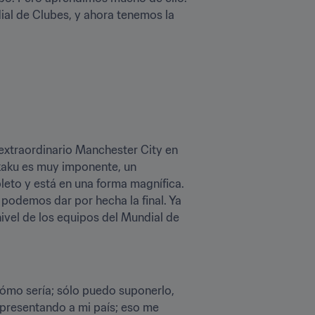
ial de Clubes, y ahora tenemos la 
xtraordinario Manchester City en 
ukaku es muy imponente, un 
eto y está en una forma magnífica. 
podemos dar por hecha la final. Ya 
vel de los equipos del Mundial de 
 cómo sería; sólo puedo suponerlo, 
epresentando a mi país; eso me 