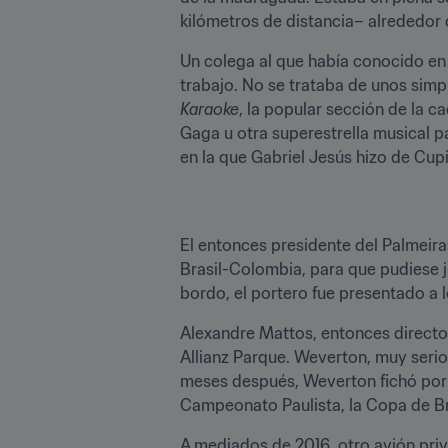
kilómetros de distancia– alrededor 
Un colega al que había conocido en 
trabajo. No se trataba de unos simp
Karaoke
, la popular sección de la 
Gaga u otra superestrella musical par
en la que Gabriel Jesús hizo de Cupi
El entonces presidente del Palmeira
Brasil-Colombia, para que pudiese 
bordo, el portero fue presentado a lo
Alexandre Mattos, entonces director
Allianz Parque. Weverton, muy serio,
meses después, Weverton fichó por
Campeonato Paulista, la Copa de Bra
A mediados de 2016, otro avión priva