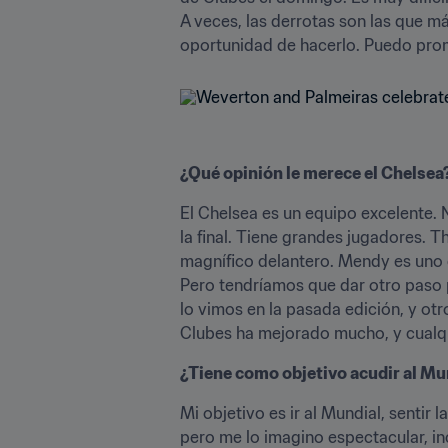
A veces, las derrotas son las que má
oportunidad de hacerlo. Puedo prome
¿Qué opinión le merece el Chelsea
El Chelsea es un equipo excelente.
la final. Tiene grandes jugadores. T
magnífico delantero. Mendy es uno 
Pero tendríamos que dar otro paso p
lo vimos en la pasada edición, y ot
Clubes ha mejorado mucho, y cualqu
¿Tiene como objetivo acudir al Mund
Mi objetivo es ir al Mundial, sentir
pero me lo imagino espectacular, in