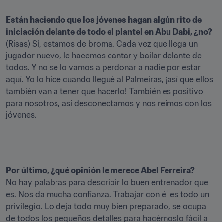
Están haciendo que los jóvenes hagan algún rito de 
iniciación delante de todo el plantel en Abu Dabi, ¿no?
(Risas) Sí, estamos de broma. Cada vez que llega un 
jugador nuevo, le hacemos cantar y bailar delante de 
todos. Y no se lo vamos a perdonar a nadie por estar 
aquí. Yo lo hice cuando llegué al Palmeiras, ¡así que ellos 
también van a tener que hacerlo! También es positivo 
para nosotros, así desconectamos y nos reímos con los 
Por último, ¿qué opinión le merece Abel Ferreira?
No hay palabras para describir lo buen entrenador que 
es. Nos da mucha confianza. Trabajar con él es todo un 
privilegio. Lo deja todo muy bien preparado, se ocupa 
de todos los pequeños detalles para hacérnoslo fácil a 