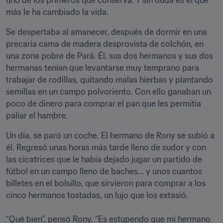
uno de los primeros que conserva. Y sin duda es el que 
más le ha cambiado la vida.
Se despertaba al amanecer, después de dormir en una 
precaria cama de madera desprovista de colchón, en 
una zona pobre de Pará. Él, sus dos hermanos y sus dos 
hermanas tenían que levantarse muy temprano para 
trabajar de rodillas, quitando malas hierbas y plantando 
semillas en un campo polvoriento. Con ello ganaban un 
poco de dinero para comprar el pan que les permitía 
paliar el hambre.
Un día, se paró un coche. El hermano de Rony se subió a 
él. Regresó unas horas más tarde lleno de sudor y con 
las cicatrices que le había dejado jugar un partido de 
fútbol en un campo lleno de baches... y unos cuantos 
billetes en el bolsillo, que sirvieron para comprar a los 
cinco hermanos tostadas, un lujo que los extasió.

“Qué bien”, pensó Rony. “Es estupendo que mi hermano 