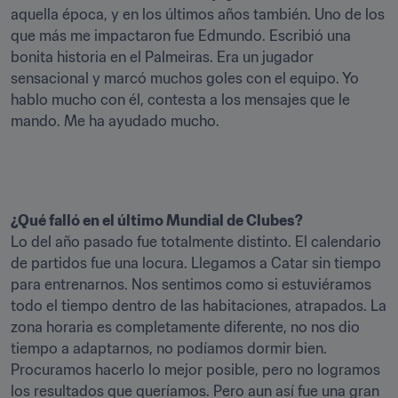
aquella época, y en los últimos años también. Uno de los 
que más me impactaron fue Edmundo. Escribió una 
bonita historia en el Palmeiras. Era un jugador 
sensacional y marcó muchos goles con el equipo. Yo 
hablo mucho con él, contesta a los mensajes que le 
mando. Me ha ayudado mucho. 
¿Qué falló en el último Mundial de Clubes?
Lo del año pasado fue totalmente distinto. El calendario 
de partidos fue una locura. Llegamos a Catar sin tiempo 
para entrenarnos. Nos sentimos como si estuviéramos 
todo el tiempo dentro de las habitaciones, atrapados. La 
zona horaria es completamente diferente, no nos dio 
tiempo a adaptarnos, no podíamos dormir bien. 
Procuramos hacerlo lo mejor posible, pero no logramos 
los resultados que queríamos. Pero aun así fue una gran 