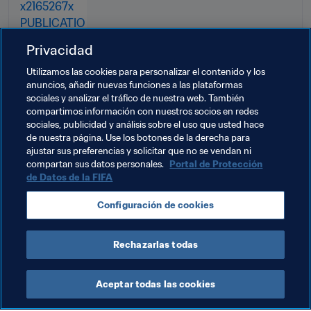
Privacidad
Utilizamos las cookies para personalizar el contenido y los
anuncios, añadir nuevas funciones a las plataformas
sociales y analizar el tráfico de nuestra web. También
compartimos información con nuestros socios en redes
sociales, publicidad y análisis sobre el uso que usted hace
de nuestra página. Use los botones de la derecha para
ajustar sus preferencias y solicitar que no se vendan ni
Temas relacionados
compartan sus datos personales.
Portal de Protección
de Datos de la FIFA
Copa Mundial de Clubes EAU 2021™
Brazil
Configuración de cookies
CONMEBOL
Rechazarlas todas
Aceptar todas las cookies