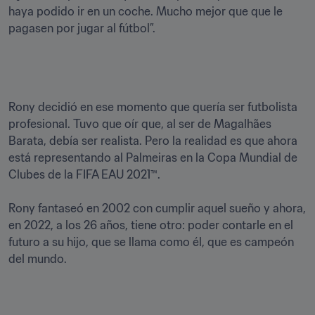
haya podido ir en un coche. Mucho mejor que que le 
pagasen por jugar al fútbol”.
Rony decidió en ese momento que quería ser futbolista 
profesional. Tuvo que oír que, al ser de Magalhães 
Barata, debía ser realista. Pero la realidad es que ahora 
está representando al Palmeiras en la Copa Mundial de 
Clubes de la FIFA EAU 2021™.

Rony fantaseó en 2002 con cumplir aquel sueño y ahora, 
en 2022, a los 26 años, tiene otro: poder contarle en el 
futuro a su hijo, que se llama como él, que es campeón 
del mundo.