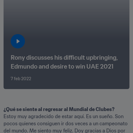
Rony discusses his difficult upbringing, 
Edmundo and desire to win UAE 2021
7 feb 2022
¿Qué se siente al regresar al Mundial de Clubes?
Estoy muy agradecido de estar aquí. Es un sueño. Son 
pocos quienes consiguen ir dos veces a un campeonato 
del mundo. Me siento muy feliz. Doy gracias a Dios por 