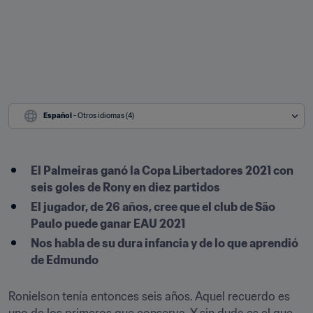
Español
 - Otros idiomas (4)
El Palmeiras ganó la Copa Libertadores 2021 con 
seis goles de Rony en diez partidos
El jugador, de 26 años, cree que el club de São 
Paulo puede ganar EAU 2021
Nos habla de su dura infancia y de lo que aprendió 
de Edmundo
Ronielson tenía entonces seis años. Aquel recuerdo es 