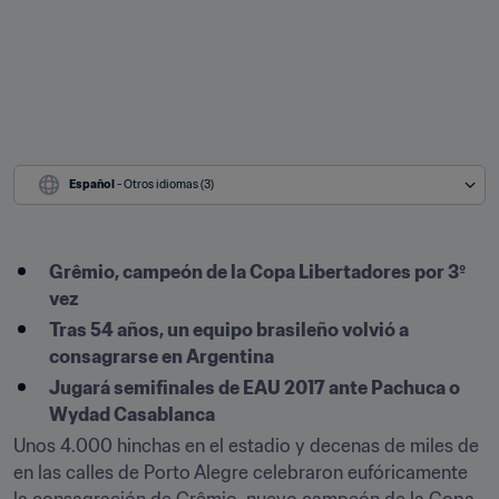
Español
 - Otros idiomas (3)
Grêmio, campeón de la Copa Libertadores por 3º 
vez
Tras 54 años, un equipo brasileño volvió a 
consagrarse en Argentina
Jugará semifinales de EAU 2017 ante Pachuca o 
Wydad Casablanca 
Unos 4.000 hinchas en el estadio y decenas de miles de 
en las calles de Porto Alegre celebraron eufóricamente 