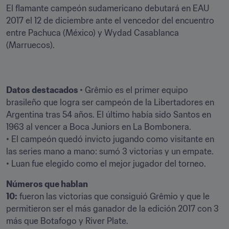
El flamante campeón sudamericano debutará en EAU 
2017 el 12 de diciembre ante el vencedor del encuentro 
entre Pachuca (México) y Wydad Casablanca 
(Marruecos).
Datos destacados 
• Grêmio es el primer equipo 
brasileño que logra ser campeón de la Libertadores en 
Argentina tras 54 años. El último había sido Santos en 
1963 al vencer a Boca Juniors en La Bombonera.

• El campeón quedó invicto jugando como visitante en 
las series mano a mano: sumó 3 victorias y un empate.

• Luan fue elegido como el mejor jugador del torneo.
Números que hablan
10:
 fueron las victorias que consiguió Grêmio y que le 
permitieron ser el más ganador de la edición 2017 con 3 
más que Botafogo y River Plate.