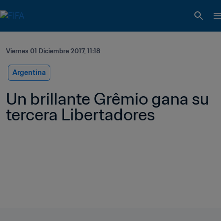
Viernes 01 Diciembre 2017, 11:18
Argentina
Un brillante Grêmio gana su 
tercera Libertadores