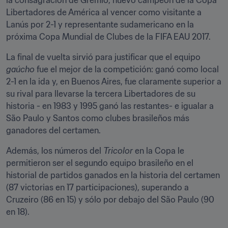
la consagración de Grêmio, nuevo campeón de la Copa 
Libertadores de América al vencer como visitante a 
Lanús por 2-1 y representante sudamericano en la 
próxima Copa Mundial de Clubes de la FIFA EAU 2017.
La final de vuelta sirvió para justificar que el equipo 
gaúcho
 fue el mejor de la competición: ganó como local 
2-1 en la ida y, en Buenos Aires, fue claramente superior a 
su rival para llevarse la tercera Libertadores de su 
historia - en 1983 y 1995 ganó las restantes- e igualar a 
São Paulo y Santos como clubes brasileños más 
ganadores del certamen.
Además, los números del 
Tricolor
 en la Copa le 
permitieron ser el segundo equipo brasileño en el 
historial de partidos ganados en la historia del certamen 
(87 victorias en 17 participaciones), superando a 
Cruzeiro (86 en 15) y sólo por debajo del São Paulo (90 
en 18).