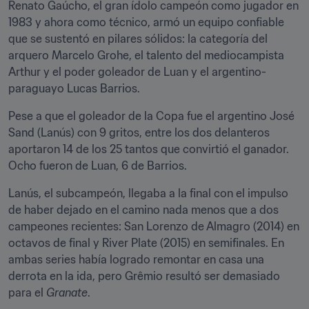
Renato Gaúcho, el gran ídolo campeón como jugador en 
1983 y ahora como técnico, armó un equipo confiable 
que se sustentó en pilares sólidos: la categoría del 
arquero Marcelo Grohe, el talento del mediocampista 
Arthur y el poder goleador de Luan y el argentino-
paraguayo Lucas Barrios.
Pese a que el goleador de la Copa fue el argentino José 
Sand (Lanús) con 9 gritos, entre los dos delanteros 
aportaron 14 de los 25 tantos que convirtió el ganador. 
Ocho fueron de Luan, 6 de Barrios.
Lanús, el subcampeón, llegaba a la final con el impulso 
de haber dejado en el camino nada menos que a dos 
campeones recientes: San Lorenzo de Almagro (2014) en 
octavos de final y River Plate (2015) en semifinales. En 
ambas series había logrado remontar en casa una 
derrota en la ida, pero Grêmio resultó ser demasiado 
para el 
Granate
.