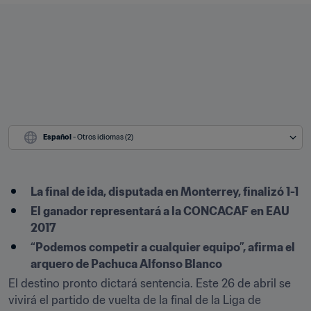
Español
 - Otros idiomas (2)
La final de ida, disputada en Monterrey, finalizó 1-1
El ganador representará a la CONCACAF en EAU 
2017
“Podemos competir a cualquier equipo”, afirma el 
arquero de Pachuca Alfonso Blanco
El destino pronto dictará sentencia. Este 26 de abril se 
vivirá el partido de vuelta de la final de la Liga de 