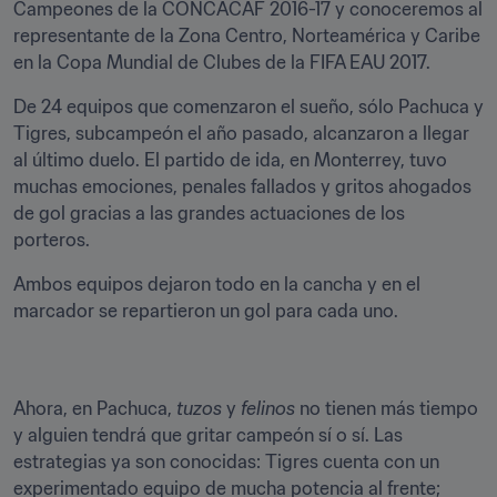
Campeones de la CONCACAF 2016-17 y conoceremos al 
representante de la Zona Centro, Norteamérica y Caribe 
en la Copa Mundial de Clubes de la FIFA EAU 2017.
De 24 equipos que comenzaron el sueño, sólo Pachuca y 
Tigres, subcampeón el año pasado, alcanzaron a llegar 
al último duelo. El partido de ida, en Monterrey, tuvo 
muchas emociones, penales fallados y gritos ahogados 
de gol gracias a las grandes actuaciones de los 
porteros.
Ambos equipos dejaron todo en la cancha y en el 
marcador se repartieron un gol para cada uno.
Ahora, en Pachuca, 
tuzos
 y 
felinos
 no tienen más tiempo 
y alguien tendrá que gritar campeón sí o sí. Las 
estrategias ya son conocidas: Tigres cuenta con un 
experimentado equipo de mucha potencia al frente; 