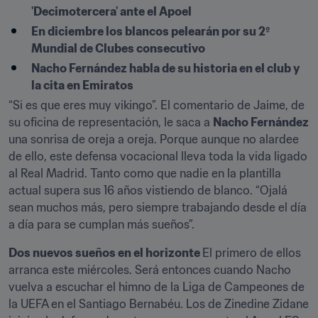
'Decimotercera' ante el Apoel 
En diciembre los blancos pelearán por su 2º 
Mundial de Clubes consecutivo
Nacho Fernández habla de su historia en el club y 
la cita en Emiratos
“Si es que eres muy vikingo”. El comentario de Jaime, de 
su oficina de representación, le saca a 
Nacho Fernández
una sonrisa de oreja a oreja. Porque aunque no alardee 
de ello, este defensa vocacional lleva toda la vida ligado 
al Real Madrid. Tanto como que nadie en la plantilla 
actual supera sus 16 años vistiendo de blanco. “Ojalá 
sean muchos más, pero siempre trabajando desde el día 
a día para se cumplan más sueños”.
Dos nuevos sueños en el horizonte 
El primero de ellos 
arranca este miércoles. Será entonces cuando Nacho 
vuelva a escuchar el himno de la Liga de Campeones de 
la UEFA en el Santiago Bernabéu. Los de Zinedine Zidane 