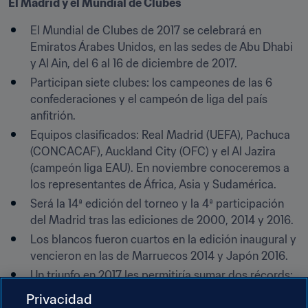
El Madrid y el Mundial de Clubes
El Mundial de Clubes de 2017 se celebrará en 
Emiratos Árabes Unidos, en las sedes de Abu Dhabi 
y Al Ain, del 6 al 16 de diciembre de 2017.
Participan siete clubes: los campeones de las 6 
confederaciones y el campeón de liga del país 
anfitrión.
Equipos clasificados: Real Madrid (UEFA), Pachuca 
(CONCACAF), Auckland City (OFC) y el Al Jazira 
(campeón liga EAU). En noviembre conoceremos a 
los representantes de África, Asia y Sudamérica.
Será la 14ª edición del torneo y la 4ª participación 
del Madrid tras las ediciones de 2000, 2014 y 2016.
Los blancos fueron cuartos en la edición inaugural y 
vencieron en las de Marruecos 2014 y Japón 2016.
Un triunfo en 2017 les permitiría sumar dos récords: 
el de único equipo en ganar dos Mundiales 
Privacidad