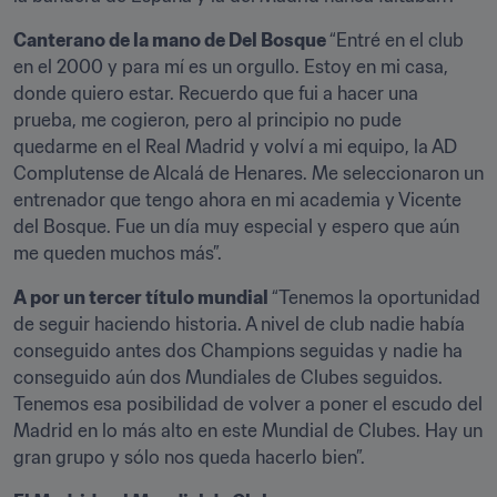
Canterano de la mano de Del Bosque 
“Entré en el club 
en el 2000 y para mí es un orgullo. Estoy en mi casa, 
donde quiero estar. Recuerdo que fui a hacer una 
prueba, me cogieron, pero al principio no pude 
quedarme en el Real Madrid y volví a mi equipo, la AD 
Complutense de Alcalá de Henares. Me seleccionaron un 
entrenador que tengo ahora en mi academia y Vicente 
del Bosque. Fue un día muy especial y espero que aún 
me queden muchos más”.
A por un tercer título mundial 
“Tenemos la oportunidad 
de seguir haciendo historia. A nivel de club nadie había 
conseguido antes dos Champions seguidas y nadie ha 
conseguido aún dos Mundiales de Clubes seguidos. 
Tenemos esa posibilidad de volver a poner el escudo del 
Madrid en lo más alto en este Mundial de Clubes. Hay un 
gran grupo y sólo nos queda hacerlo bien”.