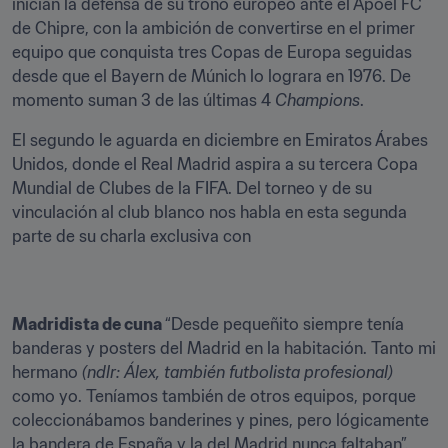
inician la defensa de su trono europeo ante el Apoel FC 
de Chipre, con la ambición de convertirse en el primer 
equipo que conquista tres Copas de Europa seguidas 
desde que el Bayern de Múnich lo lograra en 1976. De 
momento suman 3 de las últimas 4 
Champions
.
El segundo le aguarda en diciembre en Emiratos Árabes 
Unidos, donde el Real Madrid aspira a su tercera Copa 
Mundial de Clubes de la FIFA. Del torneo y de su 
vinculación al club blanco nos habla en esta segunda 
parte de su charla exclusiva con 
Madridista de cuna 
“Desde pequeñito siempre tenía 
banderas y posters del Madrid en la habitación. Tanto mi 
hermano 
(ndlr: Álex, también futbolista profesional) 
como yo. Teníamos también de otros equipos, porque 
coleccionábamos banderines y pines, pero lógicamente 
la bandera de España y la del Madrid nunca faltaban”.