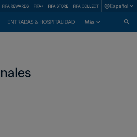
Español
FIFA REWARDS
FIFA+
FIFA STORE
FIFA COLLECT
ENTRADAS & HOSPITALIDAD
Más
ales    