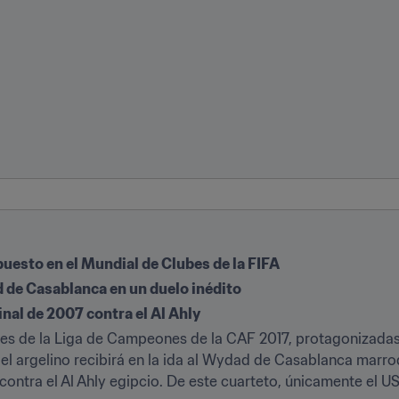
puesto en el Mundial de Clubes de la FIFA
 de Casablanca en un duelo inédito
final de 2007 contra el Al Ahly
ales de la Liga de Campeones de la CAF 2017, protagonizadas
gel argelino recibirá en la ida al Wydad de Casablanca marroqu
 contra el Al Ahly egipcio. De este cuarteto, únicamente el 