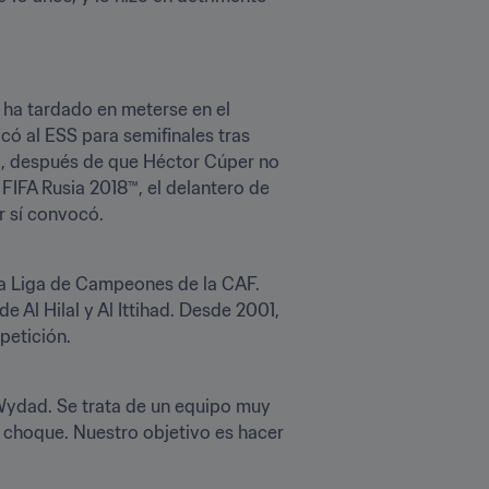
 ha tardado en meterse en el 
có al ESS para semifinales tras 
da, después de que Héctor Cúper no 
FIFA Rusia 2018™, el delantero de 
er sí convocó.
la Liga de Campeones de la CAF. 
 Al Hilal y Al Ittihad. Desde 2001, 
petición.
 Wydad. Se trata de un equipo muy 
choque. Nuestro objetivo es hacer 