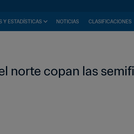
S Y ESTADÍSTICAS
NOTICIAS
CLASIFICACIONES
l norte copan las semifin