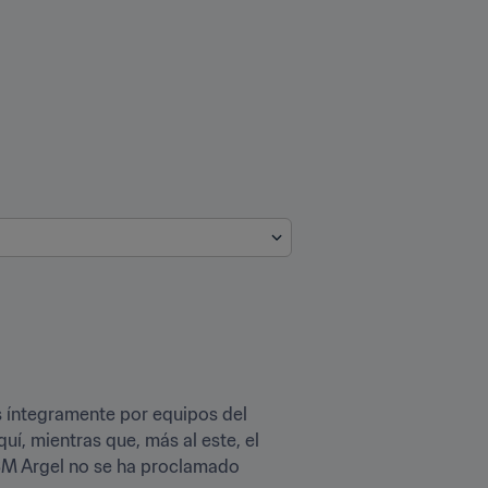
 íntegramente por equipos del 
í, mientras que, más al este, el 
USM Argel no se ha proclamado 