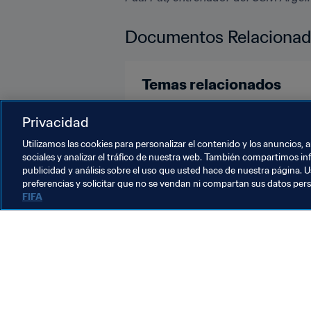
Documentos Relaciona
Temas relacionados
Algeria
Egypt
Morocco
Privacidad
Utilizamos las cookies para personalizar el contenido y los anuncios, 
sociales y analizar el tráfico de nuestra web. También compartimos in
publicidad y análisis sobre el uso que usted hace de nuestra página. U
preferencias y solicitar que no se vendan ni compartan sus datos per
FIFA
La labor de la FIFA
Legal