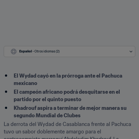
Español
 - Otros idiomas (2)
El Wydad cayó en la prórroga ante el Pachuca 
mexicano
El campeón africano podrá desquitarse en el 
partido por el quinto puesto
Khadrouf aspira a terminar de mejor manera su 
segundo Mundial de Clubes
La derrota del Wydad de Casablanca frente al Pachuca 
tuvo un sabor doblemente amargo para el 