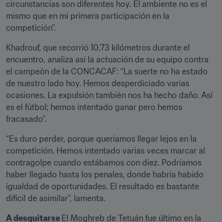
circunstancias son diferentes hoy. El ambiente no es el 
mismo que en mi primera participación en la 
competición”.
Khadrouf, que recorrió 10,73 kilómetros durante el 
encuentro, analiza así la actuación de su equipo contra 
el campeón de la CONCACAF: “La suerte no ha estado 
de nuestro lado hoy. Hemos desperdiciado varias 
ocasiones. La expulsión también nos ha hecho daño. Así 
es el fútbol; hemos intentado ganar pero hemos 
fracasado”.
“Es duro perder, porque queríamos llegar lejos en la 
competición. Hemos intentado varias veces marcar al 
contragolpe cuando estábamos con diez. Podríamos 
haber llegado hasta los penales, donde habría habido 
igualdad de oportunidades. El resultado es bastante 
difícil de asimilar”, lamenta.
A desquitarse 
El Moghreb de Tetuán fue último en la 