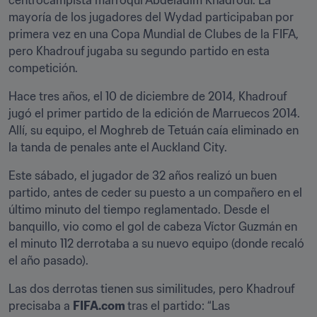
centrocampista marroquí Abdeladim Khadrouf. La 
mayoría de los jugadores del Wydad participaban por 
primera vez en una Copa Mundial de Clubes de la FIFA, 
pero Khadrouf jugaba su segundo partido en esta 
competición.
Hace tres años, el 10 de diciembre de 2014, Khadrouf 
jugó el primer partido de la edición de Marruecos 2014. 
Allí, su equipo, el Moghreb de Tetuán caía eliminado en 
la tanda de penales ante el Auckland City.
Este sábado, el jugador de 32 años realizó un buen 
partido, antes de ceder su puesto a un compañero en el 
último minuto del tiempo reglamentado. Desde el 
banquillo, vio como el gol de cabeza Víctor Guzmán en 
el minuto 112 derrotaba a su nuevo equipo (donde recaló 
el año pasado).
Las dos derrotas tienen sus similitudes, pero Khadrouf 
precisaba a 
FIFA.com 
tras el partido: “Las 