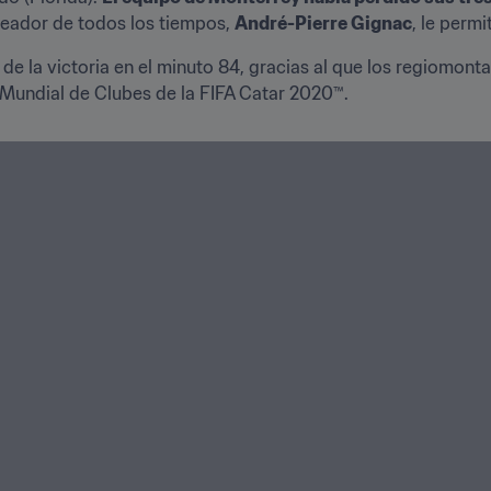
eador de todos los tiempos, 
André-Pierre Gignac
, le permit
ol de la victoria en el minuto 84, gracias al que los regiomont
Mundial de Clubes de la FIFA Catar 2020™.