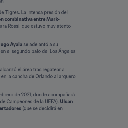
án.
e Tigres. La intensa presión del 
ón combinativa entre Mark-
para Rossi, que estuvo muy atento 
ugo Ayala
 se adelantó a su 
en el segundo palo del Los Ángeles 
alcanzó el área tras regatear a 
 en la cancha de Orlando al arquero 
 febrero de 2021, donde acompañará 
a de Campeones de la UEFA), 
Ulsan
bertadores
 (que se decidirá en 