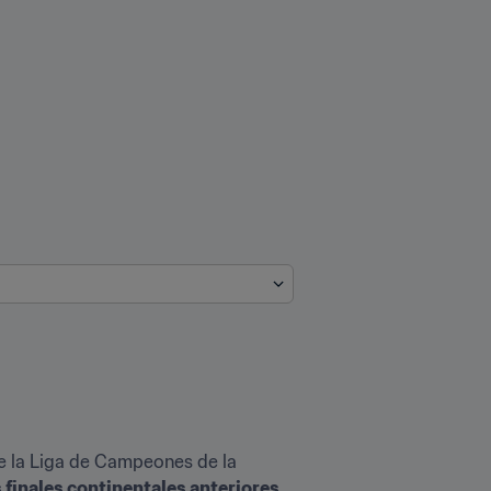
de la Liga de Campeones de la 
 finales continentales anteriores
, 