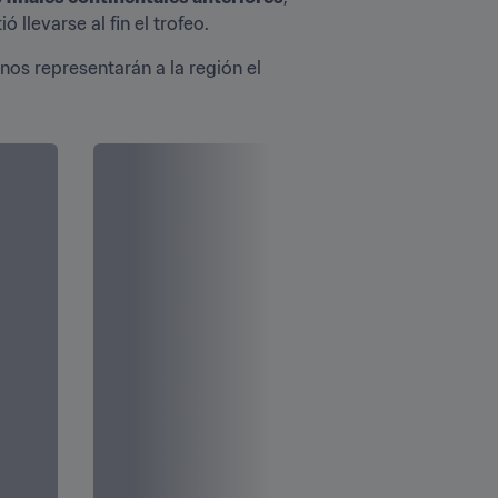
ió llevarse al fin el trofeo.
anos representarán a la región el 