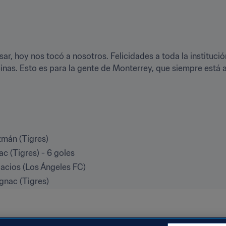
ar, hoy nos tocó a nosotros. Felicidades a toda la institución
cinas. Esto es para la gente de Monterrey, que siempre está 
zmán (Tigres)
ac (Tigres) - 6 goles
lacios (Los Ángeles FC)
ignac (Tigres)