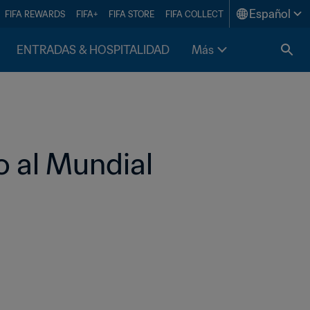
Español
FIFA REWARDS
FIFA+
FIFA STORE
FIFA COLLECT
ENTRADAS & HOSPITALIDAD
Más
o al Mundial 