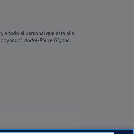
, a todo el personal que está allá 
apoyando”. 
André-Pierre Gignac