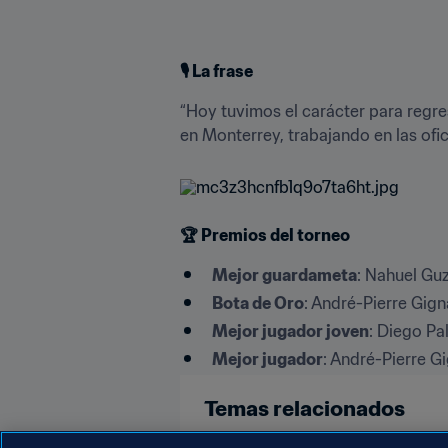
🎙 La frase
“Hoy tuvimos el carácter para regres
en Monterrey, trabajando en las ofi
🏆 Premios del torneo
Mejor guardameta
: Nahuel Gu
Bota de Oro
: André-Pierre Gign
Mejor jugador joven
: Diego Pa
Mejor jugador
: André-Pierre G
Temas relacionados