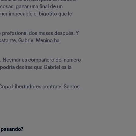
osas: ganar una final de un 
ner impecable el bigotito que le 
 profesional dos meses después. Y 
stante, Gabriel Menino ha 
te, Neymar es compañero del número 
podría decirse que Gabriel es la 
Copa Libertadores contra el Santos, 
á pasando?