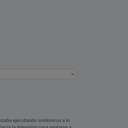
zaba ejecutando sombreros a lo 
acia la televisión para sentarse a 