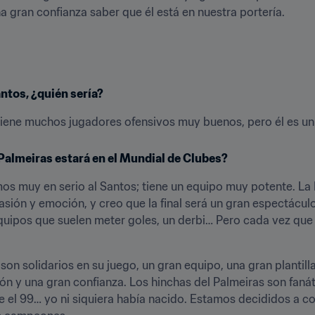
a gran confianza saber que él está en nuestra portería.
antos, ¿quién sería?
s tiene muchos jugadores ofensivos muy buenos, pero él es u
 Palmeiras estará en el Mundial de Clubes?
 muy en serio al Santos; tiene un equipo muy potente. La 
sión y emoción, y creo que la final será un gran espectáculo 
ipos que suelen meter goles, un derbi… Pero cada vez que pie
n solidarios en su juego, un gran equipo, una gran plantilla
 y una gran confianza. Los hinchas del Palmeiras son fanát
 99… yo ni siquiera había nacido. Estamos decididos a conqu