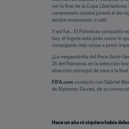
ver la final de la Copa Libertadores
campeonato estatal juvenil al día si
estaba empezando a salir.
Y así fue… El Palmeiras conquistó 
hoy, el bigote está justo como lo q
conseguido más cosas a priori impe
¿La megaestrella del París Saint-G
25 del Palmeiras en la selección bras
atracción principal de cara a la final
FIFA.com
 contactó con Gabriel Meni
de Alphonso Davies, de su convocat
Hace un año ni siquiera había deb