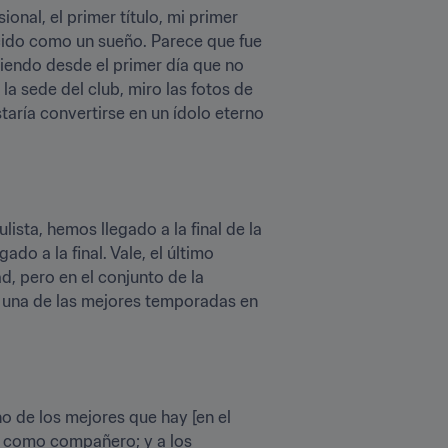
onal, el primer título, mi primer 
ecido como un sueño. Parece que fue 
ciendo desde el primer día que no 
a sede del club, miro las fotos de 
taría convertirse en un ídolo eterno 
ta, hemos llegado a la final de la 
o a la final. Vale, el último 
, pero en el conjunto de la 
 una de las mejores temporadas en 
 de los mejores que hay [en el 
 como compañero; y a los 