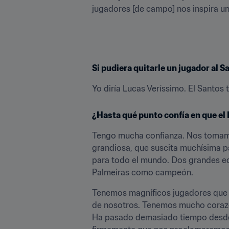
jugadores [de campo] nos inspira un
Si pudiera quitarle un jugador al S
Yo diría Lucas Veríssimo. El Santo
¿Hasta qué punto confía en que el
Tengo mucha confianza. Nos tomamos
grandiosa, que suscita muchísima pa
para todo el mundo. Dos grandes equ
Palmeiras como campeón.
Tenemos magníficos jugadores que so
de nosotros. Tenemos mucho corazón
Ha pasado demasiado tiempo desde el