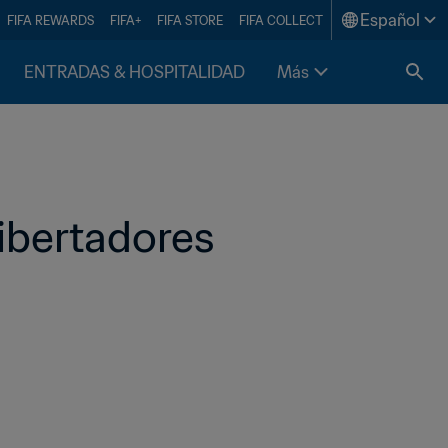
Español
FIFA REWARDS
FIFA+
FIFA STORE
FIFA COLLECT
ENTRADAS & HOSPITALIDAD
Más
ibertadores 