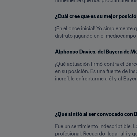
firmemente que nos proclamaremo
¿Cuál cree que es su mejor posici
¡En el once inicial! Yo simplemente 
disfruto jugando en el mediocampo 
Alphonso Davies, del Bayern de Mún
¡Qué actuación firmó contra el Barc
en su posición. Es una fuente de in
increíble enfrentarme a él y al Baye
¿Qué sintió al ser convocado con B
Fue un sentimiento indescriptible. L
profesional. Recuerdo llegar allí y