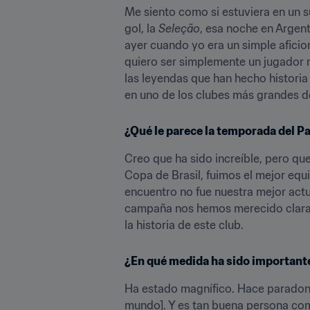
Me siento como si estuviera en un s
gol, la 
Seleção
, esa noche en Argent
ayer cuando yo era un simple aficion
quiero ser simplemente un jugador má
las leyendas que han hecho historia e
en uno de los clubes más grandes 
¿Qué le parece la temporada del P
Creo que ha sido increíble, pero qu
Copa de Brasil, fuimos el mejor equi
encuentro no fue nuestra mejor actua
campaña nos hemos merecido clarame
la historia de este club.
¿En qué medida ha sido importan
Ha estado magnífico. Hace paradones
mundo]. Y es tan buena persona co