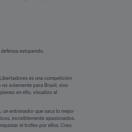
n defensa estupendo.
Libertadores es una competición 
no solamente para Brasil, sino 
nso en ello, visualizo al 
, un entrenador que saca lo mejor 
icos, increíblemente apasionados. 
istar el trofeo por ellos. Creo 