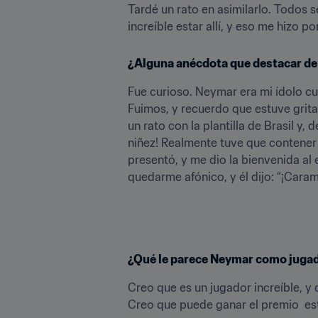
Tardé un rato en asimilarlo. Todos 
increíble estar allí, y eso me hizo
¿Alguna anécdota que destacar de 
Fue curioso. Neymar era mi ídolo cu
Fuimos, y recuerdo que estuve grit
un rato con la plantilla de Brasil y
niñez! Realmente tuve que contener 
presentó, y me dio la bienvenida al
quedarme afónico, y él dijo: “¡Cara
¿Qué le parece Neymar como juga
Creo que es un jugador increíble, y
Creo que puede ganar el premio  es