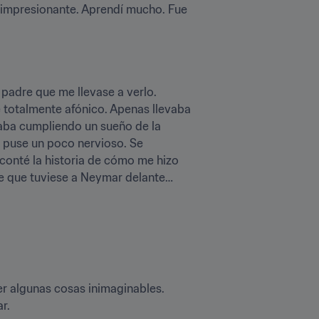
a impresionante. Aprendí mucho. Fue 
padre que me llevase a verlo. 
totalmente afónico. Apenas llevaba 
taba cumpliendo un sueño de la 
 puse un poco nervioso. Se 
onté la historia de cómo me hizo 
me que tuviese a Neymar delante…
r algunas cosas inimaginables. 
r.