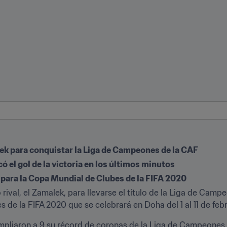
lek para conquistar la Liga de Campeones de la CAF
l gol de la victoria en los últimos minutos
n para la Copa Mundial de Clubes de la FIFA 2020
o rival, el Zamalek, para llevarse el título de la Liga de Camp
 de la FIFA 2020 que se celebrará en Doha del 1 al 11 de feb
mpliaron a 9 su récord de coronas de la Liga de Campeones a