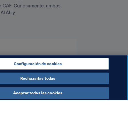
la CAF. Curiosamente, ambos 
Al Ahly.
Configuración de cookies
Rechazarlas todas
Aceptar todas las cookies