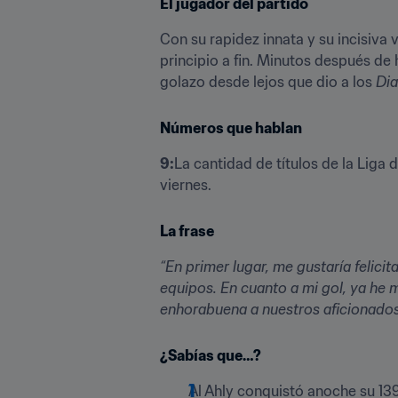
El jugador del partido
Con su rapidez innata y su incisiv
principio a fin. Minutos después de 
golazo desde lejos que dio a los 
Dia
Números que hablan
9:
La cantidad de títulos de la Liga
viernes.
La frase
“En primer lugar, me gustaría felici
equipos. En cuanto a mi gol, ya he m
enhorabuena a nuestros aficionados 
¿Sabías que…?
Al Ahly conquistó anoche su 13