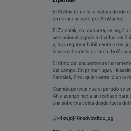
El Al Ahly tomó la iniciativa desde 
un córner sacado por Ali Maaloul.
El Zamalek, no obstante, se negó a
sensacional jugada individual de Shi
y, tras regatear hábilmente a tres j
la escuadra de la portería de Moh
El ritmo del encuentro se increment
del campo. En primer lugar, Hussein E
Zamalek, Zizo, quien estrelló en la 
Cuando parecía que el partido se en
Ahly avanzó hacia un rechace para co
una soberbia volea desde fuera del 