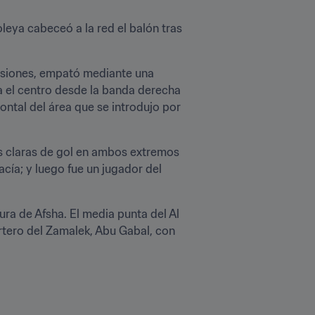
leya cabeceó a la red el balón tras 
asiones, empató mediante una 
a el centro desde la banda derecha 
ntal del área que se introdujo por 
s claras de gol en ambos extremos 
cía; y luego fue un jugador del 
ra de Afsha. El media punta del Al 
rtero del Zamalek, Abu Gabal, con 