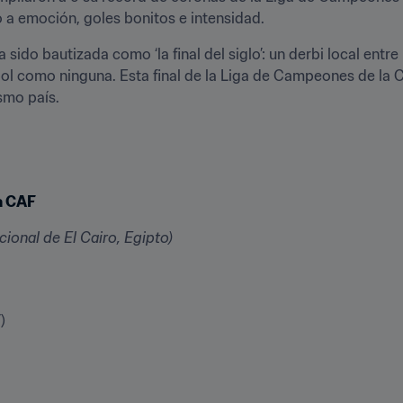
 a emoción, goles bonitos e intensidad.
a sido bautizada como ‘la final del siglo’: un derbi local entr
tbol como ninguna. Esta final de la Liga de Campeones de la 
smo país.
la CAF
cional de El Cairo, Egipto)
)