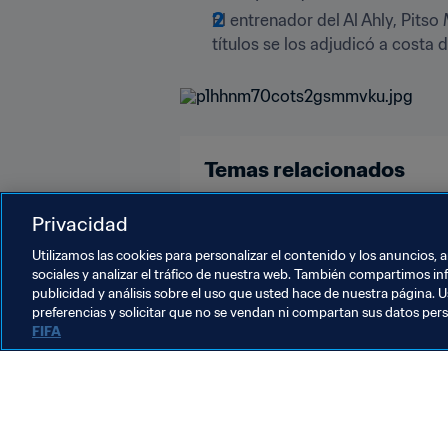
El entrenador del Al Ahly, Pit
títulos se los adjudicó a costa
Temas relacionados
Egypt
Privacidad
Utilizamos las cookies para personalizar el contenido y los anuncios, 
sociales y analizar el tráfico de nuestra web. También compartimos in
publicidad y análisis sobre el uso que usted hace de nuestra página. U
preferencias y solicitar que no se vendan ni compartan sus datos per
FIFA
La labor de la FIFA