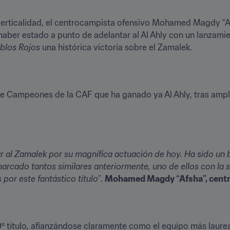
a verticalidad, el centrocampista ofensivo Mohamed Magdy “A
haber estado a punto de adelantar al Al Ahly con un lanzamie
blos Rojos
 una histórica victoria sobre el Zamalek.
 de Campeones de la CAF que ha ganado ya Al Ahly, tras ampli
tar al Zamalek por su magnífica actuación de hoy. Ha sido un
arcado tantos similares anteriormente, uno de ellos con la se
por este fantástico título”
. 
Mohamed Magdy “Afsha”, centr
9º título, afianzándose claramente como el equipo más laure