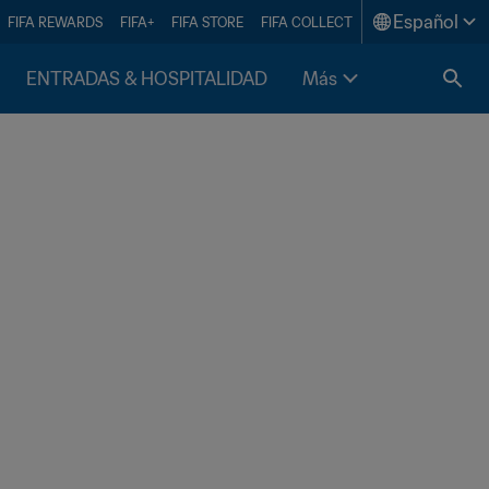
Español
FIFA REWARDS
FIFA+
FIFA STORE
FIFA COLLECT
ENTRADAS & HOSPITALIDAD
Más