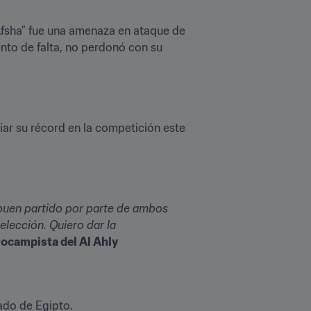
fsha” fue una amenaza en ataque de 
nto de falta, no perdonó con su 
ar su récord en la competición este 
 buen partido por parte de ambos 
lección. Quiero dar la 
ocampista del Al Ahly
ado de Egipto.