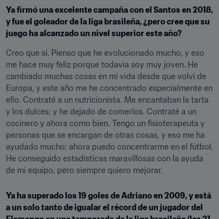
Ya firmó una excelente campaña con el Santos en 2018, 
y fue el goleador de la liga brasileña, ¿pero cree que su 
juego ha alcanzado un nivel superior este año?
Creo que sí. Pienso que he evolucionado mucho, y eso 
me hace muy feliz porque todavía soy muy joven. He 
cambiado muchas cosas en mi vida desde que volví de 
Europa, y este año me he concentrado especialmente en 
ello. Contraté a un nutricionista. Me encantaban la tarta 
y los dulces; y he dejado de comerlos. Contraté a un 
cocinero y ahora como bien. Tengo un fisioterapeuta y 
personas que se encargan de otras cosas, y eso me ha 
ayudado mucho; ahora puedo concentrarme en el fútbol. 
He conseguido estadísticas maravillosas con la ayuda 
de mi equipo, pero siempre quiero mejorar.
Ya ha superado los 19 goles de Adriano en 2009, y está 
a un solo tanto de igualar el récord de un jugador del 