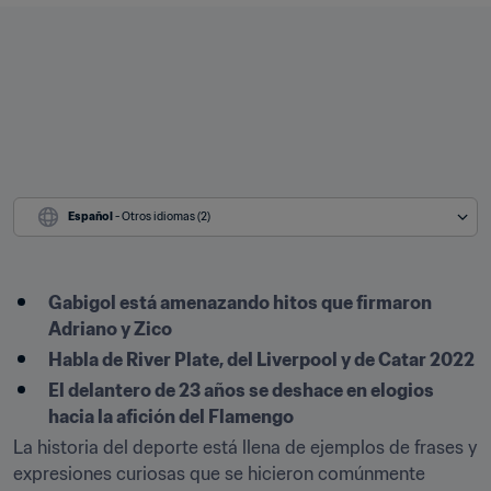
Español
 - Otros idiomas (2)
Gabigol está amenazando hitos que firmaron 
Adriano y Zico
Habla de River Plate, del Liverpool y de Catar 2022
El delantero de 23 años se deshace en elogios 
hacia la afición del Flamengo
La historia del deporte está llena de ejemplos de frases y 
expresiones curiosas que se hicieron comúnmente 