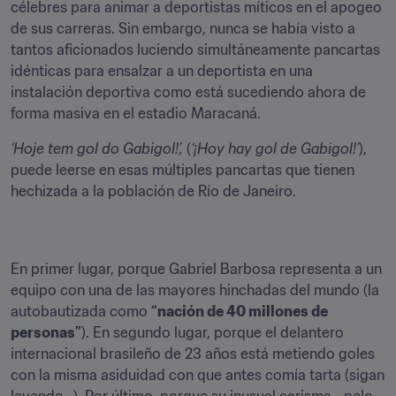
célebres para animar a deportistas míticos en el apogeo 
de sus carreras. Sin embargo, nunca se había visto a 
tantos aficionados luciendo simultáneamente pancartas 
idénticas para ensalzar a un deportista en una 
instalación deportiva como está sucediendo ahora de 
forma masiva en el estadio Maracaná.
‘Hoje tem gol do Gabigol!’,
 (
‘¡Hoy hay gol de Gabigol!’
), 
puede leerse en esas múltiples pancartas que tienen 
hechizada a la población de Río de Janeiro.
En primer lugar, porque Gabriel Barbosa representa a un 
equipo con una de las mayores hinchadas del mundo (la 
autobautizada como 
“nación de 40 millones de 
personas”
). En segundo lugar, porque el delantero 
internacional brasileño de 23 años está metiendo goles 
con la misma asiduidad con que antes comía tarta (sigan 